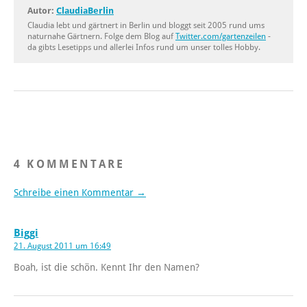
Autor:
ClaudiaBerlin
Claudia lebt und gärtnert in Berlin und bloggt seit 2005 rund ums
naturnahe Gärtnern. Folge dem Blog auf
Twitter.com/gartenzeilen
-
da gibts Lesetipps und allerlei Infos rund um unser tolles Hobby.
4 KOMMENTARE
Schreibe einen Kommentar →
Biggi
21. August 2011 um 16:49
Boah, ist die schön. Kennt Ihr den Namen?