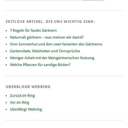
ZEITLOSE ARTIKEL, DIE UNS WICHTIG SIND:
7 Regeln für faules Gärtnern
Naturnah gärtnern – was meinen wir damit?
Vom Sonnenhut und den zwei Varianten des Gärtnerns
Gartenzitate, Weisheiten und Sinnsprüche
Weniger Arbeit mit der kleingärtnerischen Nutzung
Welche Pflanzen für sandige Böden?
UBERBLOGR WEBRING
Zurück im Ring
Vor im Ring
UberBlogr Webring