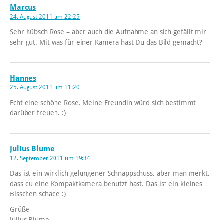
Marcus
24. August 2011 um 22:25
Sehr hübsch Rose – aber auch die Aufnahme an sich gefällt mir
sehr gut. Mit was für einer Kamera hast Du das Bild gemacht?
Hannes
25. August 2011 um 11:20
Echt eine schöne Rose. Meine Freundin würd sich bestimmt
darüber freuen. :)
Julius Blume
12. September 2011 um 19:34
Das ist ein wirklich gelungener Schnappschuss, aber man merkt,
dass du eine Kompaktkamera benutzt hast. Das ist ein kleines
Bisschen schade :)
Grüße
Julius Blume