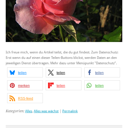
Ich freue mich, wenn du Artikel teilst, die du gut findest. Zum Datenschutz:
Erst wenn du auf einen dieser Teilen-Buttons klickst, werden Daten an den
jeweiligen Dienst übertragen. Mehr dazu unter Menüpunkt "Datenschutz".
teilen
teilen
teilen
merken
teilen
teilen
RSS-feed
Kategorien:
Alles
,
Alles was wächst
|
Permalink