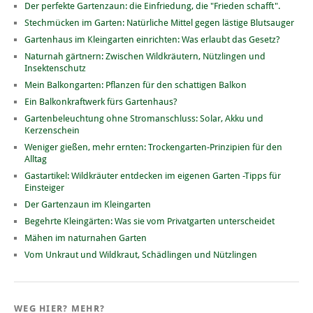
Der perfekte Gartenzaun: die Einfriedung, die "Frieden schafft".
Stechmücken im Garten: Natürliche Mittel gegen lästige Blutsauger
Gartenhaus im Kleingarten einrichten: Was erlaubt das Gesetz?
Naturnah gärtnern: Zwischen Wildkräutern, Nützlingen und
Insektenschutz
Mein Balkongarten: Pflanzen für den schattigen Balkon
Ein Balkonkraftwerk fürs Gartenhaus?
Gartenbeleuchtung ohne Stromanschluss: Solar, Akku und
Kerzenschein
Weniger gießen, mehr ernten: Trockengarten-Prinzipien für den
Alltag
Gastartikel: Wildkräuter entdecken im eigenen Garten -Tipps für
Einsteiger
Der Gartenzaun im Kleingarten
Begehrte Kleingärten: Was sie vom Privatgarten unterscheidet
Mähen im naturnahen Garten
Vom Unkraut und Wildkraut, Schädlingen und Nützlingen
WEG HIER? MEHR?