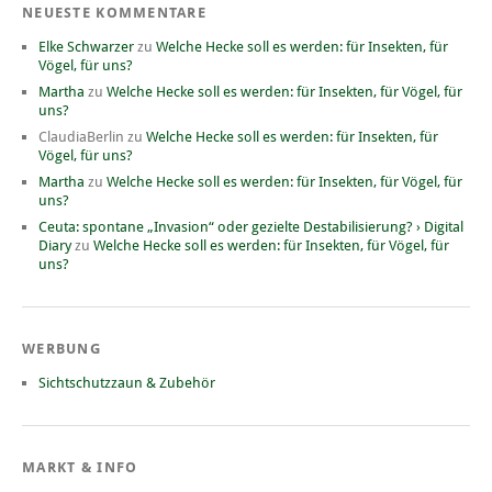
NEUESTE KOMMENTARE
Elke Schwarzer
zu
Welche Hecke soll es werden: für Insekten, für
Vögel, für uns?
Martha
zu
Welche Hecke soll es werden: für Insekten, für Vögel, für
uns?
ClaudiaBerlin
zu
Welche Hecke soll es werden: für Insekten, für
Vögel, für uns?
Martha
zu
Welche Hecke soll es werden: für Insekten, für Vögel, für
uns?
Ceuta: spontane „Invasion“ oder gezielte Destabilisierung? › Digital
Diary
zu
Welche Hecke soll es werden: für Insekten, für Vögel, für
uns?
WERBUNG
Sichtschutzzaun & Zubehör
MARKT & INFO