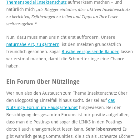
Themenspecial Insektenschutz
aufmerksam machen – und
natürlich mich
„als Blogger einladen, über aktiven Insektenschutz
zu berichten, Erfahrungen zu teilen und Tipps an Ihre Leser
weiterzugeben.“
Nun, dazu muss man uns nicht erst auffordern. Unsere
naturnahe Art, zu gärtnern
, ist den Insekten grundsätzlich
freundlich gesonnen. Sogar
Büsche verspeisende Raupen
lassen
wir erstmal machen, damit die Schmetterlinge eine Chance
haben.
Ein Forum über Nützlinge
Wer nun also den Austausch zum Thema Insektenschutz über
den Blogposting-Einzelfall hinaus sucht, der sei auf
das
Nützlinge-Forum im Hausgarten.net
hingewiesen. Bei der
Besichtigung des gesamten Forums ist mir positiv aufgefallen,
dass man die Postings und sogar die LINKS in den Postings
derzeit auch unangemeldet lesen kann.
Sehr lobenswert!
Es
gibt wahrlich genug Communities, die sich als „schwarze Löcher“