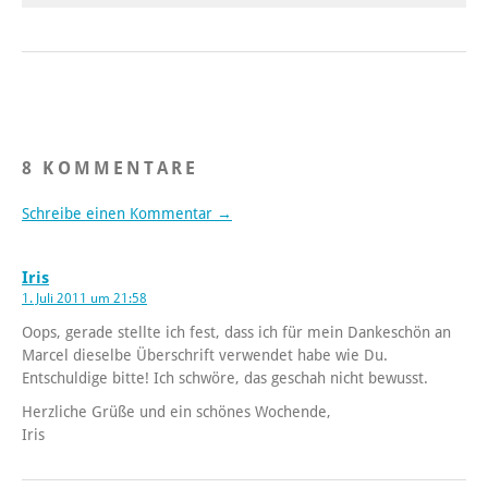
8 KOMMENTARE
Schreibe einen Kommentar →
Iris
1. Juli 2011 um 21:58
Oops, gerade stellte ich fest, dass ich für mein Dankeschön an
Marcel dieselbe Überschrift verwendet habe wie Du.
Entschuldige bitte! Ich schwöre, das geschah nicht bewusst.
Herzliche Grüße und ein schönes Wochende,
Iris