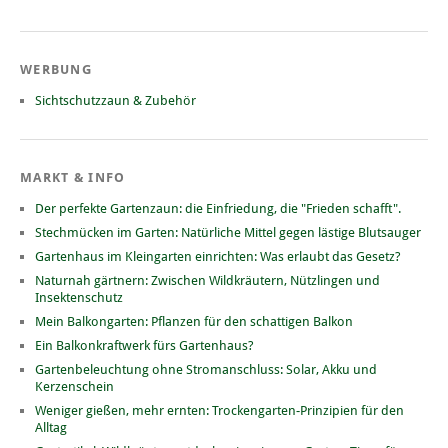
WERBUNG
Sichtschutzzaun & Zubehör
MARKT & INFO
Der perfekte Gartenzaun: die Einfriedung, die "Frieden schafft".
Stechmücken im Garten: Natürliche Mittel gegen lästige Blutsauger
Gartenhaus im Kleingarten einrichten: Was erlaubt das Gesetz?
Naturnah gärtnern: Zwischen Wildkräutern, Nützlingen und
Insektenschutz
Mein Balkongarten: Pflanzen für den schattigen Balkon
Ein Balkonkraftwerk fürs Gartenhaus?
Gartenbeleuchtung ohne Stromanschluss: Solar, Akku und
Kerzenschein
Weniger gießen, mehr ernten: Trockengarten-Prinzipien für den
Alltag