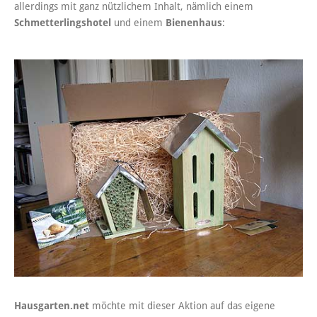
allerdings mit ganz nützlichem Inhalt, nämlich einem
Schmetterlingshotel
und einem
Bienenhaus
:
Hausgarten.net
möchte mit dieser Aktion auf das eigene