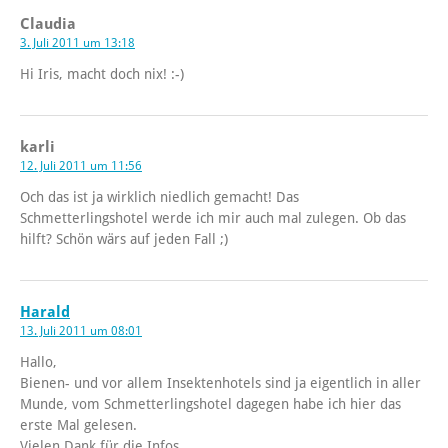
Claudia
3. Juli 2011 um 13:18
Hi Iris, macht doch nix! :-)
karli
12. Juli 2011 um 11:56
Och das ist ja wirklich niedlich gemacht! Das
Schmetterlingshotel werde ich mir auch mal zulegen. Ob das
hilft? Schön wärs auf jeden Fall ;)
Harald
13. Juli 2011 um 08:01
Hallo,
Bienen- und vor allem Insektenhotels sind ja eigentlich in aller
Munde, vom Schmetterlingshotel dagegen habe ich hier das
erste Mal gelesen.
Vielen Dank für die Infos.