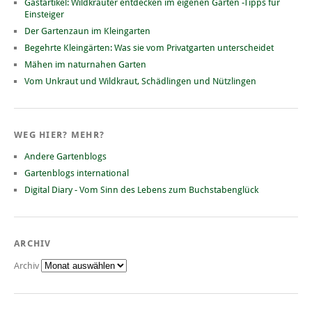
Gastartikel: Wildkräuter entdecken im eigenen Garten -Tipps für
Einsteiger
Der Gartenzaun im Kleingarten
Begehrte Kleingärten: Was sie vom Privatgarten unterscheidet
Mähen im naturnahen Garten
Vom Unkraut und Wildkraut, Schädlingen und Nützlingen
WEG HIER? MEHR?
Andere Gartenblogs
Gartenblogs international
Digital Diary - Vom Sinn des Lebens zum Buchstabenglück
ARCHIV
Archiv