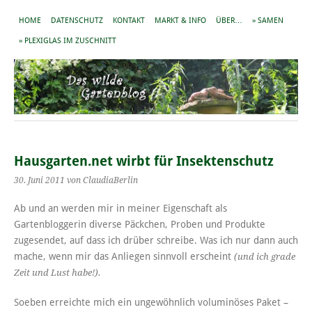
HOME
DATENSCHUTZ
KONTAKT
MARKT & INFO
ÜBER…
» SAMEN
» PLEXIGLAS IM ZUSCHNITT
Hausgarten.net wirbt für Insektenschutz
30. Juni 2011
von ClaudiaBerlin
Ab und an werden mir in meiner Eigenschaft als
Gartenbloggerin diverse Päckchen, Proben und Produkte
zugesendet, auf dass ich drüber schreibe. Was ich nur dann auch
mache, wenn mir das Anliegen sinnvoll erscheint
(und ich grade
Zeit und Lust habe!).
Soeben erreichte mich ein ungewöhnlich voluminöses Paket –