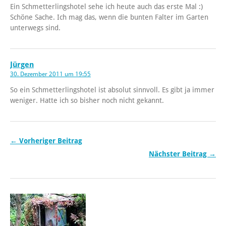
Ein Schmetterlingshotel sehe ich heute auch das erste Mal :)
Schöne Sache. Ich mag das, wenn die bunten Falter im Garten
unterwegs sind.
Jürgen
30. Dezember 2011 um 19:55
So ein Schmetterlingshotel ist absolut sinnvoll. Es gibt ja immer
weniger. Hatte ich so bisher noch nicht gekannt.
← Vorheriger Beitrag
Nächster Beitrag →