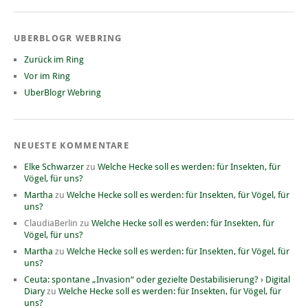
UBERBLOGR WEBRING
Zurück im Ring
Vor im Ring
UberBlogr Webring
NEUESTE KOMMENTARE
Elke Schwarzer
zu
Welche Hecke soll es werden: für Insekten, für
Vögel, für uns?
Martha
zu
Welche Hecke soll es werden: für Insekten, für Vögel, für
uns?
ClaudiaBerlin
zu
Welche Hecke soll es werden: für Insekten, für
Vögel, für uns?
Martha
zu
Welche Hecke soll es werden: für Insekten, für Vögel, für
uns?
Ceuta: spontane „Invasion“ oder gezielte Destabilisierung? › Digital
Diary
zu
Welche Hecke soll es werden: für Insekten, für Vögel, für
uns?