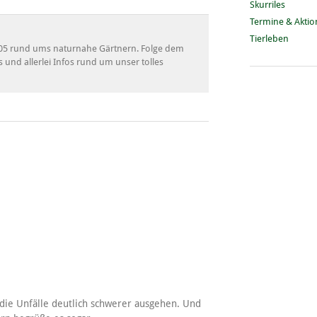
Skurriles
Termine & Akti
Tierleben
 2005 rund ums naturnahe Gärtnern. Folge dem
s und allerlei Infos rund um unser tolles
 die Unfälle deutlich schwerer ausgehen. Und