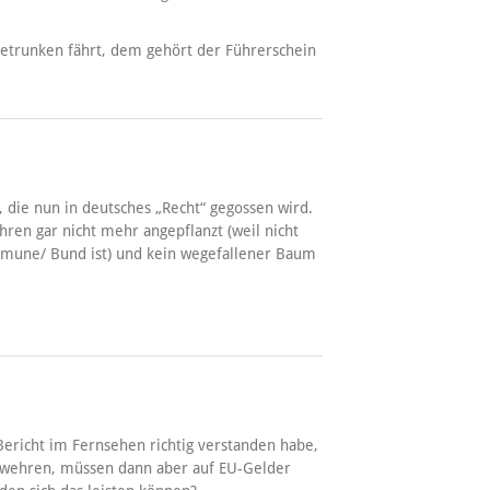
etrunken fährt, dem gehört der Führerschein
, die nun in deutsches „Recht“ gegossen wird.
ren gar nicht mehr angepflanzt (weil nicht
mmune/ Bund ist) und kein wegefallener Baum
Bericht im Fernsehen richtig verstanden habe,
g wehren, müssen dann aber auf EU-Gelder