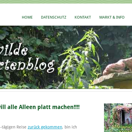
HOME
DATENSCHUTZ
KONTAKT
MARKT & INFO
 alle Alleen platt machen!!!!
 5-tägigen Reise
zurück gekommen
, bin ich