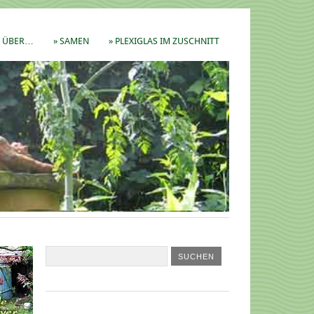
ÜBER…
» SAMEN
» PLEXIGLAS IM ZUSCHNITT