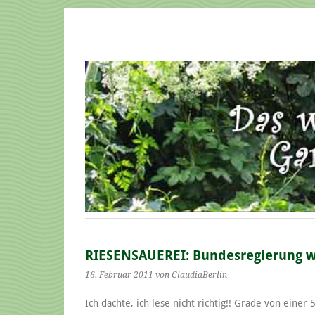
RIESENSAUEREI: Bundesregierung will
16. Februar 2011
von ClaudiaBerlin
Ich dachte, ich lese nicht richtig!! Grade von einer