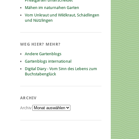
Privatgarten unterscheidet
Mähen im naturnahen Garten
Vom Unkraut und Wildkraut, Schädlingen
und Nützlingen
WEG HIER? MEHR?
Andere Gartenblogs
Gartenblogs international
Digital Diary - Vom Sinn des Lebens zum
Buchstabenglück
ARCHIV
Archiv