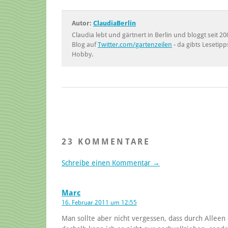
Autor:
ClaudiaBerlin
Claudia lebt und gärtnert in Berlin und bloggt seit
Blog auf
Twitter.com/gartenzeilen
- da gibts Lesetipp
Hobby.
23 KOMMENTARE
Schreibe einen Kommentar →
Marc
16. Februar 2011 um 12:55
Man sollte aber nicht vergessen, dass durch Alleen