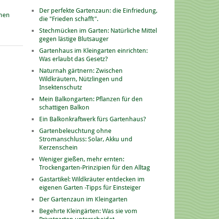
Der perfekte Gartenzaun: die Einfriedung,
onen
die "Frieden schafft".
Stechmücken im Garten: Natürliche Mittel
gegen lästige Blutsauger
Gartenhaus im Kleingarten einrichten:
Was erlaubt das Gesetz?
Naturnah gärtnern: Zwischen
Wildkräutern, Nützlingen und
Insektenschutz
Mein Balkongarten: Pflanzen für den
schattigen Balkon
Ein Balkonkraftwerk fürs Gartenhaus?
Gartenbeleuchtung ohne
Stromanschluss: Solar, Akku und
Kerzenschein
Weniger gießen, mehr ernten:
Trockengarten-Prinzipien für den Alltag
Gastartikel: Wildkräuter entdecken im
eigenen Garten -Tipps für Einsteiger
Der Gartenzaun im Kleingarten
Begehrte Kleingärten: Was sie vom