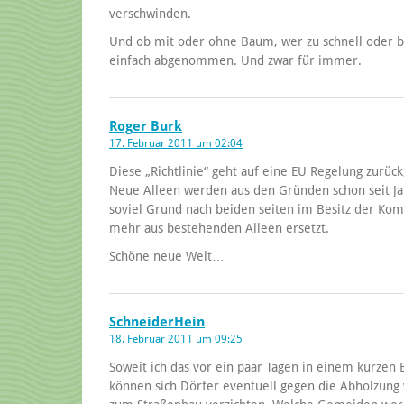
verschwinden.
Und ob mit oder ohne Baum, wer zu schnell oder b
einfach abgenommen. Und zwar für immer.
Roger Burk
17. Februar 2011 um 02:04
Diese „Richtlinie“ geht auf eine EU Regelung zurück
Neue Alleen werden aus den Gründen schon seit Jah
soviel Grund nach beiden seiten im Besitz der Ko
mehr aus bestehenden Alleen ersetzt.
Schöne neue Welt…
SchneiderHein
18. Februar 2011 um 09:25
Soweit ich das vor ein paar Tagen in einem kurzen 
können sich Dörfer eventuell gegen die Abholzun