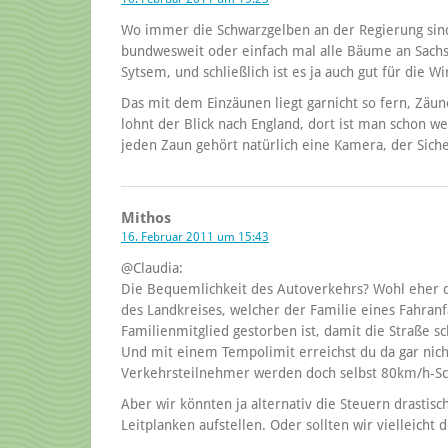
Wo immer die Schwarzgelben an der Regierung sind
bundwesweit oder einfach mal alle Bäume an Sachse
Sytsem, und schließlich ist es ja auch gut für die Wi
Das mit dem Einzäunen liegt garnicht so fern, Zäun
lohnt der Blick nach England, dort ist man schon we
jeden Zaun gehört natürlich eine Kamera, der Siche
Mithos
16. Februar 2011 um 15:43
@Claudia:
Die Bequemlichkeit des Autoverkehrs? Wohl eher 
des Landkreises, welcher der Familie eines Fahranf
Familienmitglied gestorben ist, damit die Straße sc
Und mit einem Tempolimit erreichst du da gar nich
Verkehrsteilnehmer werden doch selbst 80km/h-Sch
Aber wir könnten ja alternativ die Steuern drasti
Leitplanken aufstellen. Oder sollten wir vielleicht