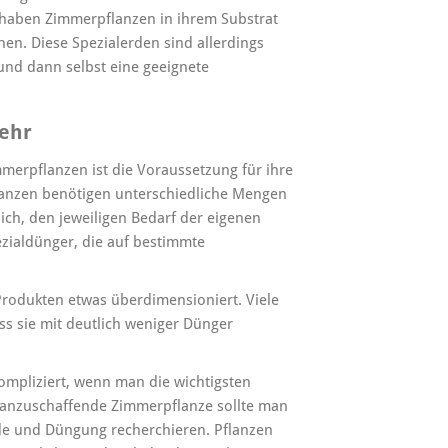
haben Zimmerpflanzen in ihrem Substrat
en. Diese Spezialerden sind allerdings
 und dann selbst eine geeignete
mehr
merpflanzen ist die Voraussetzung für ihre
lanzen benötigen unterschiedliche Mengen
lich, den jeweiligen Bedarf der eigenen
ezialdünger, die auf bestimmte
rodukten etwas überdimensioniert. Viele
ss sie mit deutlich weniger Dünger
ompliziert, wenn man die wichtigsten
de anzuschaffende Zimmerpflanze sollte man
Erde und Düngung recherchieren. Pflanzen