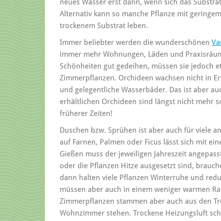
neues Wasser erst dann, wenn sich das Substrat 
Alternativ kann so manche Pflanze mit geringem
trockenem Substrat leben.
Immer beliebter werden die wunderschönen
Va
immer mehr Wohnungen, Läden und Praxisräume
Schönheiten gut gedeihen, müssen sie jedoch e
Zimmerpflanzen. Orchideen wachsen nicht in E
und gelegentliche Wasserbäder. Das ist aber au
erhältlichen Orchideen sind längst nicht mehr 
früherer Zeiten!
Duschen bzw. Sprühen ist aber auch für viele 
auf Farnen, Palmen oder Ficus lässt sich mit 
Gießen muss der jeweiligen Jahreszeit angepass
oder die Pflanzen Hitze ausgesetzt sind, brauc
dann halten viele Pflanzen Winterruhe und redu
müssen aber auch in einem weniger warmen Rau
Zimmerpflanzen stammen aber auch aus den Tr
Wohnzimmer stehen. Trockene Heizungsluft schad