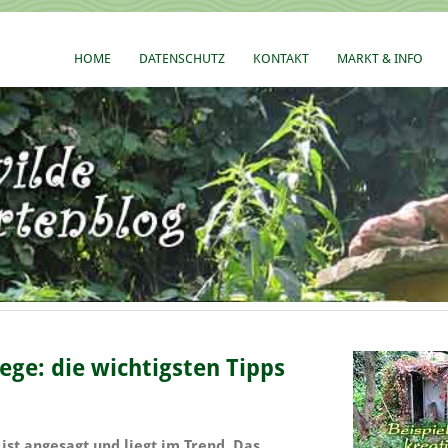
HOME
DATENSCHUTZ
KONTAKT
MARKT & INFO
ge: die wichtigsten Tipps
t angesagt und liegt im Trend. Das