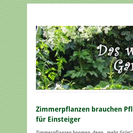
Zimmerpflanzen brauchen Pfle
für Einsteiger
Zimmerpflanzen boomen, denn „mehr Grün“ is