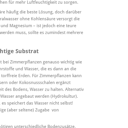
en für mehr Luftfeuchtigkeit zu sorgen.
e häufig die beste Lösung, doch darüber
ralwasser ohne Kohlensäure versorgt die
n und Magnesium – ist jedoch eine teure
t werden muss, sollte es zumindest mehrere
htige Substrat
 ist bei Zimmerpflanzen genauso wichtig wie
hrstoffe und Wasser, die es dann an die
s torffreie Erden. Für Zimmerpflanzen kann
asern oder Kokosnussschalen ergänzt
t des Bodens, Wasser zu halten. Alternativ
 Wasser angebaut werden (Hydrokultur).
, es speichert das Wasser nicht selbst!
ige (aber seltene) Zugabe von
ötigen unterschiedliche Bodenzusätze.