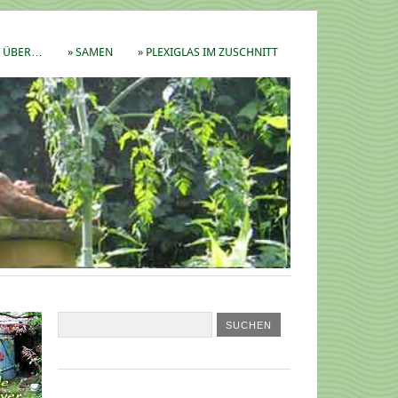
ÜBER…
» SAMEN
» PLEXIGLAS IM ZUSCHNITT