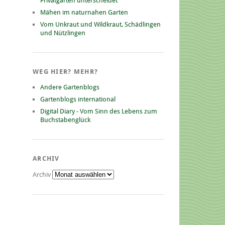
Privatgarten unterscheidet
Mähen im naturnahen Garten
Vom Unkraut und Wildkraut, Schädlingen
und Nützlingen
WEG HIER? MEHR?
Andere Gartenblogs
Gartenblogs international
Digital Diary - Vom Sinn des Lebens zum
Buchstabenglück
ARCHIV
Archiv