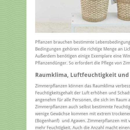
Pflanzen brauchen bestimmte Lebensbedingung
Bedingungen gehören die richtige Menge an Lich
Außerdem benötigen einige Exemplare eine Wi
Pflanzendünger. So erfordert die Pflege von Zi
Raumklima, Luftfeuchtigkeit und 
Zimmerpflanzen können das Raumklima verbesse
Feuchtigkeitsgehalt der Luft erhöhen und Schadst
angenehm für alle Personen, die sich im Raum a
Zimmerpflanzen auch selbst bestimmte Feuchtig
wenige Gewächse kommen mit extrem trockener Lu
(Bogenhanf) und Agaven. Zimmerpflanzen mit v
mehr Feuchtigkeit. Auch die Anzahl macht eine