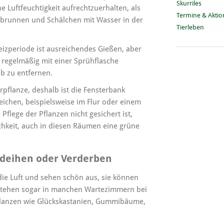
Skurriles
 Luftfeuchtigkeit aufrechtzuerhalten, als
Termine & Akti
ingbrunnen und Schälchen mit Wasser in der
Tierleben
zperiode ist ausreichendes Gießen, aber
e regelmäßig mit einer Sprühflasche
b zu entfernen.
rpflanze, deshalb ist die Fensterbank
eichen, beispielsweise im Flur oder einem
flege der Pflanzen nicht gesichert ist,
hkeit, auch in diesen Räumen eine grüne
edeihen oder Verderben
ie Luft und sehen schön aus, sie können
stehen sogar in manchen Wartezimmern bei
lanzen wie Glückskastanien, Gummibäume,