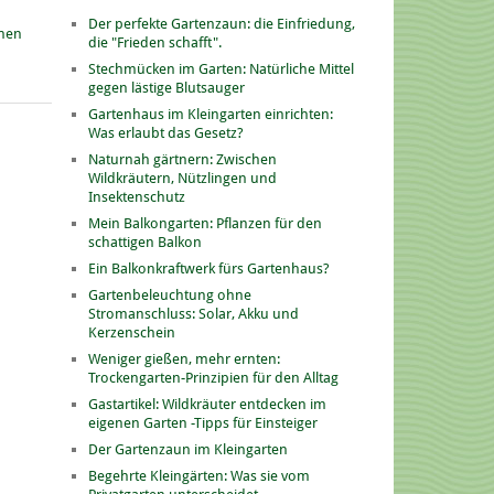
Der perfekte Gartenzaun: die Einfriedung,
onen
die "Frieden schafft".
Stechmücken im Garten: Natürliche Mittel
gegen lästige Blutsauger
Gartenhaus im Kleingarten einrichten:
Was erlaubt das Gesetz?
Naturnah gärtnern: Zwischen
Wildkräutern, Nützlingen und
Insektenschutz
Mein Balkongarten: Pflanzen für den
schattigen Balkon
Ein Balkonkraftwerk fürs Gartenhaus?
Gartenbeleuchtung ohne
Stromanschluss: Solar, Akku und
Kerzenschein
Weniger gießen, mehr ernten:
Trockengarten-Prinzipien für den Alltag
Gastartikel: Wildkräuter entdecken im
eigenen Garten -Tipps für Einsteiger
Der Gartenzaun im Kleingarten
Begehrte Kleingärten: Was sie vom