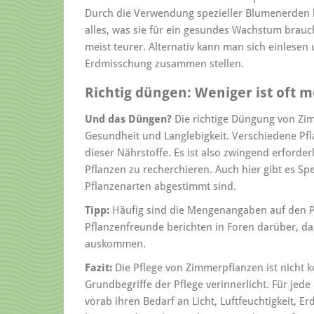
Durch die Verwendung spezieller Blumenerden 
alles, was sie für ein gesundes Wachstum brauch
meist teurer. Alternativ kann man sich einlesen
Erdmisschung zusammen stellen.
Richtig düngen: Weniger ist oft 
Und das Düngen?
Die richtige Düngung von Zim
Gesundheit und Langlebigkeit. Verschiedene Pf
dieser Nährstoffe. Es ist also zwingend erforder
Pflanzen zu recherchieren. Auch hier gibt es Sp
Pflanzenarten abgestimmt sind.
Tipp:
Häufig sind die Mengenangaben auf den P
Pflanzenfreunde berichten in Foren darüber, da
auskommen.
Fazit:
Die Pflege von Zimmerpflanzen ist nicht k
Grundbegriffe der Pflege verinnerlicht. Für je
vorab ihren Bedarf an Licht, Luftfeuchtigkeit, 