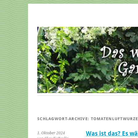
SCHLAGWORT-ARCHIVE:
TOMATENLUFTWURZE
Was ist das? Es w
1. Oktober 2024