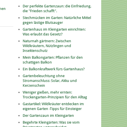
Der perfekte Gartenzaun: die Einfriedung,
onen
die "Frieden schafft".
Stechmücken im Garten: Natürliche Mittel
gegen lästige Blutsauger
Gartenhaus im Kleingarten einrichten:
Was erlaubt das Gesetz?
Naturnah gärtnern: Zwischen
Wildkräutern, Nützlingen und
Insektenschutz
Mein Balkongarten: Pflanzen für den
schattigen Balkon
Ein Balkonkraftwerk fürs Gartenhaus?
Gartenbeleuchtung ohne
Stromanschluss: Solar, Akku und
Kerzenschein
Weniger gießen, mehr ernten:
Trockengarten-Prinzipien für den Alltag
Gastartikel: Wildkräuter entdecken im
eigenen Garten -Tipps für Einsteiger
Der Gartenzaun im Kleingarten
Begehrte Kleingärten: Was sie vom