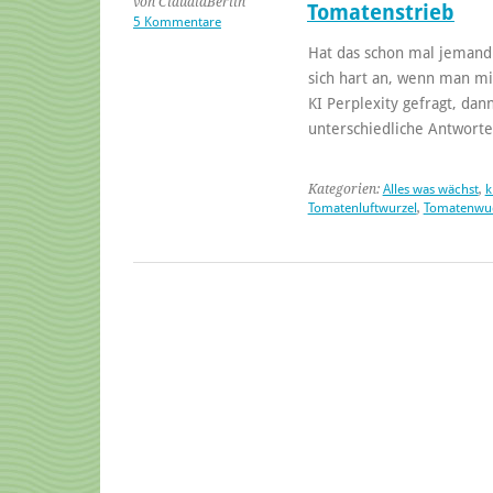
von ClaudiaBerlin
Tomatenstrieb
5 Kommentare
Hat das schon mal jemand 
sich hart an, wenn man mi
KI Perplexity gefragt, da
unterschiedliche Antworte
Kategorien:
Alles was wächst
,
k
Tomatenluftwurzel
,
Tomatenwu