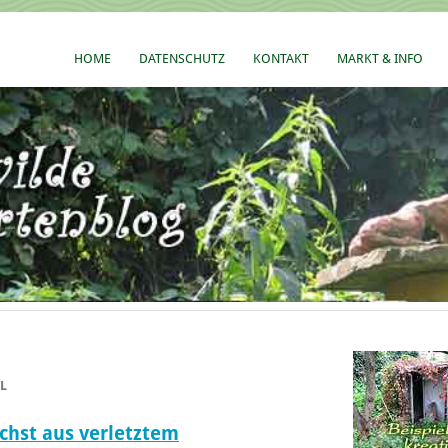
HOME
DATENSCHUTZ
KONTAKT
MARKT & INFO
L
ächst aus verletztem