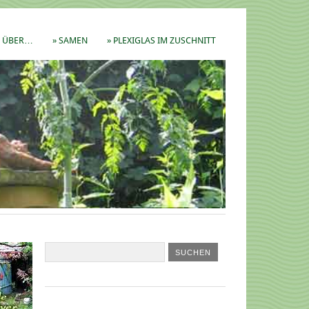
ÜBER…
» SAMEN
» PLEXIGLAS IM ZUSCHNITT