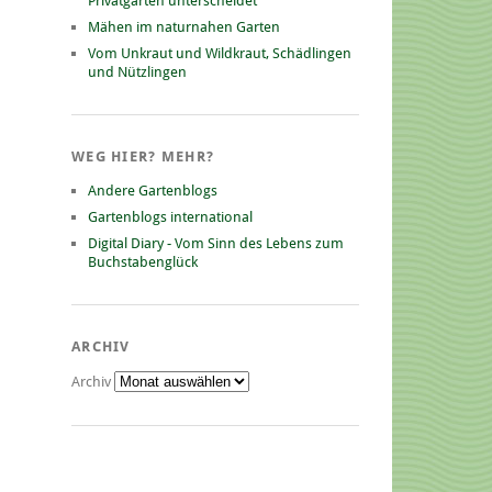
Privatgarten unterscheidet
Mähen im naturnahen Garten
Vom Unkraut und Wildkraut, Schädlingen
und Nützlingen
WEG HIER? MEHR?
Andere Gartenblogs
Gartenblogs international
Digital Diary - Vom Sinn des Lebens zum
Buchstabenglück
ARCHIV
Archiv