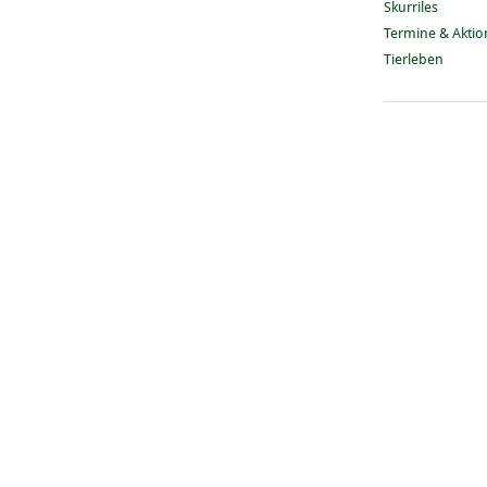
Skurriles
Termine & Akti
Tierleben