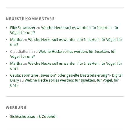
NEUESTE KOMMENTARE
Elke Schwarzer
zu
Welche Hecke soll es werden: für Insekten, für
Vögel, für uns?
Martha
zu
Welche Hecke soll es werden: für Insekten, für Vögel, für
uns?
ClaudiaBerlin
zu
Welche Hecke soll es werden: für Insekten, für
Vögel, für uns?
Martha
zu
Welche Hecke soll es werden: für Insekten, für Vögel, für
uns?
Ceuta: spontane „Invasion“ oder gezielte Destabilisierung? › Digital
Diary
zu
Welche Hecke soll es werden: für Insekten, für Vögel, für
uns?
WERBUNG
Sichtschutzzaun & Zubehör