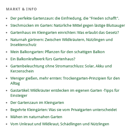
MARKT & INFO
Der perfekte Gartenzaun: die Einfriedung, die "Frieden schafft".
Stechmücken im Garten: Natürliche Mittel gegen lästige Blutsauger
Gartenhaus im Kleingarten einrichten: Was erlaubt das Gesetz?
Naturnah gärtnern: Zwischen Wildkräutern, Nützlingen und
Insektenschutz
Mein Balkongarten: Pflanzen für den schattigen Balkon
Ein Balkonkraftwerk fürs Gartenhaus?
Gartenbeleuchtung ohne Stromanschluss: Solar, Akku und
Kerzenschein
Weniger gießen, mehr ernten: Trockengarten-Prinzipien für den
Alltag
Gastartikel: Wildkräuter entdecken im eigenen Garten -Tipps für
Einsteiger
Der Gartenzaun im Kleingarten
Begehrte Kleingärten: Was sie vom Privatgarten unterscheidet
Mähen im naturnahen Garten
Vom Unkraut und Wildkraut, Schädlingen und Nützlingen