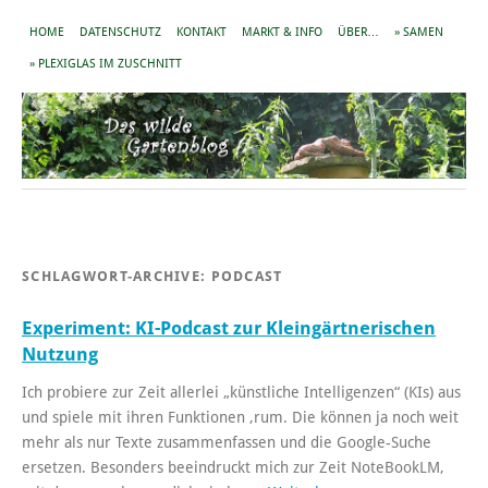
HOME
DATENSCHUTZ
KONTAKT
MARKT & INFO
ÜBER…
» SAMEN
» PLEXIGLAS IM ZUSCHNITT
SCHLAGWORT-ARCHIVE:
PODCAST
Experiment: KI-Podcast zur Kleingärtnerischen
Nutzung
Ich probiere zur Zeit allerlei „künstliche Intelligenzen“ (KIs) aus
und spiele mit ihren Funktionen ‚rum. Die können ja noch weit
mehr als nur Texte zusammenfassen und die Google-Suche
ersetzen. Besonders beeindruckt mich zur Zeit NoteBookLM,