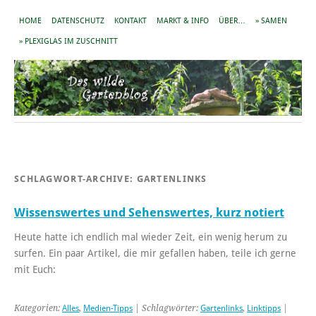
HOME
DATENSCHUTZ
KONTAKT
MARKT & INFO
ÜBER…
» SAMEN
» PLEXIGLAS IM ZUSCHNITT
SCHLAGWORT-ARCHIVE:
GARTENLINKS
Wissenswertes und Sehenswertes, kurz notiert
Heute hatte ich endlich mal wieder Zeit, ein wenig herum zu
surfen. Ein paar Artikel, die mir gefallen haben, teile ich gerne
mit Euch:
Kategorien:
Alles
,
Medien-Tipps
| Schlagwörter:
Gartenlinks
,
Linktipps
|