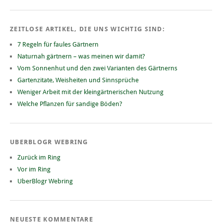
ZEITLOSE ARTIKEL, DIE UNS WICHTIG SIND:
7 Regeln für faules Gärtnern
Naturnah gärtnern – was meinen wir damit?
Vom Sonnenhut und den zwei Varianten des Gärtnerns
Gartenzitate, Weisheiten und Sinnsprüche
Weniger Arbeit mit der kleingärtnerischen Nutzung
Welche Pflanzen für sandige Böden?
UBERBLOGR WEBRING
Zurück im Ring
Vor im Ring
UberBlogr Webring
NEUESTE KOMMENTARE