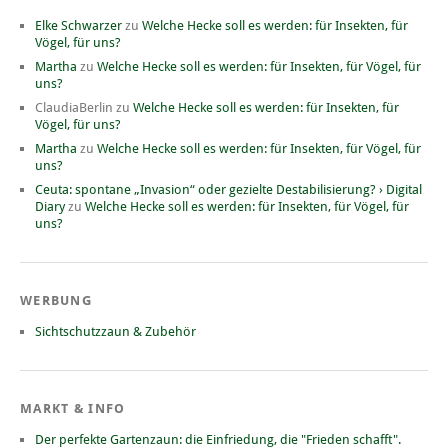
Elke Schwarzer
zu
Welche Hecke soll es werden: für Insekten, für
Vögel, für uns?
Martha
zu
Welche Hecke soll es werden: für Insekten, für Vögel, für
uns?
ClaudiaBerlin
zu
Welche Hecke soll es werden: für Insekten, für
Vögel, für uns?
Martha
zu
Welche Hecke soll es werden: für Insekten, für Vögel, für
uns?
Ceuta: spontane „Invasion“ oder gezielte Destabilisierung? › Digital
Diary
zu
Welche Hecke soll es werden: für Insekten, für Vögel, für
uns?
WERBUNG
Sichtschutzzaun & Zubehör
MARKT & INFO
Der perfekte Gartenzaun: die Einfriedung, die "Frieden schafft".