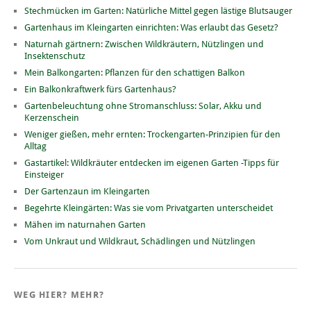
Stechmücken im Garten: Natürliche Mittel gegen lästige Blutsauger
Gartenhaus im Kleingarten einrichten: Was erlaubt das Gesetz?
Naturnah gärtnern: Zwischen Wildkräutern, Nützlingen und
Insektenschutz
Mein Balkongarten: Pflanzen für den schattigen Balkon
Ein Balkonkraftwerk fürs Gartenhaus?
Gartenbeleuchtung ohne Stromanschluss: Solar, Akku und
Kerzenschein
Weniger gießen, mehr ernten: Trockengarten-Prinzipien für den
Alltag
Gastartikel: Wildkräuter entdecken im eigenen Garten -Tipps für
Einsteiger
Der Gartenzaun im Kleingarten
Begehrte Kleingärten: Was sie vom Privatgarten unterscheidet
Mähen im naturnahen Garten
Vom Unkraut und Wildkraut, Schädlingen und Nützlingen
WEG HIER? MEHR?