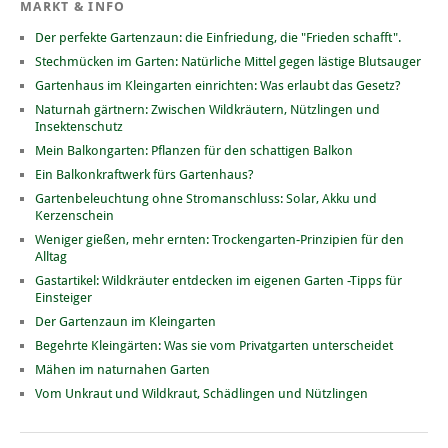
MARKT & INFO
Der perfekte Gartenzaun: die Einfriedung, die "Frieden schafft".
Stechmücken im Garten: Natürliche Mittel gegen lästige Blutsauger
Gartenhaus im Kleingarten einrichten: Was erlaubt das Gesetz?
Naturnah gärtnern: Zwischen Wildkräutern, Nützlingen und
Insektenschutz
Mein Balkongarten: Pflanzen für den schattigen Balkon
Ein Balkonkraftwerk fürs Gartenhaus?
Gartenbeleuchtung ohne Stromanschluss: Solar, Akku und
Kerzenschein
Weniger gießen, mehr ernten: Trockengarten-Prinzipien für den
Alltag
Gastartikel: Wildkräuter entdecken im eigenen Garten -Tipps für
Einsteiger
Der Gartenzaun im Kleingarten
Begehrte Kleingärten: Was sie vom Privatgarten unterscheidet
Mähen im naturnahen Garten
Vom Unkraut und Wildkraut, Schädlingen und Nützlingen