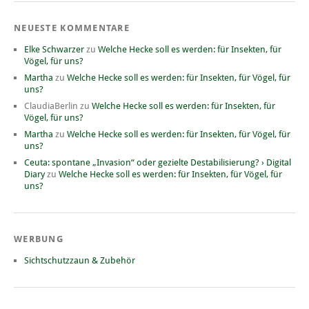
NEUESTE KOMMENTARE
Elke Schwarzer
zu
Welche Hecke soll es werden: für Insekten, für
Vögel, für uns?
Martha
zu
Welche Hecke soll es werden: für Insekten, für Vögel, für
uns?
ClaudiaBerlin
zu
Welche Hecke soll es werden: für Insekten, für
Vögel, für uns?
Martha
zu
Welche Hecke soll es werden: für Insekten, für Vögel, für
uns?
Ceuta: spontane „Invasion“ oder gezielte Destabilisierung? › Digital
Diary
zu
Welche Hecke soll es werden: für Insekten, für Vögel, für
uns?
WERBUNG
Sichtschutzzaun & Zubehör