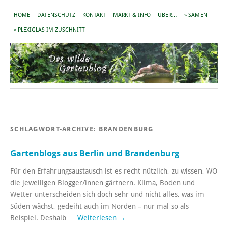
HOME
DATENSCHUTZ
KONTAKT
MARKT & INFO
ÜBER…
» SAMEN
» PLEXIGLAS IM ZUSCHNITT
SCHLAGWORT-ARCHIVE:
BRANDENBURG
Gartenblogs aus Berlin und Brandenburg
Für den Erfahrungsaustausch ist es recht nützlich, zu wissen, WO
die jeweiligen Blogger/innen gärtnern. Klima, Boden und
Wetter unterscheiden sich doch sehr und nicht alles, was im
Süden wächst, gedeiht auch im Norden – nur mal so als
Beispiel. Deshalb …
Weiterlesen
→