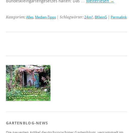
Bundeskleingartengesetzes halten: Das …
Weiterlesen
→
Kategorien:
Alles
,
Medien-Tipps
| Schlagwörter:
24m²
,
BKleinG
|
Permalink
GARTENBLOG-NEWS
Die neuesten Artikel deutschsprachiger Gartenblogs, versammelt im