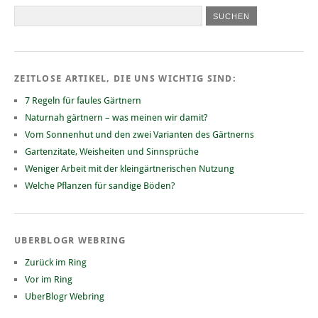
ZEITLOSE ARTIKEL, DIE UNS WICHTIG SIND:
7 Regeln für faules Gärtnern
Naturnah gärtnern – was meinen wir damit?
Vom Sonnenhut und den zwei Varianten des Gärtnerns
Gartenzitate, Weisheiten und Sinnsprüche
Weniger Arbeit mit der kleingärtnerischen Nutzung
Welche Pflanzen für sandige Böden?
UBERBLOGR WEBRING
Zurück im Ring
Vor im Ring
UberBlogr Webring