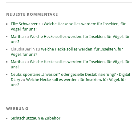
NEUESTE KOMMENTARE
Elke Schwarzer
zu
Welche Hecke soll es werden: für Insekten, für
Vögel, für uns?
Martha
zu
Welche Hecke soll es werden: für Insekten, für Vögel, für
uns?
ClaudiaBerlin
zu
Welche Hecke soll es werden: für Insekten, für
Vögel, für uns?
Martha
zu
Welche Hecke soll es werden: für Insekten, für Vögel, für
uns?
Ceuta: spontane „Invasion“ oder gezielte Destabilisierung? › Digital
Diary
zu
Welche Hecke soll es werden: für Insekten, für Vögel, für
uns?
WERBUNG
Sichtschutzzaun & Zubehör