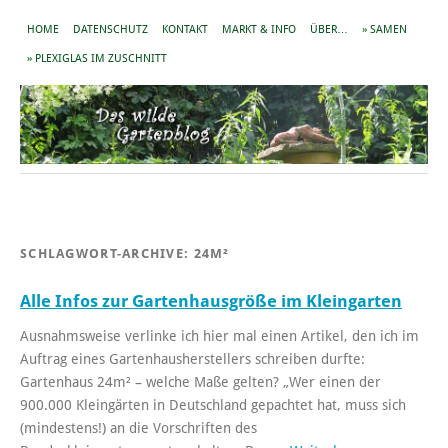
HOME
DATENSCHUTZ
KONTAKT
MARKT & INFO
ÜBER…
» SAMEN
» PLEXIGLAS IM ZUSCHNITT
SCHLAGWORT-ARCHIVE:
24M²
Alle Infos zur Gartenhausgröße im Kleingarten
Ausnahmsweise verlinke ich hier mal einen Artikel, den ich im
Auftrag eines Gartenhausherstellers schreiben durfte:
Gartenhaus 24m² – welche Maße gelten? „Wer einen der
900.000 Kleingärten in Deutschland gepachtet hat, muss sich
(mindestens!) an die Vorschriften des