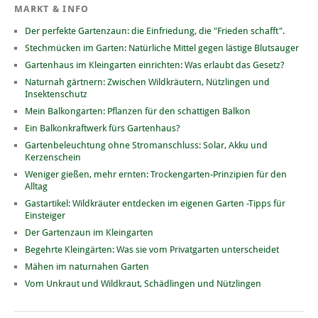
MARKT & INFO
Der perfekte Gartenzaun: die Einfriedung, die "Frieden schafft".
Stechmücken im Garten: Natürliche Mittel gegen lästige Blutsauger
Gartenhaus im Kleingarten einrichten: Was erlaubt das Gesetz?
Naturnah gärtnern: Zwischen Wildkräutern, Nützlingen und
Insektenschutz
Mein Balkongarten: Pflanzen für den schattigen Balkon
Ein Balkonkraftwerk fürs Gartenhaus?
Gartenbeleuchtung ohne Stromanschluss: Solar, Akku und
Kerzenschein
Weniger gießen, mehr ernten: Trockengarten-Prinzipien für den
Alltag
Gastartikel: Wildkräuter entdecken im eigenen Garten -Tipps für
Einsteiger
Der Gartenzaun im Kleingarten
Begehrte Kleingärten: Was sie vom Privatgarten unterscheidet
Mähen im naturnahen Garten
Vom Unkraut und Wildkraut, Schädlingen und Nützlingen