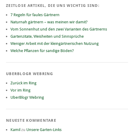
ZEITLOSE ARTIKEL, DIE UNS WICHTIG SIND:
7 Regeln für faules Gärtnern
Naturnah gärtnern – was meinen wir damit?
Vom Sonnenhut und den zwei Varianten des Gärtnerns
Gartenzitate, Weisheiten und Sinnsprüche
Weniger Arbeit mit der kleingärtnerischen Nutzung
Welche Pflanzen für sandige Böden?
UBERBLOGR WEBRING
Zurück im Ring
Vor im Ring
UberBlogr Webring
NEUESTE KOMMENTARE
Kamil
zu
Unsere Garten-Links