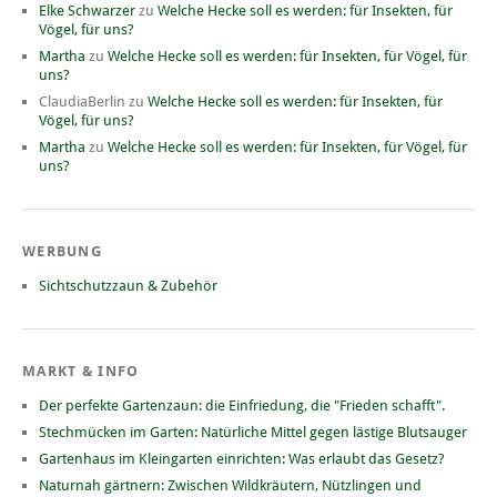
Elke Schwarzer
zu
Welche Hecke soll es werden: für Insekten, für
Vögel, für uns?
Martha
zu
Welche Hecke soll es werden: für Insekten, für Vögel, für
uns?
ClaudiaBerlin
zu
Welche Hecke soll es werden: für Insekten, für
Vögel, für uns?
Martha
zu
Welche Hecke soll es werden: für Insekten, für Vögel, für
uns?
WERBUNG
Sichtschutzzaun & Zubehör
MARKT & INFO
Der perfekte Gartenzaun: die Einfriedung, die "Frieden schafft".
Stechmücken im Garten: Natürliche Mittel gegen lästige Blutsauger
Gartenhaus im Kleingarten einrichten: Was erlaubt das Gesetz?
Naturnah gärtnern: Zwischen Wildkräutern, Nützlingen und