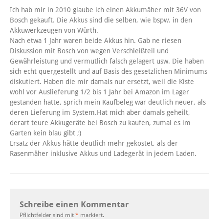
Ich hab mir in 2010 glaube ich einen Akkumäher mit 36V von
Bosch gekauft. Die Akkus sind die selben, wie bspw. in den
Akkuwerkzeugen von Würth.
Nach etwa 1 Jahr waren beide Akkus hin. Gab ne riesen
Diskussion mit Bosch von wegen Verschleißteil und
Gewährleistung und vermutlich falsch gelagert usw. Die haben
sich echt quergestellt und auf Basis des gesetzlichen Minimums
diskutiert. Haben die mir damals nur ersetzt, weil die Kiste
wohl vor Auslieferung 1/2 bis 1 Jahr bei Amazon im Lager
gestanden hatte, sprich mein Kaufbeleg war deutlich neuer, als
deren Lieferung im System.Hat mich aber damals geheilt,
derart teure Akkugeräte bei Bosch zu kaufen, zumal es im
Garten kein blau gibt ;)
Ersatz der Akkus hätte deutlich mehr gekostet, als der
Rasenmäher inklusive Akkus und Ladegerät in jedem Laden.
Schreibe einen Kommentar
Pflichtfelder sind mit
*
markiert.