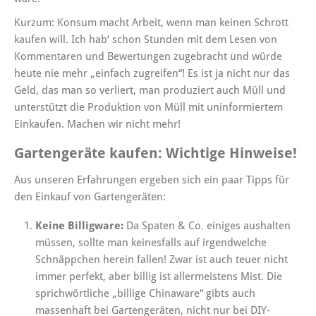
Kurzum: Konsum macht Arbeit, wenn man keinen Schrott
kaufen will. Ich hab‘ schon Stunden mit dem Lesen von
Kommentaren und Bewertungen zugebracht und würde
heute nie mehr „einfach zugreifen“! Es ist ja nicht nur das
Geld, das man so verliert, man produziert auch Müll und
unterstützt die Produktion von Müll mit uninformiertem
Einkaufen. Machen wir nicht mehr!
Gartengeräte kaufen: Wichtige Hinweise!
Aus unseren Erfahrungen ergeben sich ein paar Tipps für
den Einkauf von Gartengeräten:
Keine Billigware:
Da Spaten & Co. einiges aushalten
müssen, sollte man keinesfalls auf irgendwelche
Schnäppchen herein fallen! Zwar ist auch teuer nicht
immer perfekt, aber billig ist allermeistens Mist. Die
sprichwörtliche „billige Chinaware“ gibts auch
massenhaft bei Gartengeräten, nicht nur bei DIY-