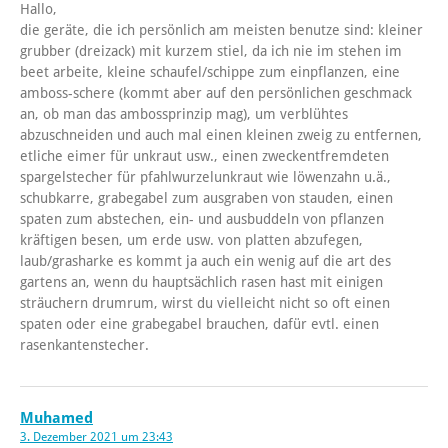
Hallo,
die geräte, die ich persönlich am meisten benutze sind: kleiner
grubber (dreizack) mit kurzem stiel, da ich nie im stehen im
beet arbeite, kleine schaufel/schippe zum einpflanzen, eine
amboss-schere (kommt aber auf den persönlichen geschmack
an, ob man das ambossprinzip mag), um verblühtes
abzuschneiden und auch mal einen kleinen zweig zu entfernen,
etliche eimer für unkraut usw., einen zweckentfremdeten
spargelstecher für pfahlwurzelunkraut wie löwenzahn u.ä.,
schubkarre, grabegabel zum ausgraben von stauden, einen
spaten zum abstechen, ein- und ausbuddeln von pflanzen
kräftigen besen, um erde usw. von platten abzufegen,
laub/grasharke es kommt ja auch ein wenig auf die art des
gartens an, wenn du hauptsächlich rasen hast mit einigen
sträuchern drumrum, wirst du vielleicht nicht so oft einen
spaten oder eine grabegabel brauchen, dafür evtl. einen
rasenkantenstecher.
Muhamed
3. Dezember 2021 um 23:43