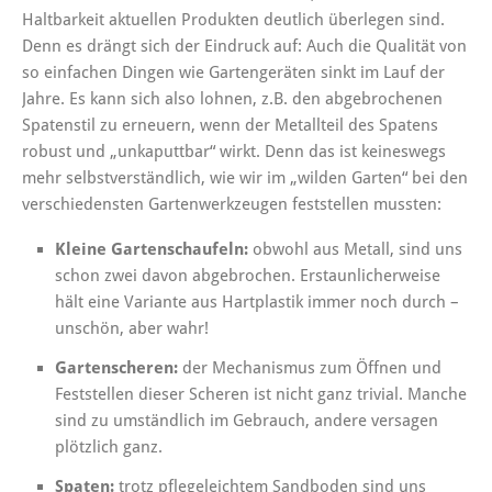
Haltbarkeit aktuellen Produkten deutlich überlegen sind.
Denn es drängt sich der Eindruck auf: Auch die Qualität von
so einfachen Dingen wie Gartengeräten sinkt im Lauf der
Jahre. Es kann sich also lohnen, z.B. den abgebrochenen
Spatenstil zu erneuern, wenn der Metallteil des Spatens
robust und „unkaputtbar“ wirkt. Denn das ist keineswegs
mehr selbstverständlich, wie wir im „wilden Garten“ bei den
verschiedensten Gartenwerkzeugen feststellen mussten:
Kleine Gartenschaufeln:
obwohl aus Metall, sind uns
schon zwei davon abgebrochen. Erstaunlicherweise
hält eine Variante aus Hartplastik immer noch durch –
unschön, aber wahr!
Gartenscheren:
der Mechanismus zum Öffnen und
Feststellen dieser Scheren ist nicht ganz trivial. Manche
sind zu umständlich im Gebrauch, andere versagen
plötzlich ganz.
Spaten:
trotz pflegeleichtem Sandboden sind uns