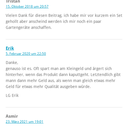
Tristan
15. Oktober 2018 um 20:57
Vielen Dank für diesen Beitrag, ich habe mir vor kurzem ein Set
gehollt aber anscheind werden ich mir noch ein paar
Gartengeräte anschaffen.
Erik
5. Februar 2020 um 22:50
Danke,
genauso ist es. Oft spart man am Kleingeld und ärgert sich
hinterher, wenn das Produkt dann kaputtgeht. Letztendlich gibt
mann dann mehr Geld aus, als wenn man gleich etwas mehr
Geld für etwas mehr Qualität ausgeben würde.
LG Erik
Asmir
23. März 2021 um 19:01