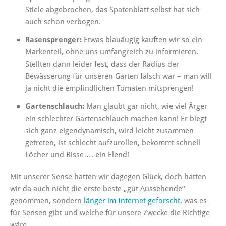
Stiele abgebrochen, das Spatenblatt selbst hat sich
auch schon verbogen.
Rasensprenger:
Etwas blauäugig kauften wir so ein
Markenteil, ohne uns umfangreich zu informieren.
Stellten dann leider fest, dass der Radius der
Bewässerung für unseren Garten falsch war – man will
ja nicht die empfindlichen Tomaten mitsprengen!
Gartenschlauch:
Man glaubt gar nicht, wie viel Ärger
ein schlechter Gartenschlauch machen kann! Er biegt
sich ganz eigendynamisch, wird leicht zusammen
getreten, ist schlecht aufzurollen, bekommt schnell
Löcher und Risse…. ein Elend!
Mit unserer Sense hatten wir dagegen Glück, doch hatten
wir da auch nicht die erste beste „gut Aussehende“
genommen, sondern
länger im Internet geforscht
, was es
für Sensen gibt und welche für unsere Zwecke die Richtige
wäre.