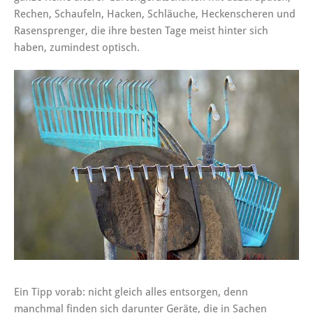
Rechen, Schaufeln, Hacken, Schläuche, Heckenscheren und
Rasensprenger, die ihre besten Tage meist hinter sich
haben, zumindest optisch.
Ein Tipp vorab: nicht gleich alles entsorgen, denn
manchmal finden sich darunter Geräte, die in Sachen