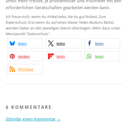
umso mehr Freude, je problemloser und frustfreier mit den
erforderlichen Gerätschaften gearbeitet werden kann.
Ich freue mich, wenn du Artikel teilst, die du gut findest. Zum
Datenschutz: Erst wenn du auf einen dieser Teilen-Buttons klickst,
werden Daten an den jeweiligen Dienst übertragen. Mehr dazu unter
Menüpunkt "Datenschutz".
teilen
teilen
teilen
merken
teilen
teilen
RSS-feed
6 KOMMENTARE
Schreibe einen Kommentar →