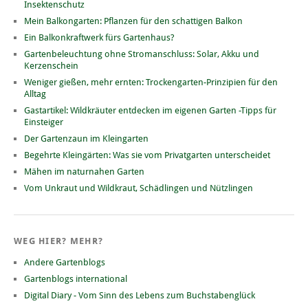
Insektenschutz
Mein Balkongarten: Pflanzen für den schattigen Balkon
Ein Balkonkraftwerk fürs Gartenhaus?
Gartenbeleuchtung ohne Stromanschluss: Solar, Akku und
Kerzenschein
Weniger gießen, mehr ernten: Trockengarten-Prinzipien für den
Alltag
Gastartikel: Wildkräuter entdecken im eigenen Garten -Tipps für
Einsteiger
Der Gartenzaun im Kleingarten
Begehrte Kleingärten: Was sie vom Privatgarten unterscheidet
Mähen im naturnahen Garten
Vom Unkraut und Wildkraut, Schädlingen und Nützlingen
WEG HIER? MEHR?
Andere Gartenblogs
Gartenblogs international
Digital Diary - Vom Sinn des Lebens zum Buchstabenglück