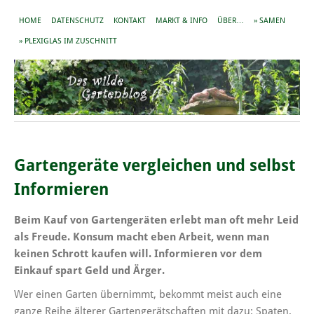
HOME
DATENSCHUTZ
KONTAKT
MARKT & INFO
ÜBER…
» SAMEN
» PLEXIGLAS IM ZUSCHNITT
Gartengeräte vergleichen und selbst
Informieren
Beim Kauf von Gartengeräten erlebt man oft mehr Leid
als Freude. Konsum macht eben Arbeit, wenn man
keinen Schrott kaufen will. Informieren vor dem
Einkauf spart Geld und Ärger.
Wer einen Garten übernimmt, bekommt meist auch eine
ganze Reihe älterer Gartengerätschaften mit dazu: Spaten,