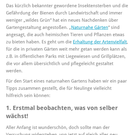
Das kürzlich bekannter gewordene Insektensterben und die
Gefährdung der Bienen durch Landwirtschaft und immer
weniger „wildes Grün“ hat ein neues Nachdenken über
Gartengestaltung angestoßen. „
Naturnahe Gärten
“ sind
angesagt, die auch heimischen Tieren und Pflanzen etwas
zu bieten haben. Es geht um die
Erhaltung der Artenvielfalt
,
für die in privaten Gärten weit mehr getan werden kann als
z.B. in öffentlichen Parks mit Liegewiesen und Grillplätzen,
die vor allem übersichtlich und pflegeleicht gestaltet
werden.
Für den Start eines naturnahen Gartens haben wir ein paar
Tipps zusammen gestellt, die für Neulinge vielleicht
hilfreich sein können:
1. Erstmal beobachten, was von selber
wächst!
Aller Anfang ist wunderschön, doch sollte man der
Versuchung widerstehen, von jetzt auf gleich alles neu