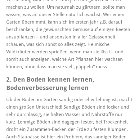
machen zu wollen. Um naturnah zu gärtnern, sollte man
wissen, was an dieser Stelle natürlich wächst. Wer einen
Garten übernimmt, kann sich im ersten Jahr z.B. darauf
beschränken, die gewünschten Gemüse auf einigen Beeten
anzupflanzen – und ansonsten in aller Gelassenheit
schauen, was sich sonst so alles zeigt. Heimische
Wildkräuter werden sprießen, wenn man sie lässt – und
somit auch anzeigen, welche Art Pflanzen hier wachsen
können, ohne dass man sie viel „päppeln“ muss.
2. Den Boden kennen lernen,
Bodenverbesserung lernen
Ob der Boden im Garten sandig oder eher lehmig ist, macht
einen großen Unterschied! Sandige Böden sind locker und
sehr durchlässig, sie halten Wasser und Nährstoffe nur
kurz. Lehmige Böden sind dagegen fester, bei Trockenheit
droht ein Zusammen-Backen der Erde zu festen Klumpen.
Auch Staunässe ist hier ein Problem, das sandiger Boden