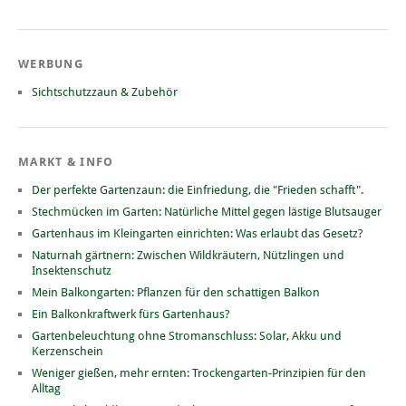
WERBUNG
Sichtschutzzaun & Zubehör
MARKT & INFO
Der perfekte Gartenzaun: die Einfriedung, die "Frieden schafft".
Stechmücken im Garten: Natürliche Mittel gegen lästige Blutsauger
Gartenhaus im Kleingarten einrichten: Was erlaubt das Gesetz?
Naturnah gärtnern: Zwischen Wildkräutern, Nützlingen und
Insektenschutz
Mein Balkongarten: Pflanzen für den schattigen Balkon
Ein Balkonkraftwerk fürs Gartenhaus?
Gartenbeleuchtung ohne Stromanschluss: Solar, Akku und
Kerzenschein
Weniger gießen, mehr ernten: Trockengarten-Prinzipien für den
Alltag