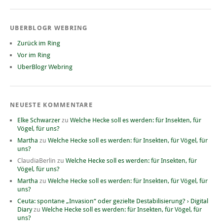
UBERBLOGR WEBRING
Zurück im Ring
Vor im Ring
UberBlogr Webring
NEUESTE KOMMENTARE
Elke Schwarzer
zu
Welche Hecke soll es werden: für Insekten, für
Vögel, für uns?
Martha
zu
Welche Hecke soll es werden: für Insekten, für Vögel, für
uns?
ClaudiaBerlin
zu
Welche Hecke soll es werden: für Insekten, für
Vögel, für uns?
Martha
zu
Welche Hecke soll es werden: für Insekten, für Vögel, für
uns?
Ceuta: spontane „Invasion“ oder gezielte Destabilisierung? › Digital
Diary
zu
Welche Hecke soll es werden: für Insekten, für Vögel, für
uns?