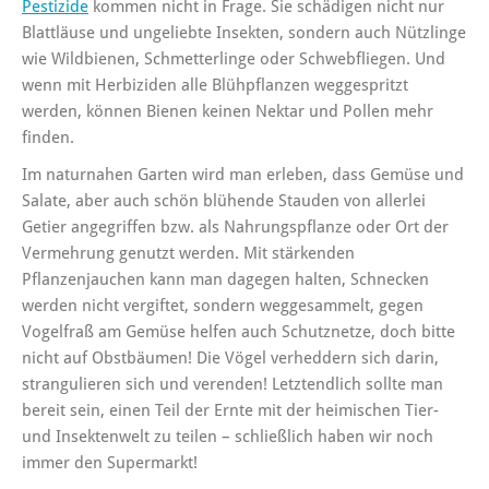
Pestizide
kommen nicht in Frage. Sie schädigen nicht nur
Blattläuse und ungeliebte Insekten, sondern auch Nützlinge
wie Wildbienen, Schmetterlinge oder Schwebfliegen. Und
wenn mit Herbiziden alle Blühpflanzen weggespritzt
werden, können Bienen keinen Nektar und Pollen mehr
finden.
Im naturnahen Garten wird man erleben, dass Gemüse und
Salate, aber auch schön blühende Stauden von allerlei
Getier angegriffen bzw. als Nahrungspflanze oder Ort der
Vermehrung genutzt werden. Mit stärkenden
Pflanzenjauchen kann man dagegen halten, Schnecken
werden nicht vergiftet, sondern weggesammelt, gegen
Vogelfraß am Gemüse helfen auch Schutznetze, doch bitte
nicht auf Obstbäumen! Die Vögel verheddern sich darin,
strangulieren sich und verenden! Letztendlich sollte man
bereit sein, einen Teil der Ernte mit der heimischen Tier-
und Insektenwelt zu teilen – schließlich haben wir noch
immer den Supermarkt!