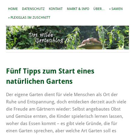
HOME
DATENSCHUTZ
KONTAKT
MARKT & INFO
ÜBER…
» SAMEN
» PLEXIGLAS IM ZUSCHNITT
Fünf Tipps zum Start eines
natürlichen Gartens
Der eigene Garten dient für viele Menschen als Ort der
Ruhe und Entspannung, doch entdecken derzeit auch viele
die Freude am Gärtnern wieder: Selbst angebautes Obst
und Gemüse ernten, die Kinder spielerisch lernen lassen,
woher das Essen kommt – es gibt viele Gründe, die für
einen Garten sprechen, aber welche Art Garten soll es