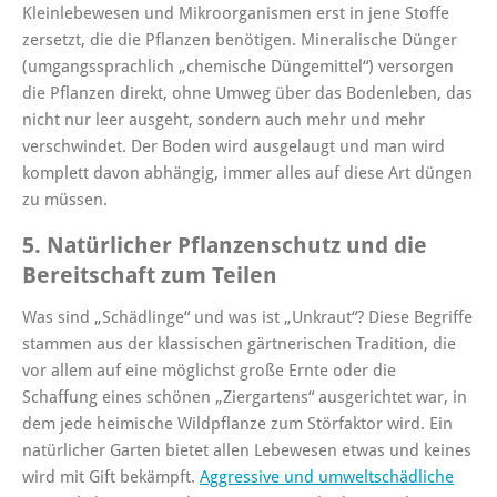
Kleinlebewesen und Mikroorganismen erst in jene Stoffe
zersetzt, die die Pflanzen benötigen. Mineralische Dünger
(umgangssprachlich „chemische Düngemittel“) versorgen
die Pflanzen direkt, ohne Umweg über das Bodenleben, das
nicht nur leer ausgeht, sondern auch mehr und mehr
verschwindet. Der Boden wird ausgelaugt und man wird
komplett davon abhängig, immer alles auf diese Art düngen
zu müssen.
5. Natürlicher Pflanzenschutz und die
Bereitschaft zum Teilen
Was sind „Schädlinge“ und was ist „Unkraut“? Diese Begriffe
stammen aus der klassischen gärtnerischen Tradition, die
vor allem auf eine möglichst große Ernte oder die
Schaffung eines schönen „Ziergartens“ ausgerichtet war, in
dem jede heimische Wildpflanze zum Störfaktor wird. Ein
natürlicher Garten bietet allen Lebewesen etwas und keines
wird mit Gift bekämpft.
Aggressive und umweltschädliche