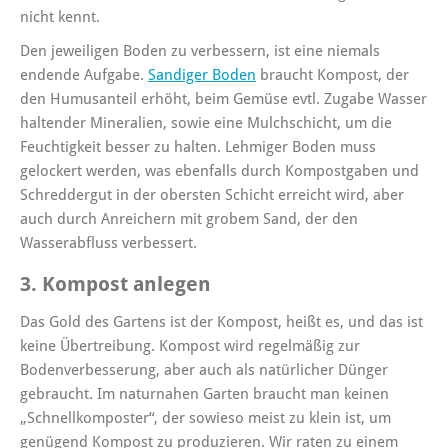
nicht kennt.
Den jeweiligen Boden zu verbessern, ist eine niemals
endende Aufgabe.
Sandiger Boden
braucht Kompost, der
den Humusanteil erhöht, beim Gemüse evtl. Zugabe Wasser
haltender Mineralien, sowie eine Mulchschicht, um die
Feuchtigkeit besser zu halten. Lehmiger Boden muss
gelockert werden, was ebenfalls durch Kompostgaben und
Schreddergut in der obersten Schicht erreicht wird, aber
auch durch Anreichern mit grobem Sand, der den
Wasserabfluss verbessert.
3. Kompost anlegen
Das Gold des Gartens ist der Kompost, heißt es, und das ist
keine Übertreibung. Kompost wird regelmäßig zur
Bodenverbesserung, aber auch als natürlicher Dünger
gebraucht. Im naturnahen Garten braucht man keinen
„Schnellkomposter“, der sowieso meist zu klein ist, um
genügend Kompost zu produzieren. Wir raten zu einem