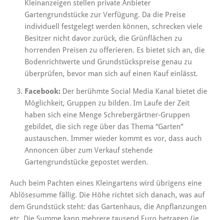
Kleinanzeigen stellen private Anbieter
Gartengrundstücke zur Verfügung. Da die Preise
individuell festgelegt werden können, schrecken viele
Besitzer nicht davor zurück, die Grünflächen zu
horrenden Preisen zu offerieren. Es bietet sich an, die
Bodenrichtwerte und Grundstückspreise genau zu
überprüfen, bevor man sich auf einen Kauf einlässt.
Facebook:
Der berühmte Social Media Kanal bietet die
Möglichkeit, Gruppen zu bilden. Im Laufe der Zeit
haben sich eine Menge Schrebergärtner-Gruppen
gebildet, die sich rege über das Thema “Garten”
austauschen. Immer wieder kommt es vor, dass auch
Annoncen über zum Verkauf stehende
Gartengrundstücke gepostet werden.
Auch beim Pachten eines Kleingartens wird übrigens eine
Ablösesumme fällig. Die Höhe richtet sich danach, was auf
dem Grundstück steht: das Gartenhaus, die Anpflanzungen
etc. Die Summe kann mehrere tausend Euro betragen (je