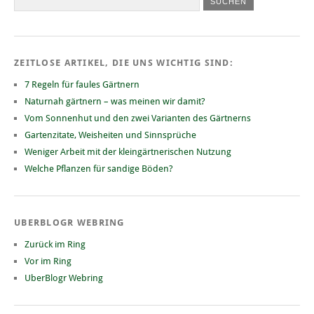
ZEITLOSE ARTIKEL, DIE UNS WICHTIG SIND:
7 Regeln für faules Gärtnern
Naturnah gärtnern – was meinen wir damit?
Vom Sonnenhut und den zwei Varianten des Gärtnerns
Gartenzitate, Weisheiten und Sinnsprüche
Weniger Arbeit mit der kleingärtnerischen Nutzung
Welche Pflanzen für sandige Böden?
UBERBLOGR WEBRING
Zurück im Ring
Vor im Ring
UberBlogr Webring