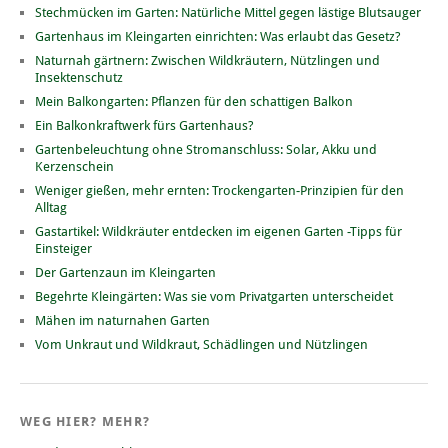
Stechmücken im Garten: Natürliche Mittel gegen lästige Blutsauger
Gartenhaus im Kleingarten einrichten: Was erlaubt das Gesetz?
Naturnah gärtnern: Zwischen Wildkräutern, Nützlingen und
Insektenschutz
Mein Balkongarten: Pflanzen für den schattigen Balkon
Ein Balkonkraftwerk fürs Gartenhaus?
Gartenbeleuchtung ohne Stromanschluss: Solar, Akku und
Kerzenschein
Weniger gießen, mehr ernten: Trockengarten-Prinzipien für den
Alltag
Gastartikel: Wildkräuter entdecken im eigenen Garten -Tipps für
Einsteiger
Der Gartenzaun im Kleingarten
Begehrte Kleingärten: Was sie vom Privatgarten unterscheidet
Mähen im naturnahen Garten
Vom Unkraut und Wildkraut, Schädlingen und Nützlingen
WEG HIER? MEHR?