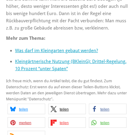
höher, desto weniger Interessenten gibt es!) oder auch null
bis wenige hundert Euro. Dann ist in der Regel eine
Rückbauverpflichtung mit der Pacht verbunden: Man muss
z.B. zu große Gebäude abreissen bzw, verkleinern.
Mehr zum Thema:
Was darf im Kleingarten gebaut werden?
Kleingärtnerische Nutzung (BKleinG): Drittel-Regelung,
10 Prozent “unter Spaten”
Ich freue mich, wenn du Artikel teilst, die du gut findest. Zum
Datenschutz: Erst wenn du auf einen dieser Teilen-Buttons klickst,
werden Daten an den jeweiligen Dienst übertragen. Mehr dazu unter
Menüpunkt "Datenschutz".
teilen
teilen
teilen
merken
teilen
teilen