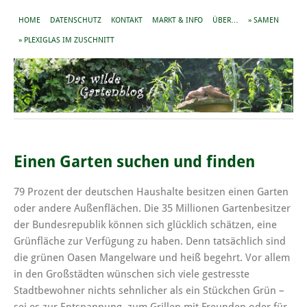
HOME
DATENSCHUTZ
KONTAKT
MARKT & INFO
ÜBER…
» SAMEN
» PLEXIGLAS IM ZUSCHNITT
Einen Garten suchen und finden
79 Prozent der deutschen Haushalte besitzen einen Garten
oder andere Außenflächen. Die 35 Millionen Gartenbesitzer
der Bundesrepublik können sich glücklich schätzen, eine
Grünfläche zur Verfügung zu haben. Denn tatsächlich sind
die grünen Oasen Mangelware und heiß begehrt. Vor allem
in den Großstädten wünschen sich viele gestresste
Stadtbewohner nichts sehnlicher als ein Stückchen Grün –