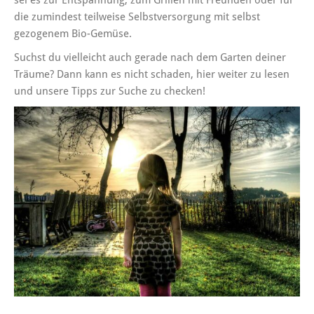
sei es zur Entspannung, zum Grillen mit Freunden oder für
die zumindest teilweise Selbstversorgung mit selbst
gezogenem Bio-Gemüse.
Suchst du vielleicht auch gerade nach dem Garten deiner
Träume? Dann kann es nicht schaden, hier weiter zu lesen
und unsere Tipps zur Suche zu checken!