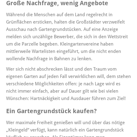
Große Nachfrage, wenig Angebote
Während die Menschen auf dem Land regelrecht in
Grünflächen ersticken, halten die Großstädter verzweifelt
Ausschau nach Gartengrundstücken. Auf eine Anzeige
melden sich unzählige Bewerber, die sich in den Wettstreit
um die Parzelle begeben. Kleingartenvereine haben
mittlerweile Wartelisten eingeführt, um die nicht enden
wollende Nachfrage in Bahnen zu lenken.
Wer sich nicht abschrecken lässt und den Traum vom
eigenen Garten auf jeden Fall verwirklichen will, dem stehen
verschiedene Möglichkeiten offen: je nach Lage wird es
nicht immer einfach, aber auf Dauer gilt wie bei vielen
Wünschen: Hartnäckigkeit und Ausdauer führen zum Ziel!
Ein Gartengrundstück kaufen?
Wer maximale Freiheit genießen will und über das nötige
„Kleingeld“ verfügt, kann natürlich ein Gartengrundstück