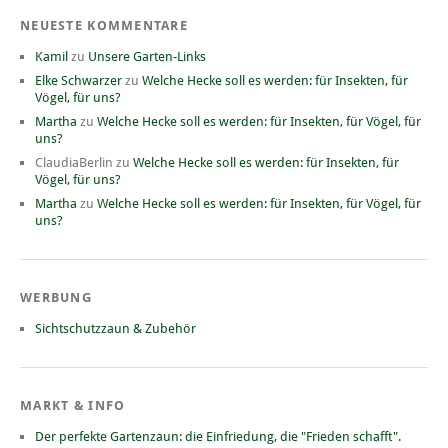
NEUESTE KOMMENTARE
Kamil
zu
Unsere Garten-Links
Elke Schwarzer
zu
Welche Hecke soll es werden: für Insekten, für
Vögel, für uns?
Martha
zu
Welche Hecke soll es werden: für Insekten, für Vögel, für
uns?
ClaudiaBerlin
zu
Welche Hecke soll es werden: für Insekten, für
Vögel, für uns?
Martha
zu
Welche Hecke soll es werden: für Insekten, für Vögel, für
uns?
WERBUNG
Sichtschutzzaun & Zubehör
MARKT & INFO
Der perfekte Gartenzaun: die Einfriedung, die "Frieden schafft".