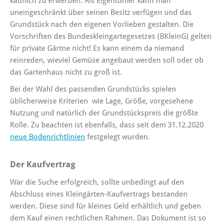
käuflich zu erwerben. Als Eigentümer kann man
uneingeschränkt über seinen Besitz verfügen und das
Grundstück nach den eigenen Vorlieben gestalten. Die
Vorschriften des Bundeskleingartegesetzes (BKleinG) gelten
für private Gärtne nicht! Es kann einem da niemand
reinreden, wieviel Gemüse angebaut werden soll oder ob
das Gartenhaus nicht zu groß ist.
Bei der Wahl des passenden Grundstücks spielen
üblicherweise Kriterien wie Lage, Größe, vorgesehene
Nutzung und natürlich der Grundstückspreis die größte
Rolle. Zu beachten ist ebenfalls, dass seit dem 31.12.2020
neue Bodenrichtlinien
festgelegt wurden.
Der Kaufvertrag
War die Suche erfolgreich, sollte unbedingt auf den
Abschluss eines Kleingärten-Kaufvertrags bestanden
werden. Diese sind für kleines Geld erhältlich und geben
dem Kauf einen rechtlichen Rahmen. Das Dokument ist so