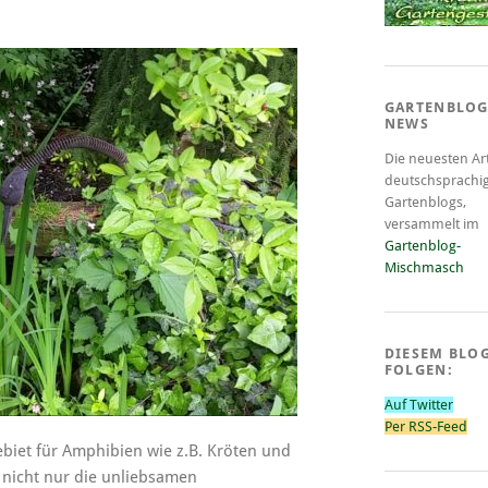
GARTENBLOG
NEWS
Die neuesten Art
deutschsprachi
Gartenblogs,
versammelt im
Gartenblog-
Mischmasch
DIESEM BLO
FOLGEN:
Auf Twitter
Per RSS-Feed
iet für Amphibien wie z.B. Kröten und
n nicht nur die unliebsamen