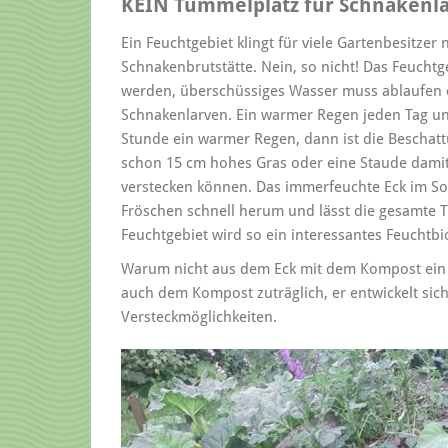
KEIN Tummelplatz für Schnakenl
Ein Feuchtgebiet klingt für viele Gartenbesitzer
Schnakenbrutstätte. Nein, so nicht! Das Feuchtg
werden, überschüssiges Wasser muss ablaufen o
Schnakenlarven. Ein warmer Regen jeden Tag un
Stunde ein warmer Regen, dann ist die Beschatt
schon 15 cm hohes Gras oder eine Staude damit 
verstecken können. Das immerfeuchte Eck im So
Fröschen schnell herum und lässt die gesamte T
Feuchtgebiet wird so ein interessantes Feuchtbi
Warum nicht aus dem Eck mit dem Kompost ein 
auch dem Kompost zuträglich, er entwickelt si
Versteckmöglichkeiten.