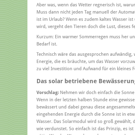
Aber was, wenn das Wetter regnerisch ist, war
Muss dann nicht jeden Tag manuell der Automat
ist im Urlaub? Wenn es zudem kaltes Wasser ist
wird, vergeht den Tieren doch die Lust, dieses
Kurzum: Ein warmer Sommerregen muss her und
Bedarf ist.
Technisch wäre das ausgesprochen aufwändig, we
Energie, die es bräuchte, um das Wasser vorzuw
zu viel Investition und Aufwand für ein kleines 
Das solar betriebene Bewässeru
Vorschlag:
Nehmen wir doch einfach die Sonne 
Wenn in der letzten halben Stunde eine gewisse
bewässert und dabei genau diese angesammelte
eingehenden Energie durch die Sonne ist in et
Wasser. Das Solarmodul wird so groß gewählt, d
wie verdunstet. So einfach ist das Prinzip, es i