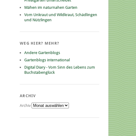
Privatgarten unterscheidet
Mähen im naturnahen Garten
Vom Unkraut und Wildkraut, Schädlingen
und Nützlingen
WEG HIER? MEHR?
Andere Gartenblogs
Gartenblogs international
Digital Diary - Vom Sinn des Lebens zum
Buchstabenglück
ARCHIV
Archiv