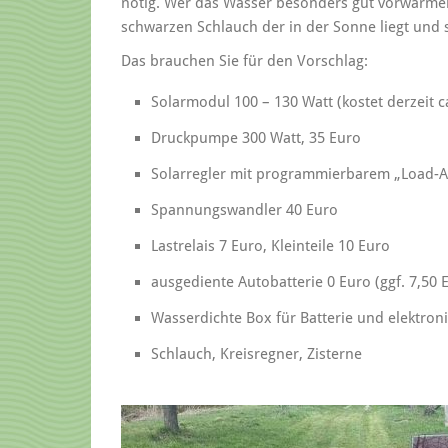
nötig. Wer das Wasser besonders gut vorwärmen 
schwarzen Schlauch der in der Sonne liegt und s
Das brauchen Sie für den Vorschlag:
Solarmodul 100 – 130 Watt (kostet derzeit c
Druckpumpe 300 Watt, 35 Euro
Solarregler mit programmierbarem „Load-A
Spannungswandler 40 Euro
Lastrelais 7 Euro, Kleinteile 10 Euro
ausgediente Autobatterie 0 Euro (ggf. 7,50 
Wasserdichte Box für Batterie und elektron
Schlauch, Kreisregner, Zisterne