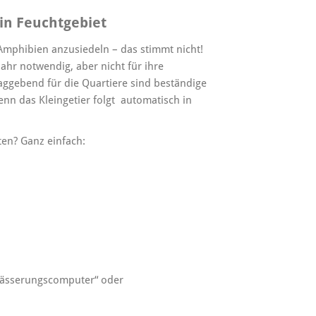
ein Feuchtgebiet
Amphibien anzusiedeln – das stimmt nicht!
jahr notwendig, aber nicht für ihre
ggebend für die Quartiere sind beständige
enn das Kleingetier folgt automatisch in
ten? Ganz einfach:
wässerungscomputer“ oder