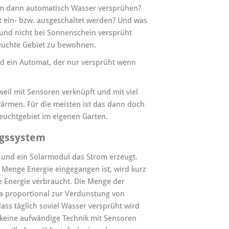
um dann automatisch Wasser versprühen?
 ein- bzw. ausgeschaltet werden? Und was
 und nicht bei Sonnenschein versprüht
 feuchte Gebiet zu bewohnen.
 ein Automat, der nur versprüht wenn
il mit Sensoren verknüpft und mit viel
ärmen. Für die meisten ist das dann doch
Feuchtgebiet im eigenen Garten.
ngssystem
und ein Solarmodul das Strom erzeugt.
 Menge Energie eingegangen ist, wird kurz
 Energie verbraucht. Die Menge der
wa proportional zur Verdunstung von
ass täglich soviel Wasser versprüht wird
st keine aufwändige Technik mit Sensoren