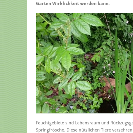
Garten Wirklichkeit werden kann.
Feuchtgebiete sind Lebensraum und Rückzugsgeb
Springfrösche. Diese nützlichen Tiere verzehre