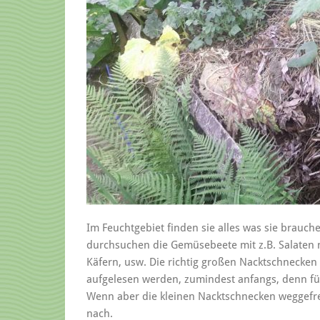
Im Feuchtgebiet finden sie alles was sie brau
durchsuchen die Gemüsebeete mit z.B. Salaten
Käfern, usw. Die richtig großen Nacktschnecke
aufgelesen werden, zumindest anfangs, denn für
Wenn aber die kleinen Nacktschnecken weggef
nach.