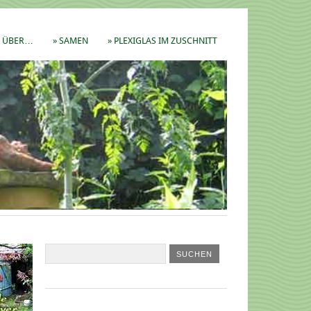
ÜBER…
» SAMEN
» PLEXIGLAS IM ZUSCHNITT