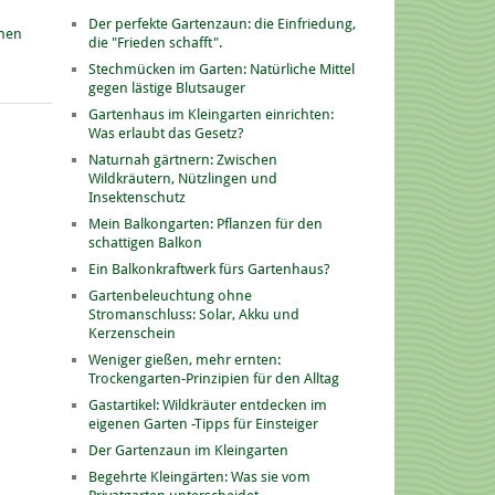
Der perfekte Gartenzaun: die Einfriedung,
onen
die "Frieden schafft".
Stechmücken im Garten: Natürliche Mittel
gegen lästige Blutsauger
Gartenhaus im Kleingarten einrichten:
Was erlaubt das Gesetz?
Naturnah gärtnern: Zwischen
Wildkräutern, Nützlingen und
Insektenschutz
Mein Balkongarten: Pflanzen für den
schattigen Balkon
Ein Balkonkraftwerk fürs Gartenhaus?
Gartenbeleuchtung ohne
Stromanschluss: Solar, Akku und
Kerzenschein
Weniger gießen, mehr ernten:
Trockengarten-Prinzipien für den Alltag
Gastartikel: Wildkräuter entdecken im
eigenen Garten -Tipps für Einsteiger
Der Gartenzaun im Kleingarten
Begehrte Kleingärten: Was sie vom