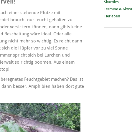
arven!
Skurriles
Termine & Akti
 nach einer stehende Pfütze mit
Tierleben
ebiet braucht nur feucht gehalten zu
der versickern können, dann gibts keine
d Beschattung wäre ideal. Oder alle
ung nicht mehr so wichtig. Es reicht dann
sich die Hüpfer vor zu viel Sonne
mmer spricht sich bei Lurchen und
ierwelt so richtig boomen. Aus einem
otop!
beregnetes Feuchtgebiet machen? Das ist
ch dann besser. Amphibien haben dort gute