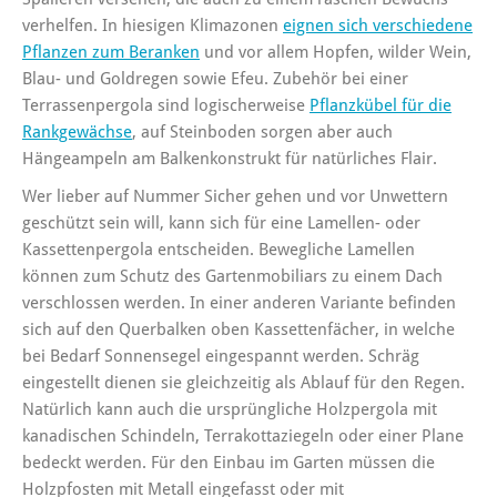
verhelfen. In hiesigen Klimazonen
eignen sich verschiedene
Pflanzen zum Beranken
und vor allem Hopfen, wilder Wein,
Blau- und Goldregen sowie Efeu. Zubehör bei einer
Terrassenpergola sind logischerweise
Pflanzkübel für die
Rankgewächse
, auf Steinboden sorgen aber auch
Hängeampeln am Balkenkonstrukt für natürliches Flair.
Wer lieber auf Nummer Sicher gehen und vor Unwettern
geschützt sein will, kann sich für eine Lamellen- oder
Kassettenpergola entscheiden. Bewegliche Lamellen
können zum Schutz des Gartenmobiliars zu einem Dach
verschlossen werden. In einer anderen Variante befinden
sich auf den Querbalken oben Kassettenfächer, in welche
bei Bedarf Sonnensegel eingespannt werden. Schräg
eingestellt dienen sie gleichzeitig als Ablauf für den Regen.
Natürlich kann auch die ursprüngliche Holzpergola mit
kanadischen Schindeln, Terrakottaziegeln oder einer Plane
bedeckt werden. Für den Einbau im Garten müssen die
Holzpfosten mit Metall eingefasst oder mit