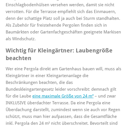
Einschlagbodenhülsen versehen werden, damit sie nicht
verrotten. Für die Terrasse empfiehlt sich das Einmauern,
denn der schattige Platz soll ja auch bei Sturm standhalten.
Als Zubehör für freistehende Pergolen finden sich in
Baumärkten oder Gartenfachgeschäften geeignete Markisen
als Windschutz.
Wichtig für Kleingärtner: Laubengröße
beachten
Wer eine Pergola direkt am Gartenhaus bauen will, muss als
Kleingärtner in einer Kleingartenanlage die
Beschränkungen beachten, die das
Bundeskleingartengesetz leider vorschreibt: demnach gilt
für die Laube
eine maximale Größe von 24 m“
– und zwar
INKLUSIVE überdachter Terrasse. Da eine Pergola eine
Überdachung darstellt, zumindest wenn sie auch vor Regen
schützt, muss man hier aufpassen, dass die Gesamtfläche
inkl. Pergola den 24 m² nicht überschreitet. Bevorteilt sind