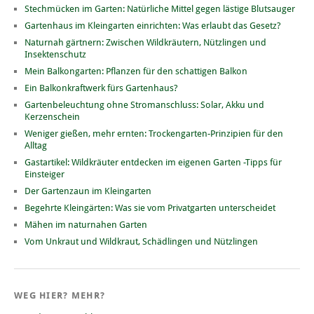
Stechmücken im Garten: Natürliche Mittel gegen lästige Blutsauger
Gartenhaus im Kleingarten einrichten: Was erlaubt das Gesetz?
Naturnah gärtnern: Zwischen Wildkräutern, Nützlingen und
Insektenschutz
Mein Balkongarten: Pflanzen für den schattigen Balkon
Ein Balkonkraftwerk fürs Gartenhaus?
Gartenbeleuchtung ohne Stromanschluss: Solar, Akku und
Kerzenschein
Weniger gießen, mehr ernten: Trockengarten-Prinzipien für den
Alltag
Gastartikel: Wildkräuter entdecken im eigenen Garten -Tipps für
Einsteiger
Der Gartenzaun im Kleingarten
Begehrte Kleingärten: Was sie vom Privatgarten unterscheidet
Mähen im naturnahen Garten
Vom Unkraut und Wildkraut, Schädlingen und Nützlingen
WEG HIER? MEHR?