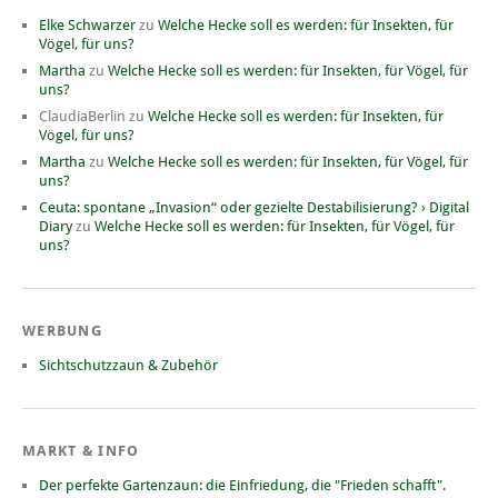
Elke Schwarzer
zu
Welche Hecke soll es werden: für Insekten, für
Vögel, für uns?
Martha
zu
Welche Hecke soll es werden: für Insekten, für Vögel, für
uns?
ClaudiaBerlin
zu
Welche Hecke soll es werden: für Insekten, für
Vögel, für uns?
Martha
zu
Welche Hecke soll es werden: für Insekten, für Vögel, für
uns?
Ceuta: spontane „Invasion“ oder gezielte Destabilisierung? › Digital
Diary
zu
Welche Hecke soll es werden: für Insekten, für Vögel, für
uns?
WERBUNG
Sichtschutzzaun & Zubehör
MARKT & INFO
Der perfekte Gartenzaun: die Einfriedung, die "Frieden schafft".