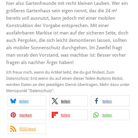
hier also Gartenfreunde mit recht kleinen Lauben. Wer ein
größeres Gartenhaus sein eigen nennt, das die 24 m²
bereits voll ausnutzt, kann jedoch mit einer mobilen
Konstruktion der Vorgabe entsprechen. Mit einer
ausfahrbaren Markise ist man auf der sicheren Seite, doch
auch Pergolen, die sich leicht demontieren lassen, sollten
als mobiler Sonnenschutz durchgehen. Im Zweifel fragt
man vorab den Vorstand, was machbar ist: Besser vorher
fragen als nachher Ärger haben!
Ich freue mich, wenn du Artikel teilst, die du gut findest. Zum
Datenschutz: Erst wenn du auf einen dieser Teilen-Buttons klickst,
werden Daten an den jeweiligen Dienst übertragen. Mehr dazu unter
Menüpunkt "Datenschutz".
teilen
teilen
teilen
merken
teilen
teilen
RSS-feed