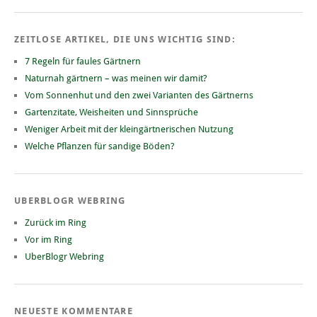
ZEITLOSE ARTIKEL, DIE UNS WICHTIG SIND:
7 Regeln für faules Gärtnern
Naturnah gärtnern – was meinen wir damit?
Vom Sonnenhut und den zwei Varianten des Gärtnerns
Gartenzitate, Weisheiten und Sinnsprüche
Weniger Arbeit mit der kleingärtnerischen Nutzung
Welche Pflanzen für sandige Böden?
UBERBLOGR WEBRING
Zurück im Ring
Vor im Ring
UberBlogr Webring
NEUESTE KOMMENTARE