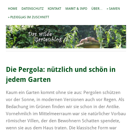
HOME
DATENSCHUTZ
KONTAKT
MARKT & INFO
ÜBER…
» SAMEN
» PLEXIGLAS IM ZUSCHNITT
Die Pergola: nützlich und schön in
jedem Garten
Kaum ein Garten kommt ohne sie aus: Pergolen schützen
vor der Sonne, in modernen Versionen auch vor Regen. Als
Bedachung im Grünen finden wir sie schon in der Antike.
Vornehmlich im Mittelmeerraum war sie natürlicher Vorbau
römischer Villen, der den Bewohnern Schatten spendete,
wenn sie aus dem Haus traten. Die klassische Form war