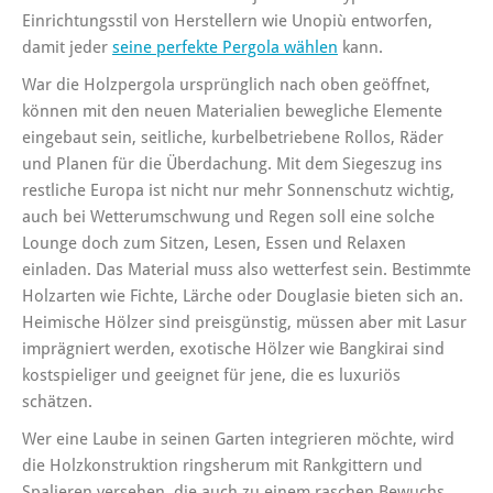
Einrichtungsstil von Herstellern wie Unopiù entworfen,
damit jeder
seine perfekte Pergola wählen
kann.
War die Holzpergola ursprünglich nach oben geöffnet,
können mit den neuen Materialien bewegliche Elemente
eingebaut sein, seitliche, kurbelbetriebene Rollos, Räder
und Planen für die Überdachung. Mit dem Siegeszug ins
restliche Europa ist nicht nur mehr Sonnenschutz wichtig,
auch bei Wetterumschwung und Regen soll eine solche
Lounge doch zum Sitzen, Lesen, Essen und Relaxen
einladen. Das Material muss also wetterfest sein. Bestimmte
Holzarten wie Fichte, Lärche oder Douglasie bieten sich an.
Heimische Hölzer sind preisgünstig, müssen aber mit Lasur
imprägniert werden, exotische Hölzer wie Bangkirai sind
kostspieliger und geeignet für jene, die es luxuriös
schätzen.
Wer eine Laube in seinen Garten integrieren möchte, wird
die Holzkonstruktion ringsherum mit Rankgittern und
Spalieren versehen, die auch zu einem raschen Bewuchs