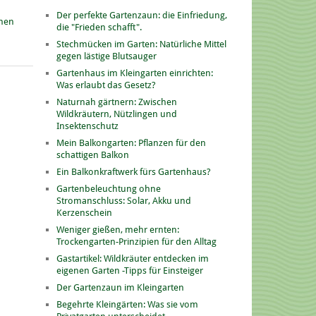
Der perfekte Gartenzaun: die Einfriedung,
onen
die "Frieden schafft".
Stechmücken im Garten: Natürliche Mittel
gegen lästige Blutsauger
Gartenhaus im Kleingarten einrichten:
Was erlaubt das Gesetz?
Naturnah gärtnern: Zwischen
Wildkräutern, Nützlingen und
Insektenschutz
Mein Balkongarten: Pflanzen für den
schattigen Balkon
Ein Balkonkraftwerk fürs Gartenhaus?
Gartenbeleuchtung ohne
Stromanschluss: Solar, Akku und
Kerzenschein
Weniger gießen, mehr ernten:
Trockengarten-Prinzipien für den Alltag
Gastartikel: Wildkräuter entdecken im
eigenen Garten -Tipps für Einsteiger
Der Gartenzaun im Kleingarten
Begehrte Kleingärten: Was sie vom