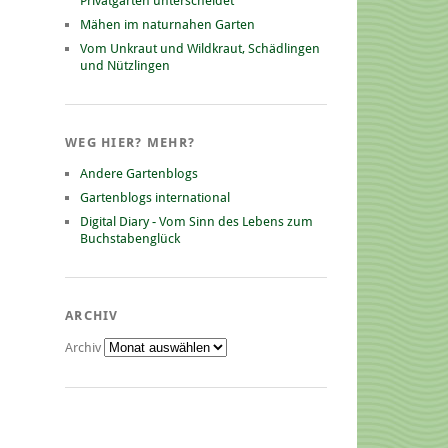
Privatgarten unterscheidet
Mähen im naturnahen Garten
Vom Unkraut und Wildkraut, Schädlingen
und Nützlingen
WEG HIER? MEHR?
Andere Gartenblogs
Gartenblogs international
Digital Diary - Vom Sinn des Lebens zum
Buchstabenglück
ARCHIV
Archiv