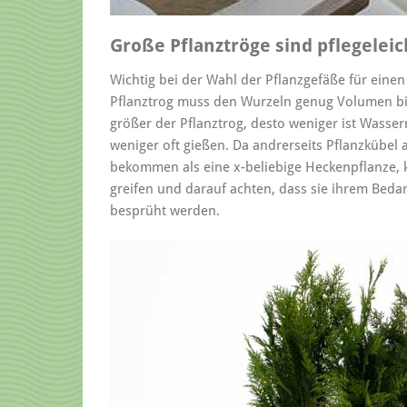
Große Pflanztröge sind pflegeleic
Wichtig bei der Wahl der Pflanzgefäße für einen 
Pflanztrog muss den Wurzeln genug Volumen biet
größer der Pflanztrog, desto weniger ist Wass
weniger oft gießen. Da andrerseits Pflanzkübel
bekommen als eine x-beliebige Heckenpflanze, 
greifen und darauf achten, dass sie ihrem Beda
besprüht werden.