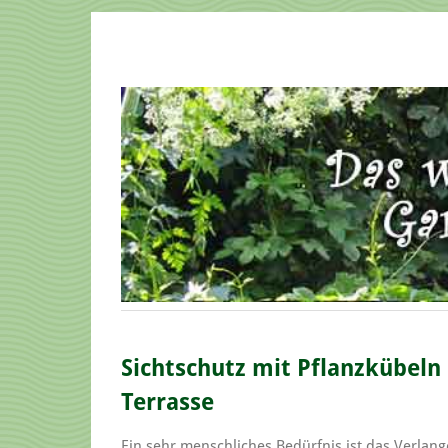
Sichtschutz mit Pflanzkübeln
Terrasse
Ein sehr menschliches Bedürfnis ist das Verlang