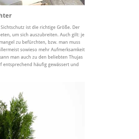
hter
Sichtschutz ist die richtige Größe. Der
en, um sich auszubreiten. Auch gilt: je
ermangel zu befürchten, bzw. man muss
 allermeist sowieso mehr Aufmerksamkeit
kann man auch zu den beliebten Thujas
rf entsprechend häufig gewässert und