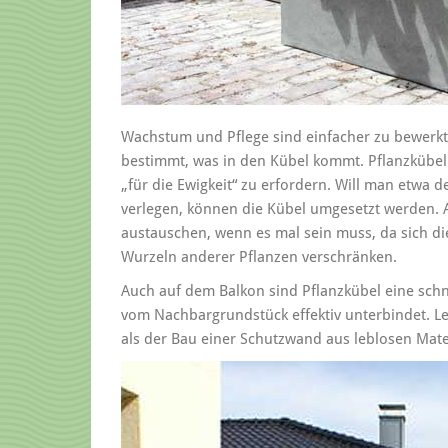
Wachstum und Pflege sind einfacher zu bewerktst
bestimmt, was in den Kübel kommt. Pflanzkübel
„für die Ewigkeit“ zu erfordern. Will man etwa d
verlegen, können die Kübel umgesetzt werden. Au
austauschen, wenn es mal sein muss, da sich di
Wurzeln anderer Pflanzen verschränken.
Auch auf dem Balkon sind Pflanzkübel eine schn
vom Nachbargrundstück effektiv unterbindet. Leb
als der Bau einer Schutzwand aus leblosen Mate