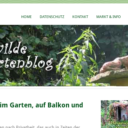
HOME
DATENSCHUTZ
KONTAKT
MARKT & INFO
 im Garten, auf Balkon und
en nach Privatheit, das auch in Zeiten der