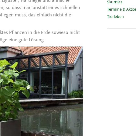
Liguster, Hartriegel und ähnliche
Skurriles
, so dass man anstatt eines schnellen
Termine & Akti
legen muss, das einfach nicht die
Tierleben
ktes Pflanzen in die Erde sowieso nicht
röge eine gute Lösung.