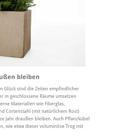
ußen bleiben
um Glück sind die Zeiten empfindlicher
ter in geschlossene Räume umsetzen
erne Materialien wie Fiberglas,
nd Cortenstahl (mit natürlichem Rost)
e Jahr draußen bleiben. Auch Pflanzkübel
n, wie etwa dieser voluminöse Trog mit