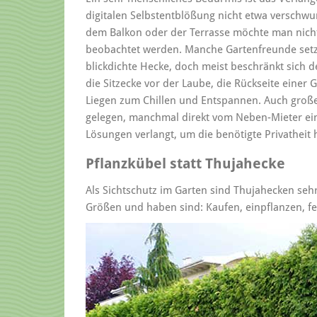
digitalen Selbstentblößung nicht etwa verschwun
dem Balkon oder der Terrasse möchte man nich
beobachtet werden. Manche Gartenfreunde setz
blickdichte Hecke, doch meist beschränkt sich d
die Sitzecke vor der Laube, die Rückseite einer 
Liegen zum Chillen und Entspannen. Auch groß
gelegen, manchmal direkt vom Neben-Mieter ein
Lösungen verlangt, um die benötigte Privatheit 
Pflanzkübel statt Thujahecke
Als Sichtschutz im Garten sind Thujahecken sehr 
Größen und haben sind: Kaufen, einpflanzen, fert