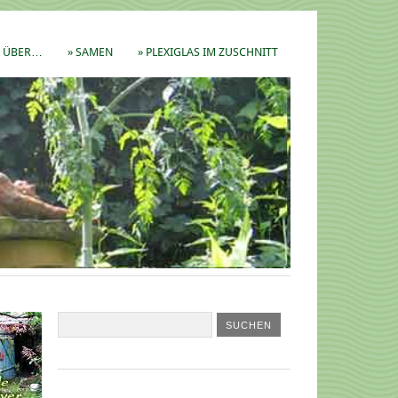
ÜBER…
» SAMEN
» PLEXIGLAS IM ZUSCHNITT