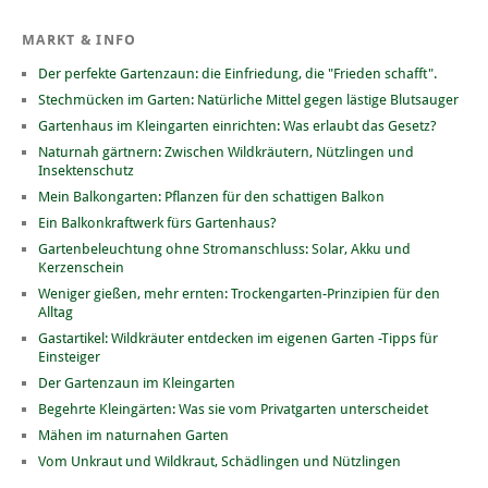
MARKT & INFO
Der perfekte Gartenzaun: die Einfriedung, die "Frieden schafft".
Stechmücken im Garten: Natürliche Mittel gegen lästige Blutsauger
Gartenhaus im Kleingarten einrichten: Was erlaubt das Gesetz?
Naturnah gärtnern: Zwischen Wildkräutern, Nützlingen und
Insektenschutz
Mein Balkongarten: Pflanzen für den schattigen Balkon
Ein Balkonkraftwerk fürs Gartenhaus?
Gartenbeleuchtung ohne Stromanschluss: Solar, Akku und
Kerzenschein
Weniger gießen, mehr ernten: Trockengarten-Prinzipien für den
Alltag
Gastartikel: Wildkräuter entdecken im eigenen Garten -Tipps für
Einsteiger
Der Gartenzaun im Kleingarten
Begehrte Kleingärten: Was sie vom Privatgarten unterscheidet
Mähen im naturnahen Garten
Vom Unkraut und Wildkraut, Schädlingen und Nützlingen