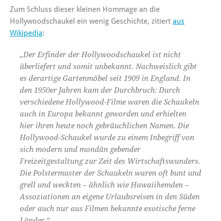
Zum Schluss dieser kleinen Hommage an die
Hollywoodschaukel ein wenig Geschichte, zitiert
aus
Wikipedia
:
„Der Erfinder der Hollywoodschaukel ist nicht
überliefert und somit unbekannt. Nachweislich gibt
es derartige Gartenmöbel seit 1909 in England. In
den 1950er Jahren kam der Durchbruch: Durch
verschiedene Hollywood-Filme waren die Schaukeln
auch in Europa bekannt geworden und erhielten
hier ihren heute noch gebräuchlichen Namen. Die
Hollywood-Schaukel wurde zu einem Inbegriff von
sich modern und mondän gebender
Freizeitgestaltung zur Zeit des Wirtschaftswunders.
Die Polstermuster der Schaukeln waren oft bunt und
grell und weckten – ähnlich wie Hawaiihemden –
Assoziationen an eigene Urlaubsreisen in den Süden
oder auch nur aus Filmen bekannte exotische ferne
Länder.“