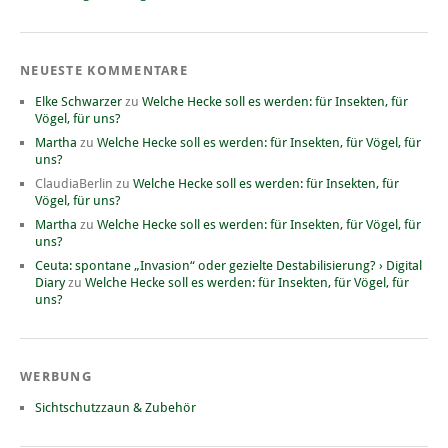
NEUESTE KOMMENTARE
Elke Schwarzer
zu
Welche Hecke soll es werden: für Insekten, für
Vögel, für uns?
Martha
zu
Welche Hecke soll es werden: für Insekten, für Vögel, für
uns?
ClaudiaBerlin
zu
Welche Hecke soll es werden: für Insekten, für
Vögel, für uns?
Martha
zu
Welche Hecke soll es werden: für Insekten, für Vögel, für
uns?
Ceuta: spontane „Invasion“ oder gezielte Destabilisierung? › Digital
Diary
zu
Welche Hecke soll es werden: für Insekten, für Vögel, für
uns?
WERBUNG
Sichtschutzzaun & Zubehör