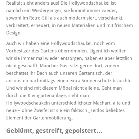
Realität sieht anders aus! Die Hollywoodschaukel ist
nämlich ein Wiedergänger, sie kommt immer wieder,
sowohl im Retro-Stil als auch modernisiert, verschlankt,
verbreitert, erneuert, in neuen Materialien und mit frischem
Design.
Auch wir haben eine Hollywoodschaukel, noch vom
Vorbesitzer des Gartens übernommen. Eigentlich wollten
wir sie immer mal wieder entsorgen, haben es aber letztlich
nicht geschafft. Mancher Gast sitzt gerne dort, zudem
beschattet ihr Dach auch unseren Gartentisch, der
ansonsten nachmittags einen extra Sonnenschutz bräuchte.
Und wir sind mit diesem Möbel nicht alleine. Geht man
durch die Kleingartenanlage, sieht man
Hollywoodschaukeln unterschiedlichster Machart, alte und
neue – ohne Zweifel ist sie ein faktisch „zeitlos beliebtes“
Element der Gartenmöblierung.
Geblümt, gestreift, gepolstert…