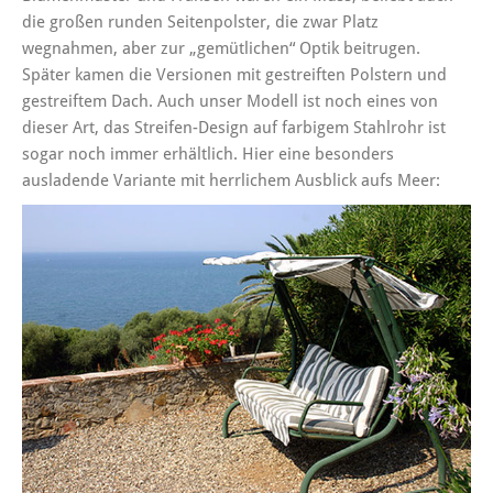
die großen runden Seitenpolster, die zwar Platz
wegnahmen, aber zur „gemütlichen“ Optik beitrugen.
Später kamen die Versionen mit gestreiften Polstern und
gestreiftem Dach. Auch unser Modell ist noch eines von
dieser Art, das Streifen-Design auf farbigem Stahlrohr ist
sogar noch immer erhältlich. Hier eine besonders
ausladende Variante mit herrlichem Ausblick aufs Meer: