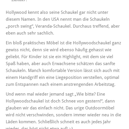
Hollywood kennt also seine Schaukel gar nicht unter
diesem Namen. In den USA nennt man die Schaukeln
„porch swing“, Veranda-Schaukel. Durchaus treffend, aber
eben auch sehr sachlich.
Ein bloß praktisches Möbel ist die Hollywoodschaukel ganz
gewiss nicht, denn sie wird ebenso häufig gehasst wie
geliebt. Für Kinder ist sie ein Highlight, mit dem sie viel
Spaß haben, aber auch Erwachsene schätzen das sanfte
Schaukeln. Manch komfortable Version lässt sich auch mit
einem Handgriff ein eine Liegeposition verstellen, optimal
zum Entspannen nach einem anstrengenden Arbeitstag.
Und wenn mal wieder jemand sagt „Wie bitte? Eine
Hollywoodschaukel ist doch Schnee von gestern!“, dann
glauben wir das einfach nicht. Das urige Outdoormöbel
wird nicht verschwinden, sondern immer wieder neu in die
Läden kommen. Schließlich schneit es auch jedes Jahr
wieder, das hört nicht etwa auf! :-)