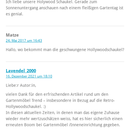
Ich liebe unsere Holywood Schaukel. Gerade zum
Sonnenuntergang anschauen nach einem fleißigen Gartentag ist
es genial.
Matze
24. Mai 2017 um 16:43
Hallo, wo bekommt man die geschwungene Hollywoodschaukel?
Lavendel_2000
16. Dezember 2021 um 18:10
Liebe:r Autor:in,
vielen Dank für den erfrischenden Artikel rund um den
Gartenmöbel Trend – insbesondere in Bezug auf die Retro-
Hollywoodschaukel. :)
In diesen aktuellen Zeiten, in denen man das eigene Zuhause
wieder mehr wertzuschätzen weiss, hat es hier sicherlich einen
erneuten Boom bei Gartenmöbel /Inneneinrichtung gegeben.