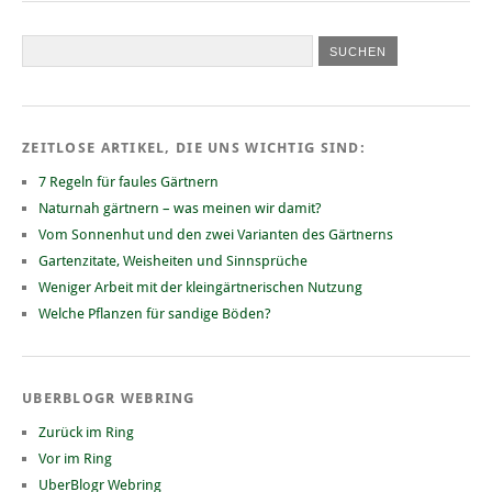
ZEITLOSE ARTIKEL, DIE UNS WICHTIG SIND:
7 Regeln für faules Gärtnern
Naturnah gärtnern – was meinen wir damit?
Vom Sonnenhut und den zwei Varianten des Gärtnerns
Gartenzitate, Weisheiten und Sinnsprüche
Weniger Arbeit mit der kleingärtnerischen Nutzung
Welche Pflanzen für sandige Böden?
UBERBLOGR WEBRING
Zurück im Ring
Vor im Ring
UberBlogr Webring