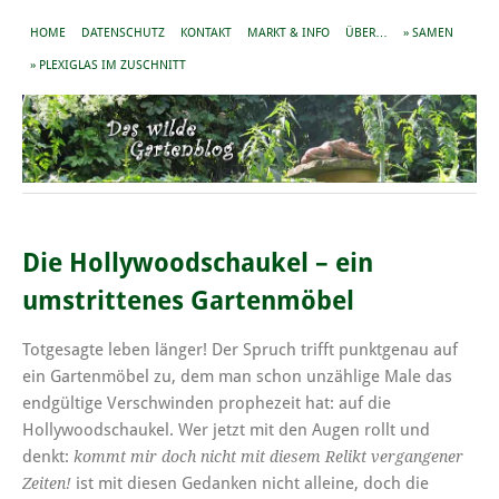
HOME
DATENSCHUTZ
KONTAKT
MARKT & INFO
ÜBER…
» SAMEN
» PLEXIGLAS IM ZUSCHNITT
Die Hollywoodschaukel – ein
umstrittenes Gartenmöbel
Totgesagte leben länger! Der Spruch trifft punktgenau auf
ein Gartenmöbel zu, dem man schon unzählige Male das
endgültige Verschwinden prophezeit hat: auf die
Hollywoodschaukel. Wer jetzt mit den Augen rollt und
denkt:
kommt mir doch nicht mit diesem Relikt vergangener
ist mit diesen Gedanken nicht alleine, doch die
Zeiten!