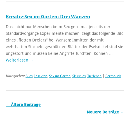
Kreativ-Sex im Garten: Drei Wanzen
Dass nicht nur Menschen beim Sex gern mal jenseits der
Standardvorgänge Experimente machen, zeigt das folgende Bild
eines „flotten Dreiers“ bei Wanzen: Inmitten der mit
wehrhaften Stacheln geschützten Blätter der Eselsdistel sind sie
ungestört und müssen keine Angriffe fürchten. Können …
Weiterlesen
→
Kategorien:
Alles
,
Insekten
,
Sex im Garten
,
Skurriles
,
Tierleben
|
Permalink
←
Ältere Beiträge
Neuere Beiträge
→