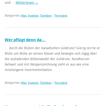
und …
Weiterlesen
→
Kategorien:
Alles
,
Insekten
,
Tierleben
|
Permalink
Wer pflügt denn da…
… durch die Blüten der Kanadischen Goldrute? Gierig zerrte er
Blüte um Blüte an seinen Rüssel und bewegte sich zügig über
die ausladenden Blütenwedel der Goldrute. Rundherum
behaart und mit Wespenzeichnung sieht er aus wie eine
misslungene Hummelimitation.
Kategorien:
Alles
,
Insekten
,
Tierleben
|
Permalink