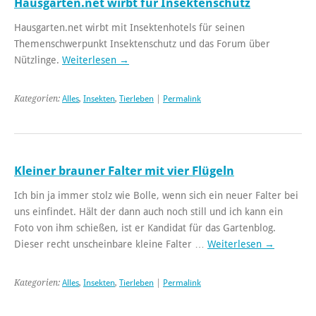
Hausgarten.net wirbt für Insektenschutz
Hausgarten.net wirbt mit Insektenhotels für seinen
Themenschwerpunkt Insektenschutz und das Forum über
Nützlinge.
Weiterlesen
→
Kategorien:
Alles
,
Insekten
,
Tierleben
|
Permalink
Kleiner brauner Falter mit vier Flügeln
Ich bin ja immer stolz wie Bolle, wenn sich ein neuer Falter bei
uns einfindet. Hält der dann auch noch still und ich kann ein
Foto von ihm schießen, ist er Kandidat für das Gartenblog.
Dieser recht unscheinbare kleine Falter …
Weiterlesen
→
Kategorien:
Alles
,
Insekten
,
Tierleben
|
Permalink