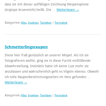
dass sie mit dieser auffälligen Zeichnung Wespenspinne
(Argiope bruennichi) heißt. Die …
Weiterlesen
→
Kategorien:
Alles
,
Insekten
,
Tierleben
|
Permalink
Schmetterlingsraupen
Diese hier fraß genüsslich an unserer Mispel. Als ich sie
fotografieren wollte, ging sie in diese Furcht einflößende
Abwehrstellung. Instinktiv hatte ich keine Lust mehr sie
anzufassen und wahrscheinlich geht es Vögeln ebenso. Obwohl
ich tolle Raupenbestimmungsseiten im Netz gefunden …
Weiterlesen
→
Kategorien:
Alles
,
Insekten
,
Tierleben
|
Permalink