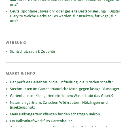
uns?
Ceuta: spontane „Invasion“ oder gezielte Destabilisierung? › Digital
Diary
zu
Welche Hecke soll es werden: für Insekten, für Vögel, für
uns?
WERBUNG
Sichtschutzzaun & Zubehör
MARKT & INFO
Der perfekte Gartenzaun: die Einfriedung, die "Frieden schafft".
Stechmücken im Garten: Natürliche Mittel gegen lästige Blutsauger
Gartenhaus im Kleingarten einrichten: Was erlaubt das Gesetz?
Naturnah gärtnern: Zwischen Wildkräutern, Nützlingen und
Insektenschutz
Mein Balkongarten: Pflanzen für den schattigen Balkon
Ein Balkonkraftwerk fürs Gartenhaus?