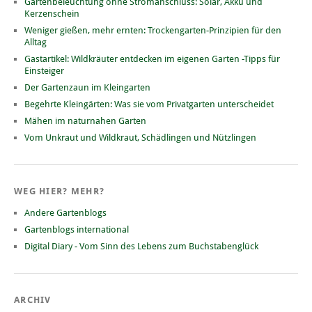
Gartenbeleuchtung ohne Stromanschluss: Solar, Akku und
Kerzenschein
Weniger gießen, mehr ernten: Trockengarten-Prinzipien für den
Alltag
Gastartikel: Wildkräuter entdecken im eigenen Garten -Tipps für
Einsteiger
Der Gartenzaun im Kleingarten
Begehrte Kleingärten: Was sie vom Privatgarten unterscheidet
Mähen im naturnahen Garten
Vom Unkraut und Wildkraut, Schädlingen und Nützlingen
WEG HIER? MEHR?
Andere Gartenblogs
Gartenblogs international
Digital Diary - Vom Sinn des Lebens zum Buchstabenglück
ARCHIV