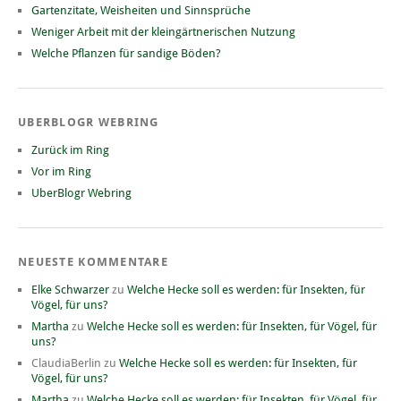
Gartenzitate, Weisheiten und Sinnsprüche
Weniger Arbeit mit der kleingärtnerischen Nutzung
Welche Pflanzen für sandige Böden?
UBERBLOGR WEBRING
Zurück im Ring
Vor im Ring
UberBlogr Webring
NEUESTE KOMMENTARE
Elke Schwarzer
zu
Welche Hecke soll es werden: für Insekten, für
Vögel, für uns?
Martha
zu
Welche Hecke soll es werden: für Insekten, für Vögel, für
uns?
ClaudiaBerlin
zu
Welche Hecke soll es werden: für Insekten, für
Vögel, für uns?
Martha
zu
Welche Hecke soll es werden: für Insekten, für Vögel, für