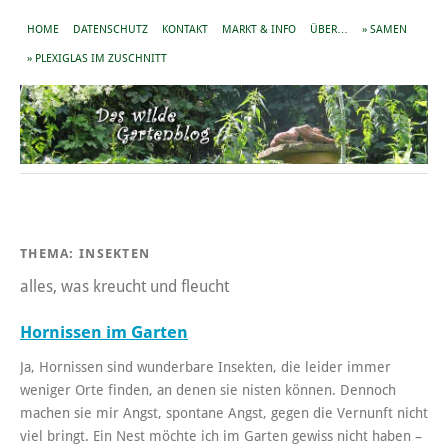
HOME
DATENSCHUTZ
KONTAKT
MARKT & INFO
ÜBER…
» SAMEN
» PLEXIGLAS IM ZUSCHNITT
THEMA:
INSEKTEN
alles, was kreucht und fleucht
Hornissen im Garten
Ja, Hornissen sind wunderbare Insekten, die leider immer
weniger Orte finden, an denen sie nisten können. Dennoch
machen sie mir Angst, spontane Angst, gegen die Vernunft nicht
viel bringt. Ein Nest möchte ich im Garten gewiss nicht haben –