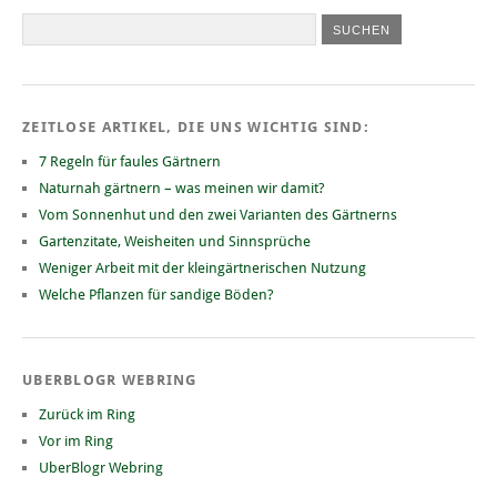
ZEITLOSE ARTIKEL, DIE UNS WICHTIG SIND:
7 Regeln für faules Gärtnern
Naturnah gärtnern – was meinen wir damit?
Vom Sonnenhut und den zwei Varianten des Gärtnerns
Gartenzitate, Weisheiten und Sinnsprüche
Weniger Arbeit mit der kleingärtnerischen Nutzung
Welche Pflanzen für sandige Böden?
UBERBLOGR WEBRING
Zurück im Ring
Vor im Ring
UberBlogr Webring