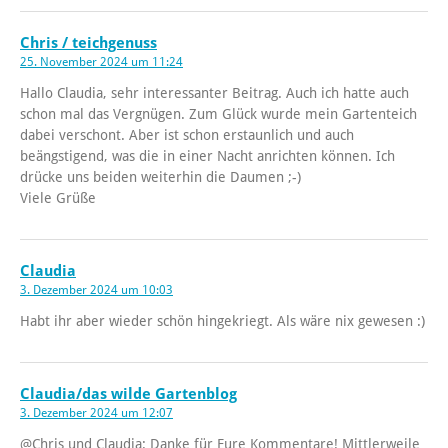
Chris / teichgenuss
25. November 2024 um 11:24
Hallo Claudia, sehr interessanter Beitrag. Auch ich hatte auch
schon mal das Vergnügen. Zum Glück wurde mein Gartenteich
dabei verschont. Aber ist schon erstaunlich und auch
beängstigend, was die in einer Nacht anrichten können. Ich
drücke uns beiden weiterhin die Daumen ;-)
Viele Grüße
Claudia
3. Dezember 2024 um 10:03
Habt ihr aber wieder schön hingekriegt. Als wäre nix gewesen :)
Claudia/das wilde Gartenblog
3. Dezember 2024 um 12:07
@Chris und Claudia: Danke für Eure Kommentare! Mittlerweile