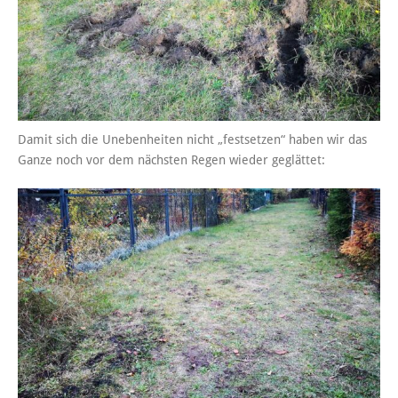
Damit sich die Unebenheiten nicht „festsetzen“ haben wir das
Ganze noch vor dem nächsten Regen wieder geglättet: