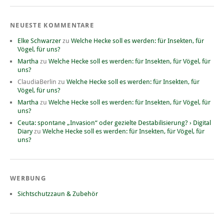
NEUESTE KOMMENTARE
Elke Schwarzer
zu
Welche Hecke soll es werden: für Insekten, für
Vögel, für uns?
Martha
zu
Welche Hecke soll es werden: für Insekten, für Vögel, für
uns?
ClaudiaBerlin
zu
Welche Hecke soll es werden: für Insekten, für
Vögel, für uns?
Martha
zu
Welche Hecke soll es werden: für Insekten, für Vögel, für
uns?
Ceuta: spontane „Invasion“ oder gezielte Destabilisierung? › Digital
Diary
zu
Welche Hecke soll es werden: für Insekten, für Vögel, für
uns?
WERBUNG
Sichtschutzzaun & Zubehör