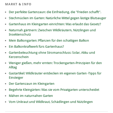
MARKT & INFO
Der perfekte Gartenzaun: die Einfriedung, die "Frieden schafft".
Stechmücken im Garten: Natürliche Mittel gegen lästige Blutsauger
Gartenhaus im Kleingarten einrichten: Was erlaubt das Gesetz?
Naturnah gärtnern: Zwischen Wildkräutern, Nützlingen und
Insektenschutz
Mein Balkongarten: Pflanzen für den schattigen Balkon
Ein Balkonkraftwerk fürs Gartenhaus?
Gartenbeleuchtung ohne Stromanschluss: Solar, Akku und
Kerzenschein
Weniger gießen, mehr ernten: Trockengarten-Prinzipien für den
Alltag
Gastartikel: Wildkräuter entdecken im eigenen Garten -Tipps für
Einsteiger
Der Gartenzaun im Kleingarten
Begehrte Kleingärten: Was sie vom Privatgarten unterscheidet
Mähen im naturnahen Garten
Vom Unkraut und Wildkraut, Schädlingen und Nützlingen