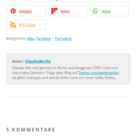
merken
teilen
teilen
RSS-feed
Kategorien:
Alles
,
Tierleben
|
Permalink
Autor:
ClaudiaBerlin
Claudia lebt und gärtnert in Berlin und bloggt seit 2005 rund ums
naturnahe Gärtnern. Folge dem Blog auf
Twitter.com/gartenzeilen
-
da gibts Lesetipps und allerlei Infos rund um unser tolles Hobby.
5 KOMMENTARE