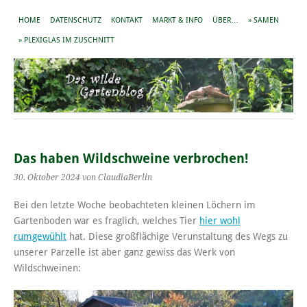
HOME
DATENSCHUTZ
KONTAKT
MARKT & INFO
ÜBER…
» SAMEN
» PLEXIGLAS IM ZUSCHNITT
Das haben Wildschweine verbrochen!
30. Oktober 2024
von ClaudiaBerlin
Bei den letzte Woche beobachteten kleinen Löchern im
Gartenboden war es fraglich, welches Tier
hier wohl
rumgewühlt
hat. Diese großflächige Verunstaltung des Wegs zu
unserer Parzelle ist aber ganz gewiss das Werk von
Wildschweinen: