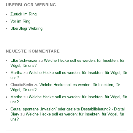
UBERBLOGR WEBRING
Zurück im Ring
Vor im Ring
UberBlogr Webring
NEUESTE KOMMENTARE
Elke Schwarzer
zu
Welche Hecke soll es werden: für Insekten, für
Vögel, für uns?
Martha
zu
Welche Hecke soll es werden: für Insekten, für Vögel, für
uns?
ClaudiaBerlin
zu
Welche Hecke soll es werden: für Insekten, für
Vögel, für uns?
Martha
zu
Welche Hecke soll es werden: für Insekten, für Vögel, für
uns?
Ceuta: spontane „Invasion“ oder gezielte Destabilisierung? › Digital
Diary
zu
Welche Hecke soll es werden: für Insekten, für Vögel, für
uns?