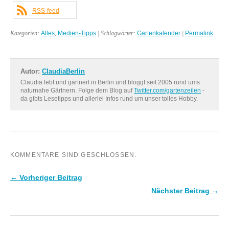
RSS-feed
Kategorien:
Alles
,
Medien-Tipps
| Schlagwörter:
Gartenkalender
|
Permalink
Autor:
ClaudiaBerlin
Claudia lebt und gärtnert in Berlin und bloggt seit 2005 rund ums
naturnahe Gärtnern. Folge dem Blog auf
Twitter.com/gartenzeilen
-
da gibts Lesetipps und allerlei Infos rund um unser tolles Hobby.
KOMMENTARE SIND GESCHLOSSEN.
← Vorheriger Beitrag
Nächster Beitrag →