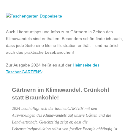
Auch Literaturtipps und Infos zum Gärtnern in Zeiten des
Klimawandels sind enthalten. Besonders schön finde ich auch,
dass jede Seite eine kleine Illustration enthält – und natürlich
auch das praktische Lesebändchen!
Zur Ausgabe 2024 heißt es auf der
Heimseite des
TaschenGARTENS
:
Gärtnern im Klimawandel. Grünkohl
statt Braunkohle!
2024 beschäftigt sich der taschenGARTEN mit den
Auswirkungen des Klimawandels auf unsere Gärten und die
Landwirtschaft. Gleichzeitig zeigt er, dass die
Lebensmittelproduktion selbst von fossiler Energie abhängig ist.