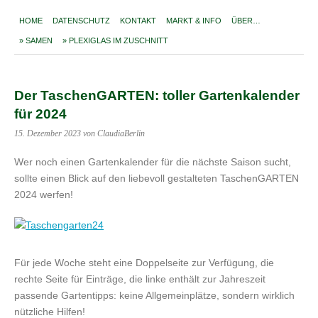
HOME
DATENSCHUTZ
KONTAKT
MARKT & INFO
ÜBER…
» SAMEN
» PLEXIGLAS IM ZUSCHNITT
Der TaschenGARTEN: toller Gartenkalender
für 2024
15. Dezember 2023
von ClaudiaBerlin
Wer noch einen Gartenkalender für die nächste Saison sucht,
sollte einen Blick auf den liebevoll gestalteten TaschenGARTEN
2024 werfen!
Für jede Woche steht eine Doppelseite zur Verfügung, die
rechte Seite für Einträge, die linke enthält zur Jahreszeit
passende Gartentipps: keine Allgemeinplätze, sondern wirklich
nützliche Hilfen!