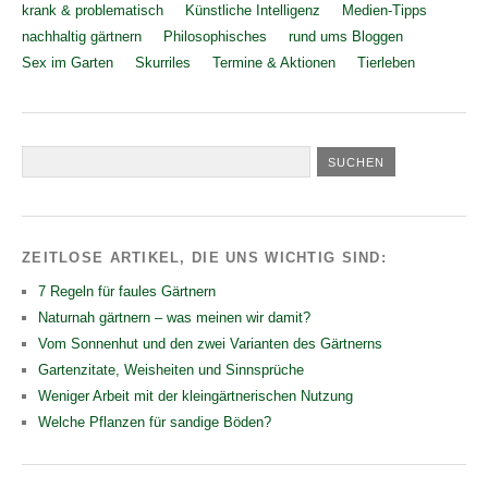
krank & problematisch
Künstliche Intelligenz
Medien-Tipps
nachhaltig gärtnern
Philosophisches
rund ums Bloggen
Sex im Garten
Skurriles
Termine & Aktionen
Tierleben
ZEITLOSE ARTIKEL, DIE UNS WICHTIG SIND:
7 Regeln für faules Gärtnern
Naturnah gärtnern – was meinen wir damit?
Vom Sonnenhut und den zwei Varianten des Gärtnerns
Gartenzitate, Weisheiten und Sinnsprüche
Weniger Arbeit mit der kleingärtnerischen Nutzung
Welche Pflanzen für sandige Böden?