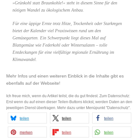
»Grünkohl statt Braunkohle!« steht in diesem Sinne für den
nötigen Wandel zu ökologischem Anbau.
Für eine üppige Ernte trotz Hitze, Trockenheit oder Starkregen
bietet der Kalender viel Praxiswissen rund um den
Gemüsegarten. Ein Schwerpunkt liegt dieses Mal auf
Blattgemüse wie Federkohl oder Wintersalaten – tolle
Entdeckungen für eine vielfältige regionale Ernährung im
Klimawandel.
Mehr Infos und einen weiteren Einblick in die Inhalte gibt es
ebenfalls auf der Webseite!
Ich freue mich, wenn du Artikel teilst, die du gut findest. Zum Datenschutz:
Erst wenn du auf einen dieser Teilen-Buttons klickst, werden Daten an den
jeweiligen Dienst übertragen. Mehr dazu unter Menüpunkt "Datenschutz".
teilen
teilen
teilen
merken
teilen
teilen