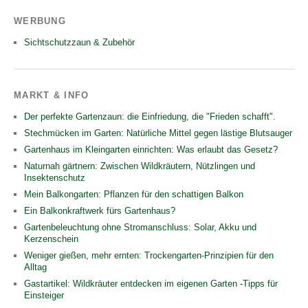
WERBUNG
Sichtschutzzaun & Zubehör
MARKT & INFO
Der perfekte Gartenzaun: die Einfriedung, die "Frieden schafft".
Stechmücken im Garten: Natürliche Mittel gegen lästige Blutsauger
Gartenhaus im Kleingarten einrichten: Was erlaubt das Gesetz?
Naturnah gärtnern: Zwischen Wildkräutern, Nützlingen und
Insektenschutz
Mein Balkongarten: Pflanzen für den schattigen Balkon
Ein Balkonkraftwerk fürs Gartenhaus?
Gartenbeleuchtung ohne Stromanschluss: Solar, Akku und
Kerzenschein
Weniger gießen, mehr ernten: Trockengarten-Prinzipien für den
Alltag
Gastartikel: Wildkräuter entdecken im eigenen Garten -Tipps für
Einsteiger