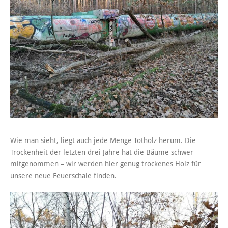
Wie man sieht, liegt auch jede Menge Totholz herum. Die
Trockenheit der letzten drei Jahre hat die Bäume schwer
mitgenommen – wir werden hier genug trockenes Holz für
unsere neue Feuerschale finden.