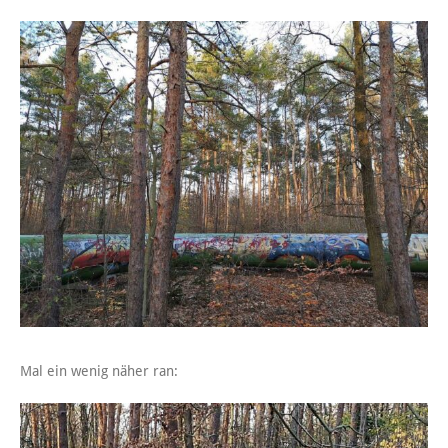
Mal ein wenig näher ran: