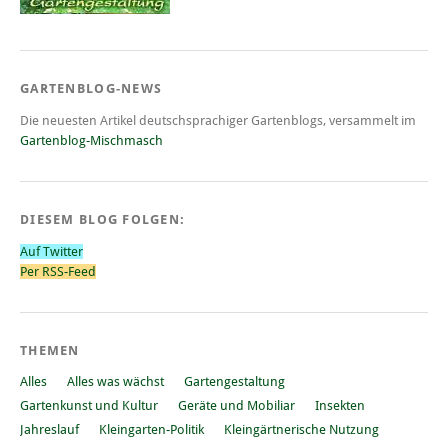
GARTENBLOG-NEWS
Die neuesten Artikel deutschsprachiger Gartenblogs, versammelt im
Gartenblog-Mischmasch
DIESEM BLOG FOLGEN:
Auf Twitter
Per RSS-Feed
THEMEN
Alles
Alles was wächst
Gartengestaltung
Gartenkunst und Kultur
Geräte und Mobiliar
Insekten
Jahreslauf
Kleingarten-Politik
Kleingärtnerische Nutzung