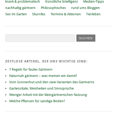
krank & problematisch
Künstliche Intelligenz
Medien-Tipps
nachhaltig gärtnern
Philosophisches
rund ums Bloggen
Sex im Garten
Skurriles
Termine & Aktionen
Tierleben
ZEITLOSE ARTIKEL, DIE UNS WICHTIG SIND:
7 Regeln für faules Gärtnern
Naturnah gärtnern – was meinen wir damit?
Vom Sonnenhut und den zwei Varianten des Gärtnerns
Gartenzitate, Weisheiten und Sinnsprüche
Weniger Arbeit mit der kleingärtnerischen Nutzung
Welche Pflanzen für sandige Böden?