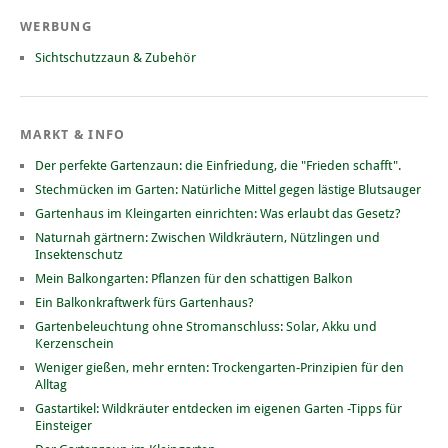
WERBUNG
Sichtschutzzaun & Zubehör
MARKT & INFO
Der perfekte Gartenzaun: die Einfriedung, die "Frieden schafft".
Stechmücken im Garten: Natürliche Mittel gegen lästige Blutsauger
Gartenhaus im Kleingarten einrichten: Was erlaubt das Gesetz?
Naturnah gärtnern: Zwischen Wildkräutern, Nützlingen und
Insektenschutz
Mein Balkongarten: Pflanzen für den schattigen Balkon
Ein Balkonkraftwerk fürs Gartenhaus?
Gartenbeleuchtung ohne Stromanschluss: Solar, Akku und
Kerzenschein
Weniger gießen, mehr ernten: Trockengarten-Prinzipien für den
Alltag
Gastartikel: Wildkräuter entdecken im eigenen Garten -Tipps für
Einsteiger