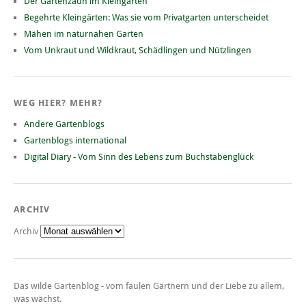
Der Gartenzaun im Kleingarten
Begehrte Kleingärten: Was sie vom Privatgarten unterscheidet
Mähen im naturnahen Garten
Vom Unkraut und Wildkraut, Schädlingen und Nützlingen
WEG HIER? MEHR?
Andere Gartenblogs
Gartenblogs international
Digital Diary - Vom Sinn des Lebens zum Buchstabenglück
ARCHIV
Archiv
Das wilde Gartenblog - vom faulen Gärtnern und der Liebe zu allem,
was wächst.