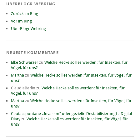
UBERBLOGR WEBRING
Zurück im Ring
Vor im Ring
UberBlogr Webring
NEUESTE KOMMENTARE
Elke Schwarzer
zu
Welche Hecke soll es werden: für Insekten, für
Vögel, für uns?
Martha
zu
Welche Hecke soll es werden: für Insekten, für Vögel, für
uns?
ClaudiaBerlin
zu
Welche Hecke soll es werden: für Insekten, für
Vögel, für uns?
Martha
zu
Welche Hecke soll es werden: für Insekten, für Vögel, für
uns?
Ceuta: spontane „Invasion“ oder gezielte Destabilisierung? › Digital
Diary
zu
Welche Hecke soll es werden: für Insekten, für Vögel, für
uns?