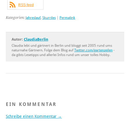
RSS-feed
Kategorien:
Jahreslauf
,
Skurriles
|
Permalink
Autor:
ClaudiaBerlin
Claudia lebt und gärtnert in Berlin und bloggt seit 2005 rund ums
naturnahe Gärtnern. Folge dem Blog auf
Twitter.com/gartenzeilen
-
da gibts Lesetipps und allerlei Infos rund um unser tolles Hobby.
EIN KOMMENTAR
Schreibe einen Kommentar →