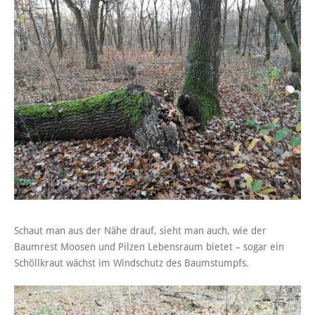
Schaut man aus der Nähe drauf, sieht man auch, wie der
Baumrest Moosen und Pilzen Lebensraum bietet – sogar ein
Schöllkraut wächst im Windschutz des Baumstumpfs.