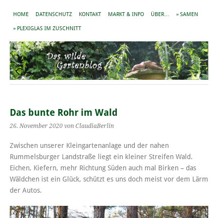
HOME
DATENSCHUTZ
KONTAKT
MARKT & INFO
ÜBER…
» SAMEN
» PLEXIGLAS IM ZUSCHNITT
Das bunte Rohr im Wald
26. November 2020
von ClaudiaBerlin
Zwischen unserer Kleingartenanlage und der nahen
Rummelsburger Landstraße liegt ein kleiner Streifen Wald.
Eichen, Kiefern, mehr Richtung Süden auch mal Birken – das
Wäldchen ist ein Glück, schützt es uns doch meist vor dem Lärm
der Autos.