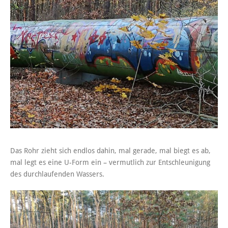
Das Rohr zieht sich endlos dahin, mal gerade, mal biegt es ab,
mal legt es eine U-Form ein – vermutlich zur Entschleunigung
des durchlaufenden Wassers.