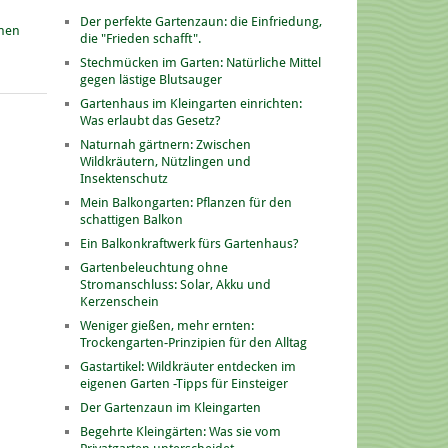
Der perfekte Gartenzaun: die Einfriedung,
onen
die "Frieden schafft".
Stechmücken im Garten: Natürliche Mittel
gegen lästige Blutsauger
Gartenhaus im Kleingarten einrichten:
Was erlaubt das Gesetz?
Naturnah gärtnern: Zwischen
Wildkräutern, Nützlingen und
Insektenschutz
Mein Balkongarten: Pflanzen für den
schattigen Balkon
Ein Balkonkraftwerk fürs Gartenhaus?
Gartenbeleuchtung ohne
Stromanschluss: Solar, Akku und
Kerzenschein
Weniger gießen, mehr ernten:
Trockengarten-Prinzipien für den Alltag
Gastartikel: Wildkräuter entdecken im
eigenen Garten -Tipps für Einsteiger
Der Gartenzaun im Kleingarten
Begehrte Kleingärten: Was sie vom