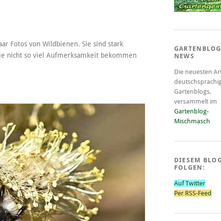
aar Fotos von Wildbienen. Sie sind stark
GARTENBLOG
sie nicht so viel Aufmerksamkeit bekommen
NEWS
Die neuesten Art
deutschsprachi
Gartenblogs,
versammelt im
Gartenblog-
Mischmasch
DIESEM BLO
FOLGEN:
Auf Twitter
Per RSS-Feed