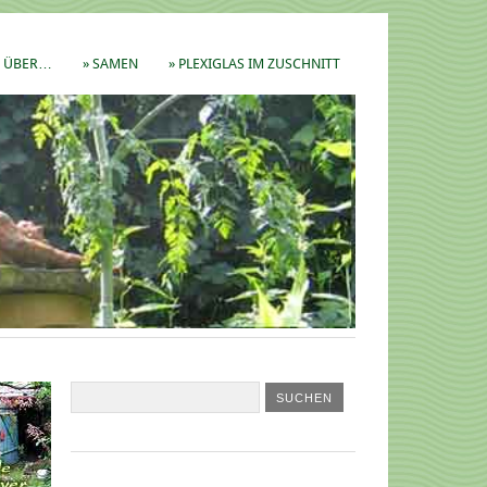
ÜBER…
» SAMEN
» PLEXIGLAS IM ZUSCHNITT