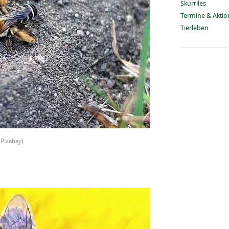
Skurriles
Termine & Akti
Tierleben
 Pixabay)