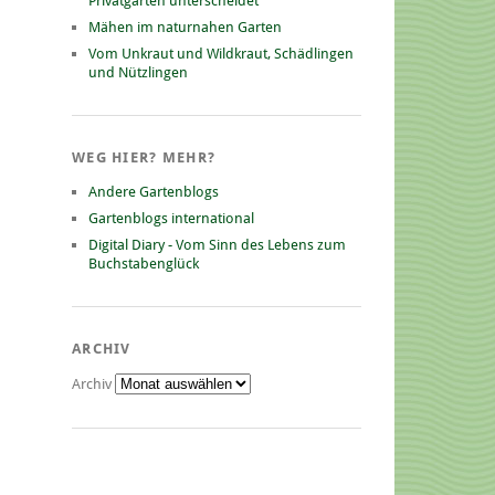
Privatgarten unterscheidet
Mähen im naturnahen Garten
Vom Unkraut und Wildkraut, Schädlingen
und Nützlingen
WEG HIER? MEHR?
Andere Gartenblogs
Gartenblogs international
Digital Diary - Vom Sinn des Lebens zum
Buchstabenglück
ARCHIV
Archiv