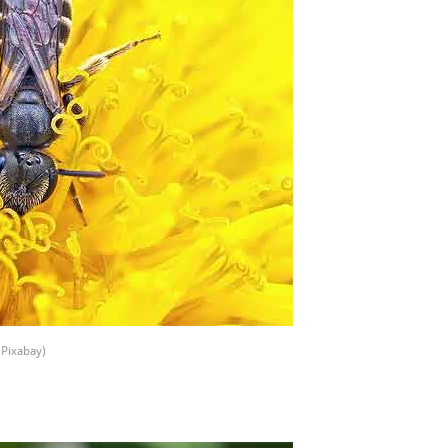
/ Pixabay)