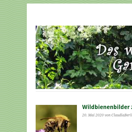
Wildbienenbilder
20. Mai 2020
von ClaudiaBerl