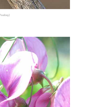
 Pixabay)