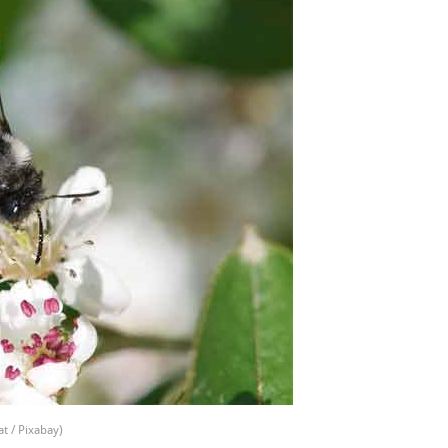
t / Pixabay)