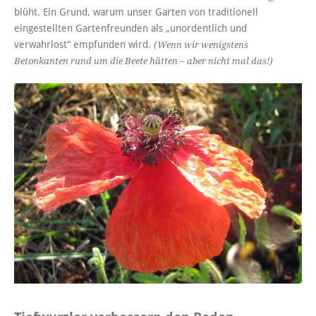
blüht. Ein Grund, warum unser Garten von traditionell
eingestellten Gartenfreunden als „unordentlich und
verwahrlost“ empfunden wird.
(Wenn wir wenigstens
Betonkanten rund um die Beete hätten – aber nicht mal das!)