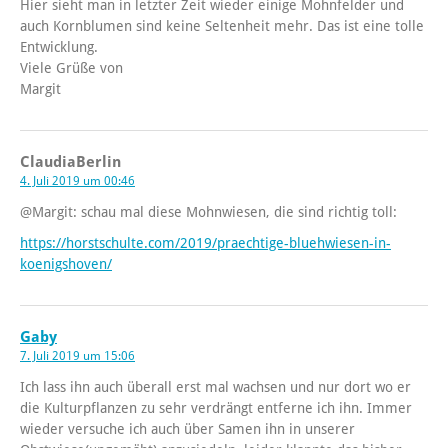
Hier sieht man in letzter Zeit wieder einige Mohnfelder und
auch Kornblumen sind keine Seltenheit mehr. Das ist eine tolle
Entwicklung.
Viele Grüße von
Margit
ClaudiaBerlin
4. Juli 2019 um 00:46
@Margit: schau mal diese Mohnwiesen, die sind richtig toll:
https://horstschulte.com/2019/praechtige-bluehwiesen-in-
koenigshoven/
Gaby
7. Juli 2019 um 15:06
Ich lass ihn auch überall erst mal wachsen und nur dort wo er
die Kulturpflanzen zu sehr verdrängt entferne ich ihn. Immer
wieder versuche ich auch über Samen ihn in unserer