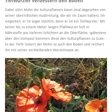
Tiefwurzler verbessern den Boden
Dabei stört Mohn die Kulturpflanzen kaum (mal abgesehen von
seiner oberirdischen Ausbreitung, die wir im Zaum halten). Im
Gegenteil, er ist sogar nützlich, denn er ist ein Tiefwurzler. Mit
seiner bis zu einem Meter langen Pfahlwurzel holt er
Nährstoffe aus tieferen Schichten an die Oberfläche, spätestens
über den Kompost kommen diese den Kulturpflanzen zu Gute.
In der Tiefe lockert der Mohn so auch den Boden und reichert
ihn mit seiner verbleibenden Wurzelmasse an.