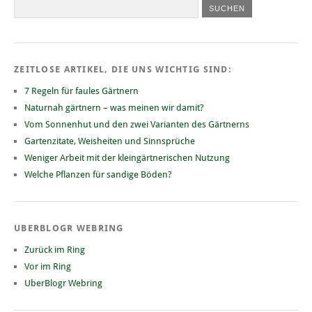
ZEITLOSE ARTIKEL, DIE UNS WICHTIG SIND:
7 Regeln für faules Gärtnern
Naturnah gärtnern – was meinen wir damit?
Vom Sonnenhut und den zwei Varianten des Gärtnerns
Gartenzitate, Weisheiten und Sinnsprüche
Weniger Arbeit mit der kleingärtnerischen Nutzung
Welche Pflanzen für sandige Böden?
UBERBLOGR WEBRING
Zurück im Ring
Vor im Ring
UberBlogr Webring