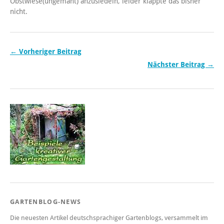
Obstwiese(ungemäht) anzusiedeln, leider klappte das bisher
nicht.
← Vorheriger Beitrag
Nächster Beitrag →
GARTENBLOG-NEWS
Die neuesten Artikel deutschsprachiger Gartenblogs, versammelt im