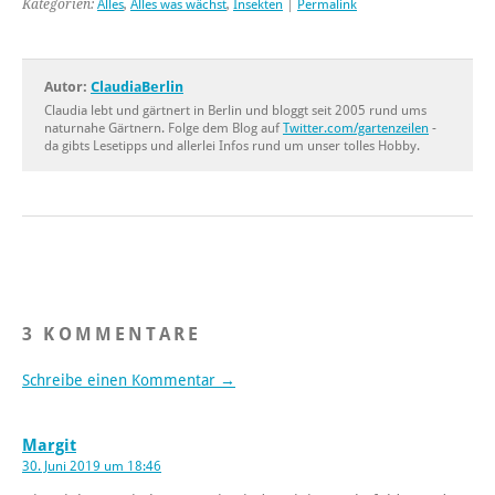
Kategorien:
Alles
,
Alles was wächst
,
Insekten
|
Permalink
Autor:
ClaudiaBerlin
Claudia lebt und gärtnert in Berlin und bloggt seit 2005 rund ums
naturnahe Gärtnern. Folge dem Blog auf
Twitter.com/gartenzeilen
-
da gibts Lesetipps und allerlei Infos rund um unser tolles Hobby.
3 KOMMENTARE
Schreibe einen Kommentar →
Margit
30. Juni 2019 um 18:46