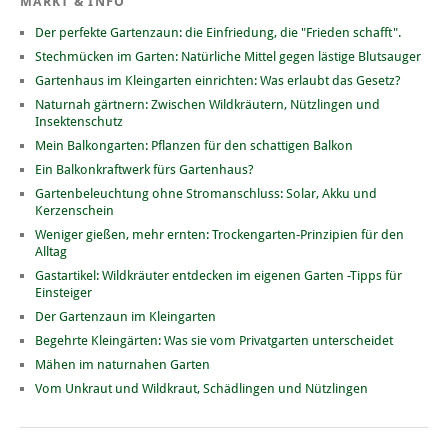
MARKT & INFO
Der perfekte Gartenzaun: die Einfriedung, die "Frieden schafft".
Stechmücken im Garten: Natürliche Mittel gegen lästige Blutsauger
Gartenhaus im Kleingarten einrichten: Was erlaubt das Gesetz?
Naturnah gärtnern: Zwischen Wildkräutern, Nützlingen und
Insektenschutz
Mein Balkongarten: Pflanzen für den schattigen Balkon
Ein Balkonkraftwerk fürs Gartenhaus?
Gartenbeleuchtung ohne Stromanschluss: Solar, Akku und
Kerzenschein
Weniger gießen, mehr ernten: Trockengarten-Prinzipien für den
Alltag
Gastartikel: Wildkräuter entdecken im eigenen Garten -Tipps für
Einsteiger
Der Gartenzaun im Kleingarten
Begehrte Kleingärten: Was sie vom Privatgarten unterscheidet
Mähen im naturnahen Garten
Vom Unkraut und Wildkraut, Schädlingen und Nützlingen