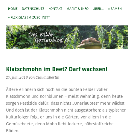
HOME
DATENSCHUTZ
KONTAKT
MARKT & INFO
ÜBER…
» SAMEN
» PLEXIGLAS IM ZUSCHNITT
Klatschmohn im Beet? Darf wachsen!
27. Juni 2019
von ClaudiaBerlin
Ältere erinnern sich noch an die bunten Felder voller
Klatschmohn und Kornblumen – meist wehmütig, denn heute
sorgen Pestizide dafür, dass nichts „Unerlaubtes“ mehr wächst.
Und doch ist der Klatschmohn nicht ausgestorben: als typischer
Kulturfolger folgt er uns in die Gärten, vor allem in die
Gemüsebeete, denn Mohn liebt lockere, nährstoffreiche
Böden.