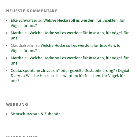
NEUESTE KOMMENTARE
Elke Schwarzer
zu
Welche Hecke soll es werden: für Insekten, für
Vögel, für uns?
Martha
zu
Welche Hecke soll es werden: für Insekten, für Vögel, für
uns?
ClaudiaBerlin
zu
Welche Hecke soll es werden: für Insekten, für
Vögel, für uns?
Martha
zu
Welche Hecke soll es werden: für Insekten, für Vögel, für
uns?
Ceuta: spontane „Invasion“ oder gezielte Destabilisierung? › Digital
Diary
zu
Welche Hecke soll es werden: für Insekten, für Vögel, für
uns?
WERBUNG
Sichtschutzzaun & Zubehör