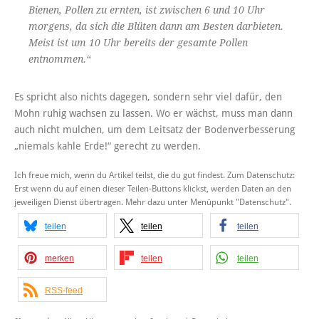
Bienen, Pollen zu ernten, ist zwischen 6 und 10 Uhr
morgens, da sich die Blüten dann am Besten darbieten.
Meist ist um 10 Uhr bereits der gesamte Pollen
entnommen.“
Es spricht also nichts dagegen, sondern sehr viel dafür, den
Mohn ruhig wachsen zu lassen. Wo er wächst, muss man dann
auch nicht mulchen, um dem Leitsatz der Bodenverbesserung
„niemals kahle Erde!“ gerecht zu werden.
Ich freue mich, wenn du Artikel teilst, die du gut findest. Zum Datenschutz:
Erst wenn du auf einen dieser Teilen-Buttons klickst, werden Daten an den
jeweiligen Dienst übertragen. Mehr dazu unter Menüpunkt "Datenschutz".
teilen
teilen
teilen
merken
teilen
teilen
RSS-feed