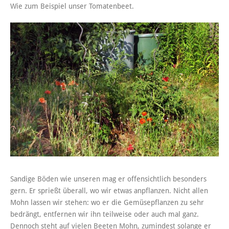
Wie zum Beispiel unser Tomatenbeet.
Sandige Böden wie unseren mag er offensichtlich besonders
gern. Er sprießt überall, wo wir etwas anpflanzen. Nicht allen
Mohn lassen wir stehen: wo er die Gemüsepflanzen zu sehr
bedrängt, entfernen wir ihn teilweise oder auch mal ganz.
Dennoch steht auf vielen Beeten Mohn, zumindest solange er