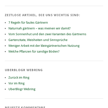
ZEITLOSE ARTIKEL, DIE UNS WICHTIG SIND:
7 Regeln für faules Gärtnern
Naturnah gärtnern – was meinen wir damit?
Vom Sonnenhut und den zwei Varianten des Gärtnerns
Gartenzitate, Weisheiten und Sinnsprüche
Weniger Arbeit mit der kleingärtnerischen Nutzung
Welche Pflanzen für sandige Böden?
UBERBLOGR WEBRING
Zurück im Ring
Vor im Ring
UberBlogr Webring
NEUESTE KOMMENTARE