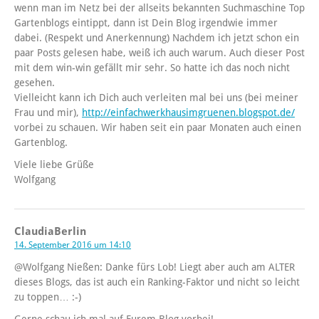
wenn man im Netz bei der allseits bekannten Suchmaschine Top
Gartenblogs eintippt, dann ist Dein Blog irgendwie immer
dabei. (Respekt und Anerkennung) Nachdem ich jetzt schon ein
paar Posts gelesen habe, weiß ich auch warum. Auch dieser Post
mit dem win-win gefällt mir sehr. So hatte ich das noch nicht
gesehen.
Vielleicht kann ich Dich auch verleiten mal bei uns (bei meiner
Frau und mir),
http://einfachwerkhausimgruenen.blogspot.de/
vorbei zu schauen. Wir haben seit ein paar Monaten auch einen
Gartenblog.
Viele liebe Grüße
Wolfgang
ClaudiaBerlin
14. September 2016 um 14:10
@Wolfgang Nießen: Danke fürs Lob! Liegt aber auch am ALTER
dieses Blogs, das ist auch ein Ranking-Faktor und nicht so leicht
zu toppen… :-)