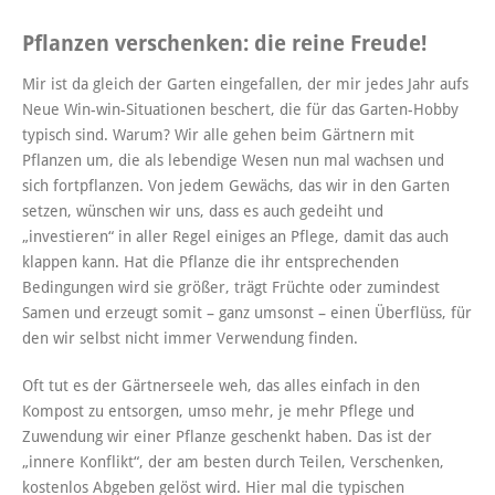
Pflanzen verschenken: die reine Freude!
Mir ist da gleich der Garten eingefallen, der mir jedes Jahr aufs
Neue Win-win-Situationen beschert, die für das Garten-Hobby
typisch sind. Warum? Wir alle gehen beim Gärtnern mit
Pflanzen um, die als lebendige Wesen nun mal wachsen und
sich fortpflanzen. Von jedem Gewächs, das wir in den Garten
setzen, wünschen wir uns, dass es auch gedeiht und
„investieren“ in aller Regel einiges an Pflege, damit das auch
klappen kann. Hat die Pflanze die ihr entsprechenden
Bedingungen wird sie größer, trägt Früchte oder zumindest
Samen und erzeugt somit – ganz umsonst – einen Überflüss, für
den wir selbst nicht immer Verwendung finden.
Oft tut es der Gärtnerseele weh, das alles einfach in den
Kompost zu entsorgen, umso mehr, je mehr Pflege und
Zuwendung wir einer Pflanze geschenkt haben. Das ist der
„innere Konflikt“, der am besten durch Teilen, Verschenken,
kostenlos Abgeben gelöst wird. Hier mal die typischen