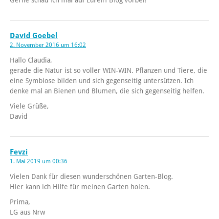
Gerne schau ich mal auf Eurem Blog vorbei!
David Goebel
2. November 2016 um 16:02
Hallo Claudia,
gerade die Natur ist so voller WIN-WIN. Pflanzen und Tiere, die
eine Symbiose bilden und sich gegenseitig untersützen. Ich
denke mal an Bienen und Blumen, die sich gegenseitig helfen.
Viele Grüße,
David
Fevzi
1. Mai 2019 um 00:36
Vielen Dank für diesen wunderschönen Garten-Blog.
Hier kann ich Hilfe für meinen Garten holen.
Prima,
LG aus Nrw