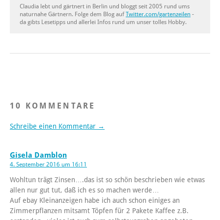
Claudia lebt und gärtnert in Berlin und bloggt seit 2005 rund ums
naturnahe Gärtnern. Folge dem Blog auf
Twitter.com/gartenzeilen
-
da gibts Lesetipps und allerlei Infos rund um unser tolles Hobby.
10 KOMMENTARE
Schreibe einen Kommentar →
Gisela Damblon
4. September 2016 um 16:11
Wohltun trägt Zinsen….das ist so schön beschrieben wie etwas
allen nur gut tut, daß ich es so machen werde…
Auf ebay Kleinanzeigen habe ich auch schon einiges an
Zimmerpflanzen mitsamt Töpfen für 2 Pakete Kaffee z.B.