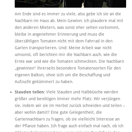
Am Ende sind es immer zu viele, also gebe ich sie an die
Nachbarn im Haus ab. Mein Gewinn: ich plaudere mal mit
den anderen Mietern, was sonst eher selten vorkommt,
bleibe in angenehmer Erinnerung und muss die
überzähligen Tomaten nicht mit dem Fahrrad in den
Garten transportieren. Und: Meine Arbeit war nicht
umsonst, oft berichten mir die Nachbarn auch, wie die
Ernte war und wie die Tomaten schmeckten. Die Nachbarn
„gewinnen“ ihrerseits besondere Tomatensorten für den
eigenen Balkon, ohne sich um die Beschaffung und
Aufzucht gekümmert zu haben.
Stauden teilen:
Viele Stauden und Halbbüsche werden
größer und benötigen immer mehr Platz. Wir verjüngen
sie, indem wir sie im Herbst zurück schneiden und teilen –
aber wohin damit? Eine gute Gelegentheit, die
Gartennachbarn zu fragen, ob sie vielleicht Interesse an
der Pflanze haben. Ich frage auch einfach mal nach, ob ich