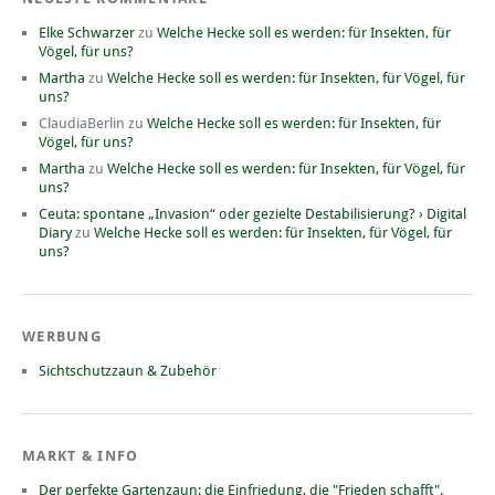
Elke Schwarzer
zu
Welche Hecke soll es werden: für Insekten, für
Vögel, für uns?
Martha
zu
Welche Hecke soll es werden: für Insekten, für Vögel, für
uns?
ClaudiaBerlin
zu
Welche Hecke soll es werden: für Insekten, für
Vögel, für uns?
Martha
zu
Welche Hecke soll es werden: für Insekten, für Vögel, für
uns?
Ceuta: spontane „Invasion“ oder gezielte Destabilisierung? › Digital
Diary
zu
Welche Hecke soll es werden: für Insekten, für Vögel, für
uns?
WERBUNG
Sichtschutzzaun & Zubehör
MARKT & INFO
Der perfekte Gartenzaun: die Einfriedung, die "Frieden schafft".