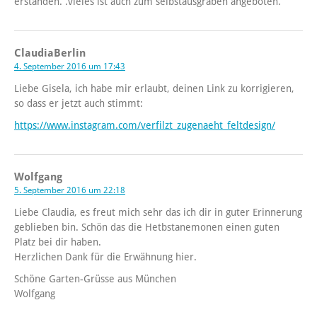
erstanden. .vieles ist auch zum selbstausgraben angeboten.
ClaudiaBerlin
4. September 2016 um 17:43
Liebe Gisela, ich habe mir erlaubt, deinen Link zu korrigieren,
so dass er jetzt auch stimmt:
https://www.instagram.com/verfilzt_zugenaeht_feltdesign/
Wolfgang
5. September 2016 um 22:18
Liebe Claudia, es freut mich sehr das ich dir in guter Erinnerung
geblieben bin. Schön das die Hetbstanemonen einen guten
Platz bei dir haben.
Herzlichen Dank für die Erwähnung hier.
Schöne Garten-Grüsse aus München
Wolfgang