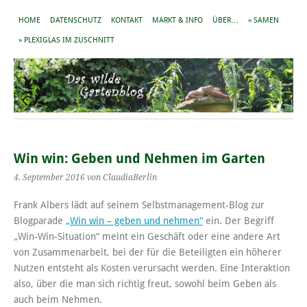
HOME
DATENSCHUTZ
KONTAKT
MARKT & INFO
ÜBER…
» SAMEN
» PLEXIGLAS IM ZUSCHNITT
Win win: Geben und Nehmen im Garten
4. September 2016
von ClaudiaBerlin
Frank Albers lädt auf seinem Selbstmanagement-Blog zur
Blogparade
„Win win – geben und nehmen“
ein. Der Begriff
„Win-Win-Situation“ meint ein Geschäft oder eine andere Art
von Zusammenarbeit, bei der für die Beteiligten ein höherer
Nutzen entsteht als Kosten verursacht werden. Eine Interaktion
also, über die man sich richtig freut, sowohl beim Geben als
auch beim Nehmen.