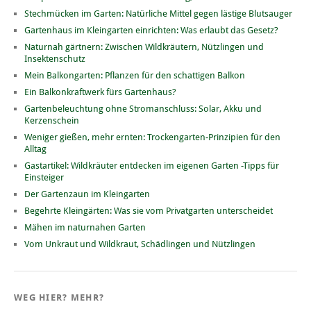
Stechmücken im Garten: Natürliche Mittel gegen lästige Blutsauger
Gartenhaus im Kleingarten einrichten: Was erlaubt das Gesetz?
Naturnah gärtnern: Zwischen Wildkräutern, Nützlingen und
Insektenschutz
Mein Balkongarten: Pflanzen für den schattigen Balkon
Ein Balkonkraftwerk fürs Gartenhaus?
Gartenbeleuchtung ohne Stromanschluss: Solar, Akku und
Kerzenschein
Weniger gießen, mehr ernten: Trockengarten-Prinzipien für den
Alltag
Gastartikel: Wildkräuter entdecken im eigenen Garten -Tipps für
Einsteiger
Der Gartenzaun im Kleingarten
Begehrte Kleingärten: Was sie vom Privatgarten unterscheidet
Mähen im naturnahen Garten
Vom Unkraut und Wildkraut, Schädlingen und Nützlingen
WEG HIER? MEHR?