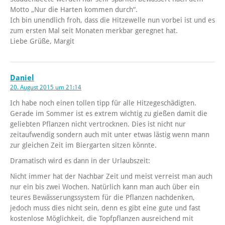
Motto „Nur die Harten kommen durch“.
Ich bin unendlich froh, dass die Hitzewelle nun vorbei ist und es
zum ersten Mal seit Monaten merkbar geregnet hat.
Liebe Grüße, Margit
Daniel
20. August 2015 um 21:14
Ich habe noch einen tollen tipp für alle Hitzegeschädigten.
Gerade im Sommer ist es extrem wichtig zu gießen damit die
geliebten Pflanzen nicht vertrocknen. Dies ist nicht nur
zeitaufwendig sondern auch mit unter etwas lästig wenn mann
zur gleichen Zeit im Biergarten sitzen könnte.
Dramatisch wird es dann in der Urlaubszeit:
Nicht immer hat der Nachbar Zeit und meist verreist man auch
nur ein bis zwei Wochen. Natürlich kann man auch über ein
teures Bewässerungssystem für die Pflanzen nachdenken,
jedoch muss dies nicht sein, denn es gibt eine gute und fast
kostenlose Möglichkeit, die Topfpflanzen ausreichend mit