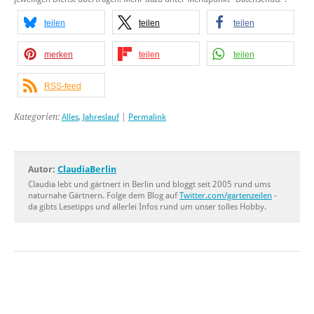
teilen
teilen
teilen
merken
teilen
teilen
RSS-feed
Kategorien:
Alles
,
Jahreslauf
|
Permalink
Autor:
ClaudiaBerlin
Claudia lebt und gärtnert in Berlin und bloggt seit 2005 rund ums
naturnahe Gärtnern. Folge dem Blog auf
Twitter.com/gartenzeilen
-
da gibts Lesetipps und allerlei Infos rund um unser tolles Hobby.