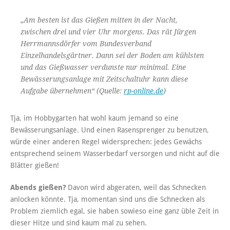
„Am besten ist das Gießen mitten in der Nacht,
zwischen drei und vier Uhr morgens. Das rät Jürgen
Herrmannsdörfer vom Bundesverband
Einzelhandelsgärtner. Dann sei der Boden am kühlsten
und das Gießwasser verdunste nur minimal. Eine
Bewässerungsanlage mit Zeitschaltuhr kann diese
Aufgabe übernehmen“ (Quelle:
rp-online.de
)
Tja, im Hobbygarten hat wohl kaum jemand so eine
Bewässerungsanlage. Und einen Rasensprenger zu benutzen,
würde einer anderen Regel widersprechen: jedes Gewächs
entsprechend seinem Wasserbedarf versorgen und nicht auf die
Blätter gießen!
Abends gießen?
Davon wird abgeraten, weil das Schnecken
anlocken könnte. Tja, momentan sind uns die Schnecken als
Problem ziemlich egal, sie haben sowieso eine ganz üble Zeit in
dieser Hitze und sind kaum mal zu sehen.