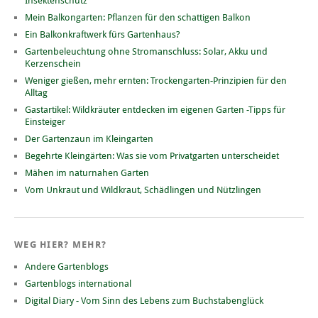
Insektenschutz
Mein Balkongarten: Pflanzen für den schattigen Balkon
Ein Balkonkraftwerk fürs Gartenhaus?
Gartenbeleuchtung ohne Stromanschluss: Solar, Akku und
Kerzenschein
Weniger gießen, mehr ernten: Trockengarten-Prinzipien für den
Alltag
Gastartikel: Wildkräuter entdecken im eigenen Garten -Tipps für
Einsteiger
Der Gartenzaun im Kleingarten
Begehrte Kleingärten: Was sie vom Privatgarten unterscheidet
Mähen im naturnahen Garten
Vom Unkraut und Wildkraut, Schädlingen und Nützlingen
WEG HIER? MEHR?
Andere Gartenblogs
Gartenblogs international
Digital Diary - Vom Sinn des Lebens zum Buchstabenglück