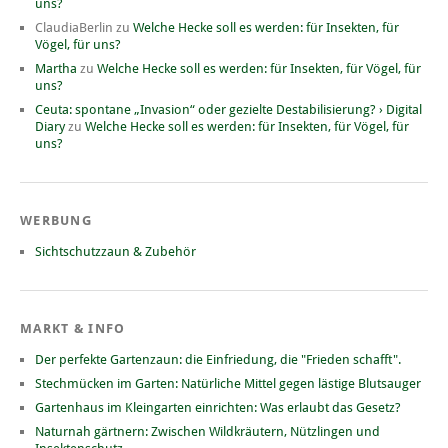
uns?
ClaudiaBerlin
zu
Welche Hecke soll es werden: für Insekten, für
Vögel, für uns?
Martha
zu
Welche Hecke soll es werden: für Insekten, für Vögel, für
uns?
Ceuta: spontane „Invasion“ oder gezielte Destabilisierung? › Digital
Diary
zu
Welche Hecke soll es werden: für Insekten, für Vögel, für
uns?
WERBUNG
Sichtschutzzaun & Zubehör
MARKT & INFO
Der perfekte Gartenzaun: die Einfriedung, die "Frieden schafft".
Stechmücken im Garten: Natürliche Mittel gegen lästige Blutsauger
Gartenhaus im Kleingarten einrichten: Was erlaubt das Gesetz?
Naturnah gärtnern: Zwischen Wildkräutern, Nützlingen und