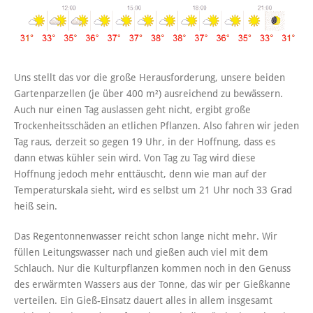
Uns stellt das vor die große Herausforderung, unsere beiden
Gartenparzellen (je über 400 m²) ausreichend zu bewässern.
Auch nur einen Tag auslassen geht nicht, ergibt große
Trockenheitsschäden an etlichen Pflanzen. Also fahren wir jeden
Tag raus, derzeit so gegen 19 Uhr, in der Hoffnung, dass es
dann etwas kühler sein wird. Von Tag zu Tag wird diese
Hoffnung jedoch mehr enttäuscht, denn wie man auf der
Temperaturskala sieht, wird es selbst um 21 Uhr noch 33 Grad
heiß sein.
Das Regentonnenwasser reicht schon lange nicht mehr. Wir
füllen Leitungswasser nach und gießen auch viel mit dem
Schlauch. Nur die Kulturpflanzen kommen noch in den Genuss
des erwärmten Wassers aus der Tonne, das wir per Gießkanne
verteilen. Ein Gieß-Einsatz dauert alles in allem insgesamt