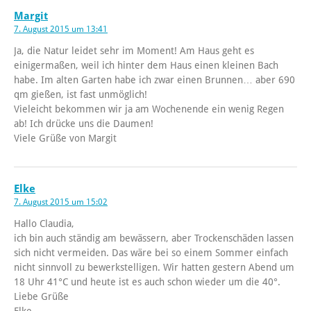
Margit
7. August 2015 um 13:41
Ja, die Natur leidet sehr im Moment! Am Haus geht es
einigermaßen, weil ich hinter dem Haus einen kleinen Bach
habe. Im alten Garten habe ich zwar einen Brunnen… aber 690
qm gießen, ist fast unmöglich!
Vieleicht bekommen wir ja am Wochenende ein wenig Regen
ab! Ich drücke uns die Daumen!
Viele Grüße von Margit
Elke
7. August 2015 um 15:02
Hallo Claudia,
ich bin auch ständig am bewässern, aber Trockenschäden lassen
sich nicht vermeiden. Das wäre bei so einem Sommer einfach
nicht sinnvoll zu bewerkstelligen. Wir hatten gestern Abend um
18 Uhr 41°C und heute ist es auch schon wieder um die 40°.
Liebe Grüße
Elke