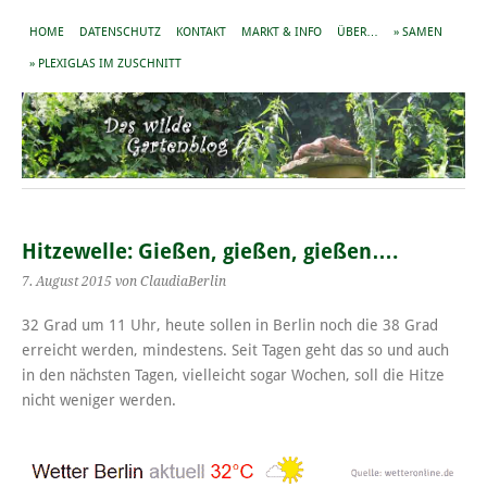
HOME
DATENSCHUTZ
KONTAKT
MARKT & INFO
ÜBER…
» SAMEN
» PLEXIGLAS IM ZUSCHNITT
Hitzewelle: Gießen, gießen, gießen….
7. August 2015
von ClaudiaBerlin
32 Grad um 11 Uhr, heute sollen in Berlin noch die 38 Grad
erreicht werden, mindestens. Seit Tagen geht das so und auch
in den nächsten Tagen, vielleicht sogar Wochen, soll die Hitze
nicht weniger werden.