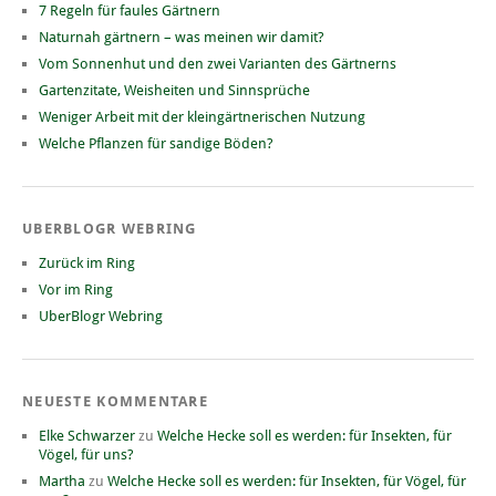
7 Regeln für faules Gärtnern
Naturnah gärtnern – was meinen wir damit?
Vom Sonnenhut und den zwei Varianten des Gärtnerns
Gartenzitate, Weisheiten und Sinnsprüche
Weniger Arbeit mit der kleingärtnerischen Nutzung
Welche Pflanzen für sandige Böden?
UBERBLOGR WEBRING
Zurück im Ring
Vor im Ring
UberBlogr Webring
NEUESTE KOMMENTARE
Elke Schwarzer
zu
Welche Hecke soll es werden: für Insekten, für
Vögel, für uns?
Martha
zu
Welche Hecke soll es werden: für Insekten, für Vögel, für