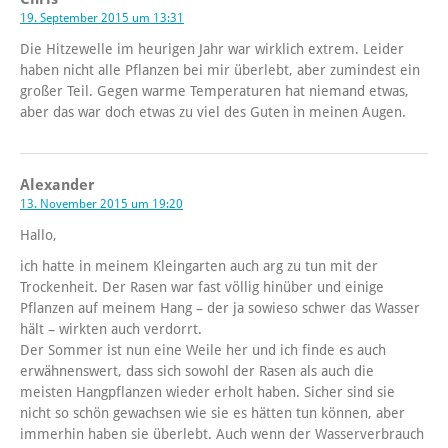
19. September 2015 um 13:31
Die Hitzewelle im heurigen Jahr war wirklich extrem. Leider
haben nicht alle Pflanzen bei mir überlebt, aber zumindest ein
großer Teil. Gegen warme Temperaturen hat niemand etwas,
aber das war doch etwas zu viel des Guten in meinen Augen.
Alexander
13. November 2015 um 19:20
Hallo,
ich hatte in meinem Kleingarten auch arg zu tun mit der
Trockenheit. Der Rasen war fast völlig hinüber und einige
Pflanzen auf meinem Hang – der ja sowieso schwer das Wasser
hält – wirkten auch verdorrt.
Der Sommer ist nun eine Weile her und ich finde es auch
erwähnenswert, dass sich sowohl der Rasen als auch die
meisten Hangpflanzen wieder erholt haben. Sicher sind sie
nicht so schön gewachsen wie sie es hätten tun können, aber
immerhin haben sie überlebt. Auch wenn der Wasserverbrauch