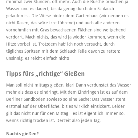
minimal zwei Stunden, oft mehr. Auch die Büsche brauchen ja
Wasser und es dauert, bis da genug durch den Schlauch
gelaufen ist. Die Wiese hinter dem Gartenhaus (wir nennen es
nicht Rasen, das wäre irre führend) und auch alle anderen
vornehmlich mit Gras bewachsenen Flächen sind weitgehend
verdorrt. Mach nichts, das wird ja wieder kommen, wenn die
Hitze vorbei ist. Trotzdem hab‘ ich noch versucht, durch
tägliches Spritzen mit dem Schlauch Teile davon zu retten:
unsinnig, es reicht einfach nicht!
Tipps fürs „richtige“ Gießen
Man soll nicht mittags gießen, klar! Dann verdunstet das Wasser
mehr als dass es eindringt. Mit dem Eindringen ist es auf dem
Berliner Sandboden sowieso so eine Sache: Das Wasser steht
erstmal auf der Oberfläche, bis es wirklich einsickert. Leider
gilt das nicht nur für den Mittag – es ist eigentlich immer so,
wenns richtig trocken ist. Derzeit also jeden Tag.
Nachts gießen?