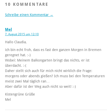
10 KOMMENTARE
Schreibe einen Kommentar →
Mel
7. August 2015 um 12:10
Hallo Claudia,
ich bin echt froh, dass es fast den ganzen Morgen in Bremen
geregnet hat. :-)
Wobei: Meinem Balkongarten bringt das nichts, er ist
überdacht. :-(
Daher stellt sich auch für mich nicht wirklich die Frage:
morgens oder abends gießen? Ich muss bei den Temperaturen
meist zwei Mal täglich ran…
Aber dafür ist der Weg auch nicht so weit! :-)
Kistengrüne Grüße
Mel