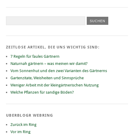
ZEITLOSE ARTIKEL, DIE UNS WICHTIG SIND:
7 Regeln für faules Gärtnern
Naturnah gärtnern – was meinen wir damit?
Vom Sonnenhut und den zwei Varianten des Gärtnerns
Gartenzitate, Weisheiten und Sinnsprüche
Weniger Arbeit mit der kleingärtnerischen Nutzung
Welche Pflanzen für sandige Böden?
UBERBLOGR WEBRING
Zurück im Ring
Vor im Ring