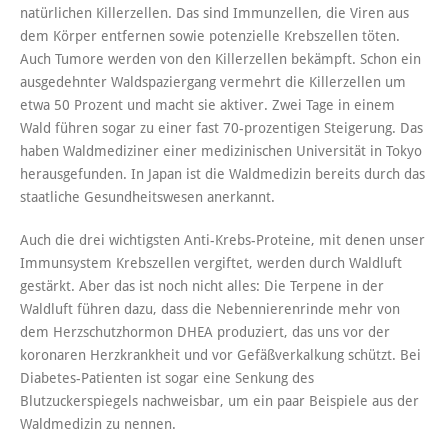
natürlichen Killerzellen. Das sind Immunzellen, die Viren aus
dem Körper entfernen sowie potenzielle Krebszellen töten.
Auch Tumore werden von den Killerzellen bekämpft. Schon ein
ausgedehnter Waldspaziergang vermehrt die Killerzellen um
etwa 50 Prozent und macht sie aktiver. Zwei Tage in einem
Wald führen sogar zu einer fast 70-prozentigen Steigerung. Das
haben Waldmediziner einer medizinischen Universität in Tokyo
herausgefunden. In Japan ist die Waldmedizin bereits durch das
staatliche Gesundheitswesen anerkannt.
Auch die drei wichtigsten Anti-Krebs-Proteine, mit denen unser
Immunsystem Krebszellen vergiftet, werden durch Waldluft
gestärkt. Aber das ist noch nicht alles: Die Terpene in der
Waldluft führen dazu, dass die Nebennierenrinde mehr von
dem Herzschutzhormon DHEA produziert, das uns vor der
koronaren Herzkrankheit und vor Gefäßverkalkung schützt. Bei
Diabetes-Patienten ist sogar eine Senkung des
Blutzuckerspiegels nachweisbar, um ein paar Beispiele aus der
Waldmedizin zu nennen.