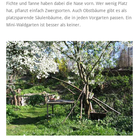
Fichte und Tanne haben dabei die Nase vorn. Wer wenig Platz
hat, pflanzt einfach Zwergsorten. Auch Obstbäume gibt es als
platzsparende Säulenbäume, die in jeden Vorgarten passen. Ein
Mini-Waldgarten ist besser als keiner.