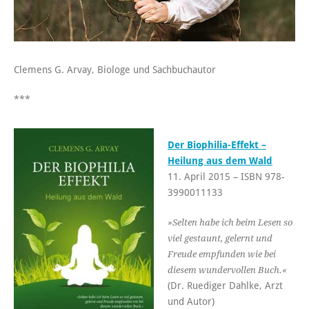
Clemens G. Arvay, Biologe und Sachbuchautor
***
Der Biophilia-Effekt –
Heilung aus dem Wald
11. April 2015 – ISBN 978-
3990011133
»Selten habe ich beim Lesen so
viel gestaunt, gelernt und
Freude empfunden wie bei
diesem wundervollen Buch.«
(Dr. Ruediger Dahlke‬, Arzt
und Autor)