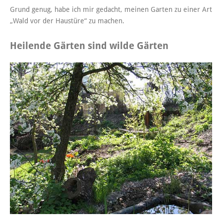
Grund genug, habe ich mir gedacht, meinen Garten zu einer Art
„Wald vor der Haustüre“ zu machen.
Heilende Gärten sind wilde Gärten