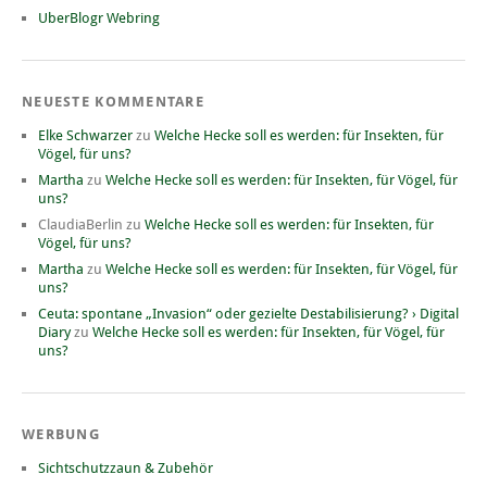
UberBlogr Webring
NEUESTE KOMMENTARE
Elke Schwarzer
zu
Welche Hecke soll es werden: für Insekten, für
Vögel, für uns?
Martha
zu
Welche Hecke soll es werden: für Insekten, für Vögel, für
uns?
ClaudiaBerlin
zu
Welche Hecke soll es werden: für Insekten, für
Vögel, für uns?
Martha
zu
Welche Hecke soll es werden: für Insekten, für Vögel, für
uns?
Ceuta: spontane „Invasion“ oder gezielte Destabilisierung? › Digital
Diary
zu
Welche Hecke soll es werden: für Insekten, für Vögel, für
uns?
WERBUNG
Sichtschutzzaun & Zubehör