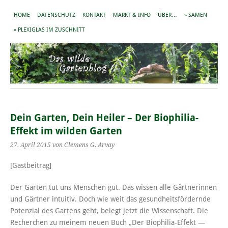
HOME
DATENSCHUTZ
KONTAKT
MARKT & INFO
ÜBER…
» SAMEN
» PLEXIGLAS IM ZUSCHNITT
Dein Garten, Dein Heiler – Der Biophilia-
Effekt im wilden Garten
27. April 2015
von Clemens G. Arvay
[Gastbeitrag]
Der Garten tut uns Menschen gut. Das wissen alle Gärtnerinnen
und Gärtner intuitiv. Doch wie weit das gesundheitsfördernde
Potenzial des Gartens geht, belegt jetzt die Wissenschaft. Die
Recherchen zu meinem neuen Buch „Der Biophilia-Effekt —