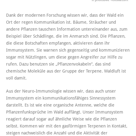
Dank der modernen Forschung wissen wir, dass der Wald ein
Ort der regen Kommunikation ist. Bäume, Sträucher und
andere Pflanzen tauschen Information untereinander aus, zum
Beispiel über Schädlinge, die im Anmarsch sind. Die Pflanzen,
die diese Botschaften empfangen, aktivieren dann ihr
Immunsystem. Sie warnen sich gegenseitig und kommunizieren
sogar mit Nützlingen, um diese gegen Angreifer zur Hilfe zu
rufen. Dazu benutzen sie „Pflanzenvokabeln“, das sind
chemische Moleküle aus der Gruppe der
Terpene
. Waldluft ist
voll damit.
Aus der Neuro-Immunologie wissen wir, dass auch unser
Immunsystem ein kommunikationsfähiges Sinnessystem
darstellt. Es ist wie eine organische Antenne, welche die
Pflanzenfunksprüche im Wald auffängt. Unser Immunsystem
reagiert darauf sogar auf ähnliche Weise wie die Pflanzen
selbst. Kommen wir mit den gasförmigen Terpenen in Kontakt,
steigen nachweislich die Anzahl und die Aktivität der