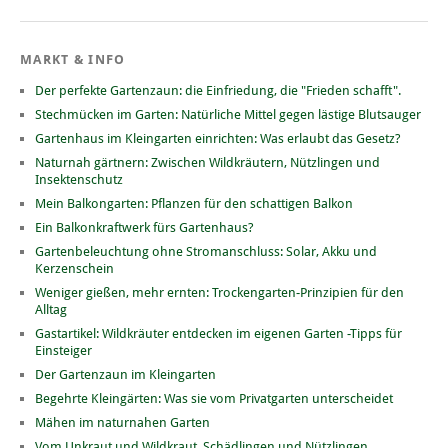
MARKT & INFO
Der perfekte Gartenzaun: die Einfriedung, die "Frieden schafft".
Stechmücken im Garten: Natürliche Mittel gegen lästige Blutsauger
Gartenhaus im Kleingarten einrichten: Was erlaubt das Gesetz?
Naturnah gärtnern: Zwischen Wildkräutern, Nützlingen und
Insektenschutz
Mein Balkongarten: Pflanzen für den schattigen Balkon
Ein Balkonkraftwerk fürs Gartenhaus?
Gartenbeleuchtung ohne Stromanschluss: Solar, Akku und
Kerzenschein
Weniger gießen, mehr ernten: Trockengarten-Prinzipien für den
Alltag
Gastartikel: Wildkräuter entdecken im eigenen Garten -Tipps für
Einsteiger
Der Gartenzaun im Kleingarten
Begehrte Kleingärten: Was sie vom Privatgarten unterscheidet
Mähen im naturnahen Garten
Vom Unkraut und Wildkraut, Schädlingen und Nützlingen