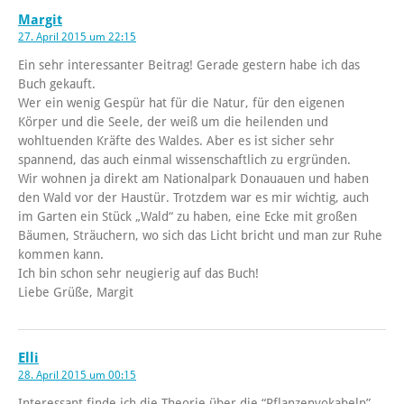
Margit
27. April 2015 um 22:15
Ein sehr interessanter Beitrag! Gerade gestern habe ich das
Buch gekauft.
Wer ein wenig Gespür hat für die Natur, für den eigenen
Körper und die Seele, der weiß um die heilenden und
wohltuenden Kräfte des Waldes. Aber es ist sicher sehr
spannend, das auch einmal wissenschaftlich zu ergründen.
Wir wohnen ja direkt am Nationalpark Donauauen und haben
den Wald vor der Haustür. Trotzdem war es mir wichtig, auch
im Garten ein Stück „Wald“ zu haben, eine Ecke mit großen
Bäumen, Sträuchern, wo sich das Licht bricht und man zur Ruhe
kommen kann.
Ich bin schon sehr neugierig auf das Buch!
Liebe Grüße, Margit
Elli
28. April 2015 um 00:15
Interessant finde ich die Theorie über die “Pflanzenvokabeln”,