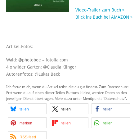
Video-Trailer zum Buch »
Blick ins Buch bei AMAZON »
Artikel-Fotos:
Wald: @photobee – fotolia.com
4 x wilder Garten: @Claudia Klinger
Autorenfotos: @Lukas Beck
Ich freue mich, wenn du Artikel teilst, die du gut findest. Zum Datenschutz:
Erst wenn du auf einen dieser Teilen-Buttons klickst, werden Daten an den
jeweiligen Dienst übertragen. Mehr dazu unter Menüpunkt "Datenschutz".
teilen
teilen
teilen
merken
teilen
teilen
RSS-feed