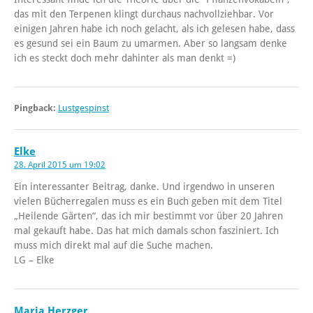
das mit den Terpenen klingt durchaus nachvollziehbar. Vor
einigen Jahren habe ich noch gelacht, als ich gelesen habe, dass
es gesund sei ein Baum zu umarmen. Aber so langsam denke
ich es steckt doch mehr dahinter als man denkt =)
Pingback:
Lustgespinst
Elke
28. April 2015 um 19:02
Ein interessanter Beitrag, danke. Und irgendwo in unseren
vielen Bücherregalen muss es ein Buch geben mit dem Titel
„Heilende Gärten“, das ich mir bestimmt vor über 20 Jahren
mal gekauft habe. Das hat mich damals schon fasziniert. Ich
muss mich direkt mal auf die Suche machen.
LG – Elke
Maria Herzger