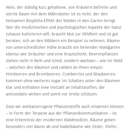
Nein, der ständig kurz gehaltene, von Kräutern befreite und
sterile Rasen mit dem Mähroboter ist es nicht, der den
heilsamen Biophilia-Effekt des Waldes in den Garten bringt.
Wer die medizinischen und psychologischen Aspekte der Natur
zuhause kultivieren will, braucht Mut zur Wildheit und ist gut
beraten, sich an den Wäldern ein Beispiel zu nehmen. Bäume
von unterschiedlicher Höhe braucht ein heilender Waldgarten
ebenso wie Sträucher und eine Krautschicht. Beerenpflanzen
stehen nicht in Reih und Glied, sondern wachsen – wie im Wald
– zwischen den Bäumen und ranken an ihnen empor.
Himbeeren und Brombeeren, Cranberries und Blaubeeren,
kommen ohne weiteres sogar im Schatten unter den Bäumen
klar und enthalten eine Vielzahl an Inhaltsstoffen, die
antioxidativ wirken und somit vor Krebs schützen.
Dass wir antikanzerogene Pflanzenstoffe auch einatmen können
– in Form der Terpene aus der Pflanzenkommunikation – ist
eine Erkenntnis der modernen Waldmedizin. Bäume geben
besonders viel davon ab und Nadelbäume wie Zeder, Kiefer,