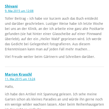
Shivani
9. Mai 2015 um 12:08
Toller Beitrag – ich habe vor kurzem auch das Buch entdeckt
und darüber geschrieben. Lustiger Weise habe ich letzte Woche
bei uns an der Klinik, an der ich arbeite eine ganz alte Postkarte
gefunden (sie hat hinter einer Glasscheibe auf einer Pinnwand
überlebt), auf der ein „Heiler Wald“ gepriesen wird. Ich werde
das Gedicht bei Gelegenheit fotografieren. Aus diesem
Erkenntnissen kann man auf jeden Fall mehr machen…
Viel Freude weiter beim Gärtnern und Schreiben darüber.
Marion Kraschl
11. Mai 2015 um 13:24
Hallo,
ich habe den Artikel mit Spannung gelesen. Ich sehe meine
Garten schon als kleines Paradies an und würde ihn gerne noch
ein wenige wilder wachsen lassen. Aber beim Reihenhausgarten