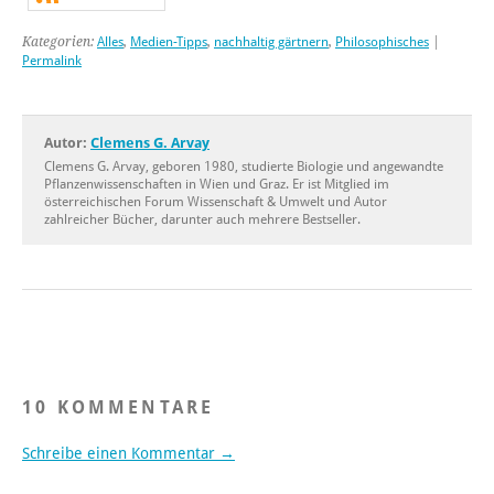
Kategorien:
Alles
,
Medien-Tipps
,
nachhaltig gärtnern
,
Philosophisches
|
Permalink
Autor:
Clemens G. Arvay
Clemens G. Arvay, geboren 1980, studierte Biologie und angewandte
Pflanzenwissenschaften in Wien und Graz. Er ist Mitglied im
österreichischen Forum Wissenschaft & Umwelt und Autor
zahlreicher Bücher, darunter auch mehrere Bestseller.
10 KOMMENTARE
Schreibe einen Kommentar →