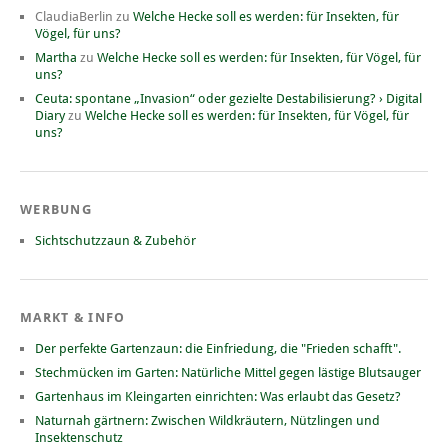
ClaudiaBerlin
zu
Welche Hecke soll es werden: für Insekten, für
Vögel, für uns?
Martha
zu
Welche Hecke soll es werden: für Insekten, für Vögel, für
uns?
Ceuta: spontane „Invasion“ oder gezielte Destabilisierung? › Digital
Diary
zu
Welche Hecke soll es werden: für Insekten, für Vögel, für
uns?
WERBUNG
Sichtschutzzaun & Zubehör
MARKT & INFO
Der perfekte Gartenzaun: die Einfriedung, die "Frieden schafft".
Stechmücken im Garten: Natürliche Mittel gegen lästige Blutsauger
Gartenhaus im Kleingarten einrichten: Was erlaubt das Gesetz?
Naturnah gärtnern: Zwischen Wildkräutern, Nützlingen und
Insektenschutz