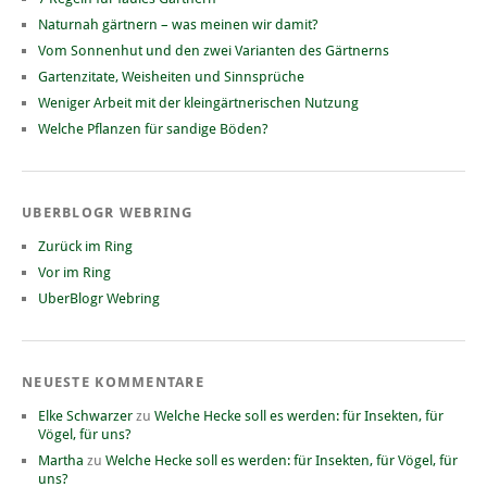
Naturnah gärtnern – was meinen wir damit?
Vom Sonnenhut und den zwei Varianten des Gärtnerns
Gartenzitate, Weisheiten und Sinnsprüche
Weniger Arbeit mit der kleingärtnerischen Nutzung
Welche Pflanzen für sandige Böden?
UBERBLOGR WEBRING
Zurück im Ring
Vor im Ring
UberBlogr Webring
NEUESTE KOMMENTARE
Elke Schwarzer
zu
Welche Hecke soll es werden: für Insekten, für
Vögel, für uns?
Martha
zu
Welche Hecke soll es werden: für Insekten, für Vögel, für
uns?