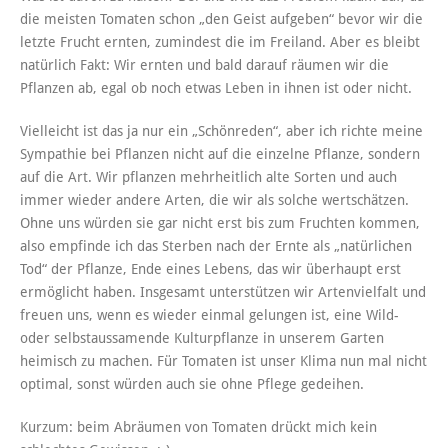
die meisten Tomaten schon „den Geist aufgeben“ bevor wir die
letzte Frucht ernten, zumindest die im Freiland. Aber es bleibt
natürlich Fakt: Wir ernten und bald darauf räumen wir die
Pflanzen ab, egal ob noch etwas Leben in ihnen ist oder nicht.
Vielleicht ist das ja nur ein „Schönreden“, aber ich richte meine
Sympathie bei Pflanzen nicht auf die einzelne Pflanze, sondern
auf die Art. Wir pflanzen mehrheitlich alte Sorten und auch
immer wieder andere Arten, die wir als solche wertschätzen.
Ohne uns würden sie gar nicht erst bis zum Fruchten kommen,
also empfinde ich das Sterben nach der Ernte als „natürlichen
Tod“ der Pflanze, Ende eines Lebens, das wir überhaupt erst
ermöglicht haben. Insgesamt unterstützen wir Artenvielfalt und
freuen uns, wenn es wieder einmal gelungen ist, eine Wild-
oder selbstaussamende Kulturpflanze in unserem Garten
heimisch zu machen. Für Tomaten ist unser Klima nun mal nicht
optimal, sonst würden auch sie ohne Pflege gedeihen.
Kurzum: beim Abräumen von Tomaten drückt mich kein