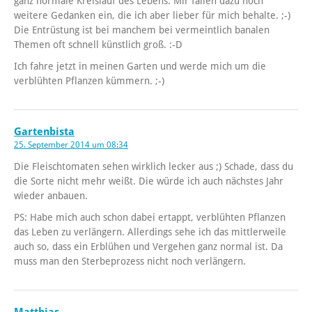
ganz normale Kreislauf des Lebens. Mir fallen dazu noch
weitere Gedanken ein, die ich aber lieber für mich behalte. ;-)
Die Entrüstung ist bei manchem bei vermeintlich banalen
Themen oft schnell künstlich groß. :-D
Ich fahre jetzt in meinen Garten und werde mich um die
verblühten Pflanzen kümmern. ;-)
Gartenbista
25. September 2014 um 08:34
Die Fleischtomaten sehen wirklich lecker aus ;) Schade, dass du
die Sorte nicht mehr weißt. Die würde ich auch nächstes Jahr
wieder anbauen.
PS: Habe mich auch schon dabei ertappt, verblühten Pflanzen
das Leben zu verlängern. Allerdings sehe ich das mittlerweile
auch so, dass ein Erblühen und Vergehen ganz normal ist. Da
muss man den Sterbeprozess nicht noch verlängern.