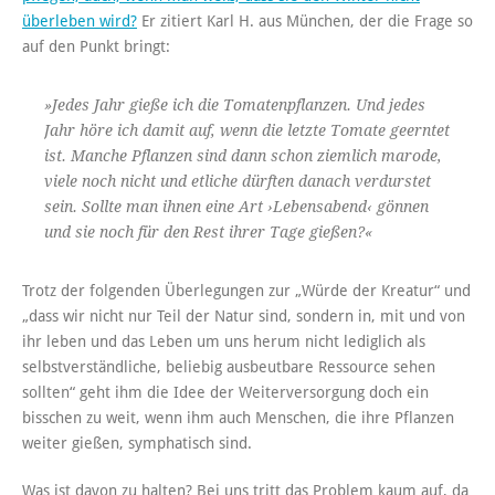
überleben wird?
Er zitiert Karl H. aus München, der die Frage so
auf den Punkt bringt:
»Jedes Jahr gieße ich die Tomatenpflanzen. Und jedes
Jahr höre ich damit auf, wenn die letzte Tomate geerntet
ist. Manche Pflanzen sind dann schon ziemlich marode,
viele noch nicht und etliche dürften danach verdurstet
sein. Sollte man ihnen eine Art ›Lebensabend‹ gönnen
und sie noch für den Rest ihrer Tage gießen?«
Trotz der folgenden Überlegungen zur „Würde der Kreatur“ und
„dass wir nicht nur Teil der Natur sind, sondern in, mit und von
ihr leben und das Leben um uns herum nicht lediglich als
selbstverständliche, beliebig ausbeutbare Ressource sehen
sollten“ geht ihm die Idee der Weiterversorgung doch ein
bisschen zu weit, wenn ihm auch Menschen, die ihre Pflanzen
weiter gießen, symphatisch sind.
Was ist davon zu halten? Bei uns tritt das Problem kaum auf, da