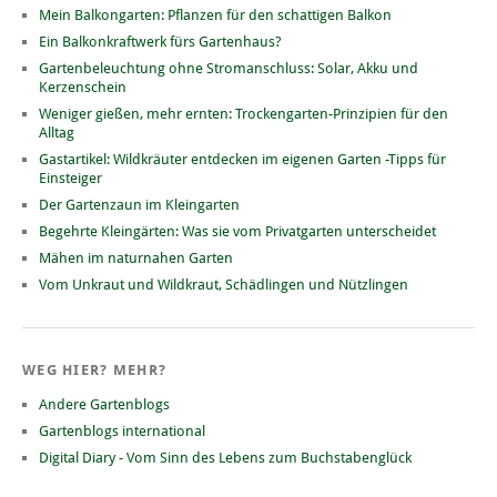
Mein Balkongarten: Pflanzen für den schattigen Balkon
Ein Balkonkraftwerk fürs Gartenhaus?
Gartenbeleuchtung ohne Stromanschluss: Solar, Akku und
Kerzenschein
Weniger gießen, mehr ernten: Trockengarten-Prinzipien für den
Alltag
Gastartikel: Wildkräuter entdecken im eigenen Garten -Tipps für
Einsteiger
Der Gartenzaun im Kleingarten
Begehrte Kleingärten: Was sie vom Privatgarten unterscheidet
Mähen im naturnahen Garten
Vom Unkraut und Wildkraut, Schädlingen und Nützlingen
WEG HIER? MEHR?
Andere Gartenblogs
Gartenblogs international
Digital Diary - Vom Sinn des Lebens zum Buchstabenglück