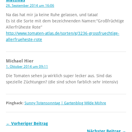
Matthias
26. September 2014 um 16:06
Na das hat mir ja keine Ruhe gelassen, und tataa!
Es ist die Sorte mit dem bezeichnenden Namen:“Großfrüchtige
Allerfrüheste Rote“
http://www.tomaten-atlas.de/sorten/g/3236-grossfruechtige-
allerfrueheste-rote
Michael Hier
1. Oktober 2014 um 09:11
Die Tomaten sehen ja wirklich super lecker aus. Sind das
spezielle Züchtungen? (die sind schon farblich sehr intensiv)
Pingback:
Sunny Totensonntag | Gartenblog Wilde Möhre
← Vorheriger Beitrag
Nächster Beitrag →