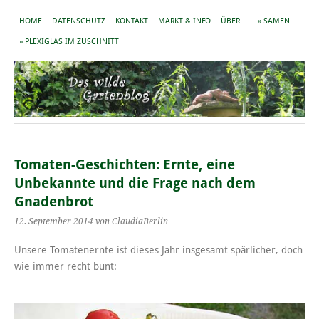
HOME
DATENSCHUTZ
KONTAKT
MARKT & INFO
ÜBER…
» SAMEN
» PLEXIGLAS IM ZUSCHNITT
Tomaten-Geschichten: Ernte, eine
Unbekannte und die Frage nach dem
Gnadenbrot
12. September 2014
von ClaudiaBerlin
Unsere Tomatenernte ist dieses Jahr insgesamt spärlicher, doch
wie immer recht bunt: