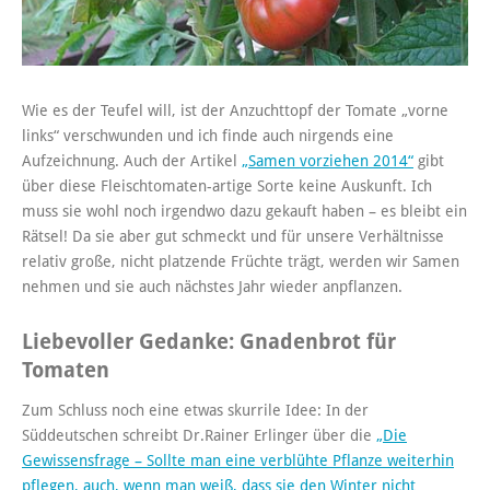
Wie es der Teufel will, ist der Anzuchttopf der Tomate „vorne
links“ verschwunden und ich finde auch nirgends eine
Aufzeichnung. Auch der Artikel
„Samen vorziehen 2014“
gibt
über diese Fleischtomaten-artige Sorte keine Auskunft. Ich
muss sie wohl noch irgendwo dazu gekauft haben – es bleibt ein
Rätsel! Da sie aber gut schmeckt und für unsere Verhältnisse
relativ große, nicht platzende Früchte trägt, werden wir Samen
nehmen und sie auch nächstes Jahr wieder anpflanzen.
Liebevoller Gedanke: Gnadenbrot für
Tomaten
Zum Schluss noch eine etwas skurrile Idee: In der
Süddeutschen schreibt Dr.Rainer Erlinger über die
„Die
Gewissensfrage – Sollte man eine verblühte Pflanze weiterhin
pflegen, auch, wenn man weiß, dass sie den Winter nicht