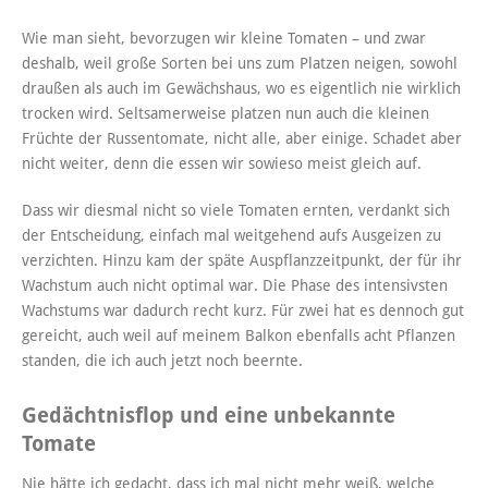
Wie man sieht, bevorzugen wir kleine Tomaten – und zwar
deshalb, weil große Sorten bei uns zum Platzen neigen, sowohl
draußen als auch im Gewächshaus, wo es eigentlich nie wirklich
trocken wird. Seltsamerweise platzen nun auch die kleinen
Früchte der Russentomate, nicht alle, aber einige. Schadet aber
nicht weiter, denn die essen wir sowieso meist gleich auf.
Dass wir diesmal nicht so viele Tomaten ernten, verdankt sich
der Entscheidung, einfach mal weitgehend aufs Ausgeizen zu
verzichten. Hinzu kam der späte Auspflanzzeitpunkt, der für ihr
Wachstum auch nicht optimal war. Die Phase des intensivsten
Wachstums war dadurch recht kurz. Für zwei hat es dennoch gut
gereicht, auch weil auf meinem Balkon ebenfalls acht Pflanzen
standen, die ich auch jetzt noch beernte.
Gedächtnisflop und eine unbekannte
Tomate
Nie hätte ich gedacht, dass ich mal nicht mehr weiß, welche