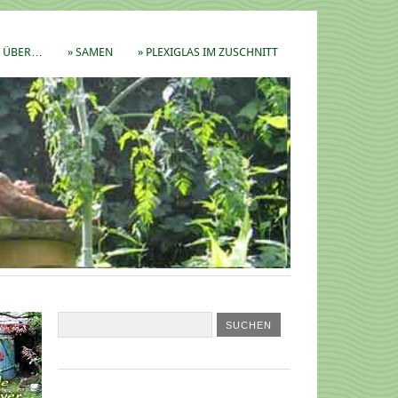
ÜBER…
» SAMEN
» PLEXIGLAS IM ZUSCHNITT