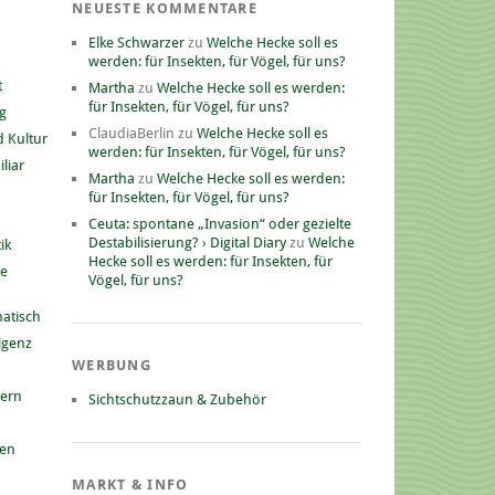
NEUESTE KOMMENTARE
Elke Schwarzer
zu
Welche Hecke soll es
werden: für Insekten, für Vögel, für uns?
t
Martha
zu
Welche Hecke soll es werden:
für Insekten, für Vögel, für uns?
g
ClaudiaBerlin
zu
Welche Hecke soll es
 Kultur
werden: für Insekten, für Vögel, für uns?
liar
Martha
zu
Welche Hecke soll es werden:
für Insekten, für Vögel, für uns?
Ceuta: spontane „Invasion“ oder gezielte
Destabilisierung? › Digital Diary
zu
Welche
ik
Hecke soll es werden: für Insekten, für
he
Vögel, für uns?
atisch
ligenz
WERBUNG
nern
Sichtschutzzaun & Zubehör
gen
MARKT & INFO