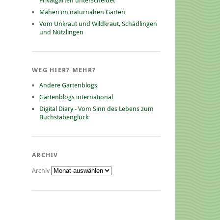
Privatgarten unterscheidet
Mähen im naturnahen Garten
Vom Unkraut und Wildkraut, Schädlingen
und Nützlingen
WEG HIER? MEHR?
Andere Gartenblogs
Gartenblogs international
Digital Diary - Vom Sinn des Lebens zum
Buchstabenglück
ARCHIV
Archiv