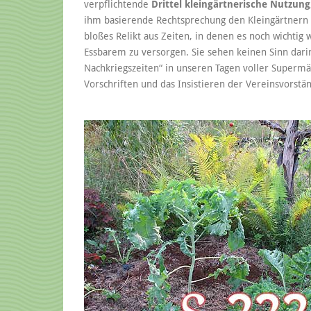
verpflichtende
Drittel kleingärtnerische Nutzung
ihm basierende Rechtsprechung den Kleingärtnern a
bloßes Relikt aus Zeiten, in denen es noch wichtig
Essbarem zu versorgen. Sie sehen keinen Sinn darin
Nachkriegszeiten“ in unseren Tagen voller Superm
Vorschriften und das Insistieren der Vereinsvorstän