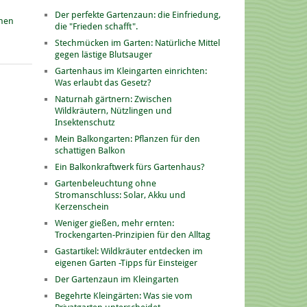
Der perfekte Gartenzaun: die Einfriedung,
onen
die "Frieden schafft".
Stechmücken im Garten: Natürliche Mittel
gegen lästige Blutsauger
Gartenhaus im Kleingarten einrichten:
Was erlaubt das Gesetz?
Naturnah gärtnern: Zwischen
Wildkräutern, Nützlingen und
Insektenschutz
Mein Balkongarten: Pflanzen für den
schattigen Balkon
Ein Balkonkraftwerk fürs Gartenhaus?
Gartenbeleuchtung ohne
Stromanschluss: Solar, Akku und
Kerzenschein
Weniger gießen, mehr ernten:
Trockengarten-Prinzipien für den Alltag
Gastartikel: Wildkräuter entdecken im
eigenen Garten -Tipps für Einsteiger
Der Gartenzaun im Kleingarten
Begehrte Kleingärten: Was sie vom