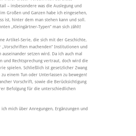
etail – insbesondere was die Auslegung und
h im Großen und Ganzen habe ich eingesehen,
ss ist, hinter dem man stehen kann und soll.
nten „Kleingärtner-Typen“ man sich zählt!
e Artikel-Serie, die sich mit der Geschichte,
r „Vorschriften machenden“ Institutionen und
 auseinander setzen wird. Da ich auch mal
en und Rechtsprechung vertraut, doch wird die
ie spielen. Schließlich ist gesetzlicher Zwang
en zu einem Tun oder Unterlassen zu bewegen!
ncher Vorschrift, sowie die Berücksichtigung
rer Befolgung für die unterschiedlichen
eue ich mich über Anregungen, Ergänzungen und