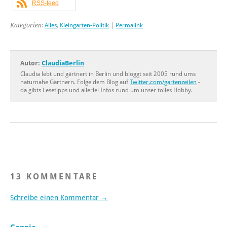
RSS-feed
Kategorien:
Alles
,
Kleingarten-Politik
|
Permalink
Autor:
ClaudiaBerlin
Claudia lebt und gärtnert in Berlin und bloggt seit 2005 rund ums
naturnahe Gärtnern. Folge dem Blog auf
Twitter.com/gartenzeilen
-
da gibts Lesetipps und allerlei Infos rund um unser tolles Hobby.
13 KOMMENTARE
Schreibe einen Kommentar →