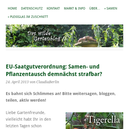
HOME
DATENSCHUTZ
KONTAKT
MARKT & INFO
ÜBER…
» SAMEN
» PLEXIGLAS IM ZUSCHNITT
EU-Saatgutverordnung: Samen- und
Pflanzentausch demnächst strafbar?
24. April 2013
von ClaudiaBerlin
Es bahnt sich Schlimmes an! Bitte weitersagen, bloggen,
teilen, aktiv werden!
Liebe Gartenfreunde,
vielleicht habt Ihr in den
letzten Tagen schon