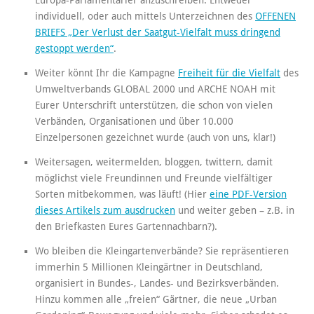
individuell, oder auch mittels Unterzeichnen des
OFFENEN
BRIEFS „Der Verlust der Saatgut-Vielfalt muss dringend
gestoppt werden“
.
Weiter könnt Ihr die Kampagne
Freiheit für die Vielfalt
des
Umweltverbands GLOBAL 2000 und ARCHE NOAH mit
Eurer Unterschrift unterstützen, die schon von vielen
Verbänden, Organisationen und über 10.000
Einzelpersonen gezeichnet wurde (auch von uns, klar!)
Weitersagen, weitermelden, bloggen, twittern, damit
möglichst viele Freundinnen und Freunde vielfältiger
Sorten mitbekommen, was läuft! (Hier
eine PDF-Version
dieses Artikels zum ausdrucken
und weiter geben – z.B. in
den Briefkasten Eures Gartennachbarn?).
Wo bleiben die Kleingartenverbände? Sie repräsentieren
immerhin 5 Millionen Kleingärtner in Deutschland,
organisiert in Bundes-, Landes- und Bezirksverbänden.
Hinzu kommen alle „freien“ Gärtner, die neue „Urban