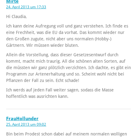
Mirte
24. April 2013 um 17:33
Hi Claudia,
ich kann deine Aufregung voll und ganz verstehen. Ich finde es
eine Frechheit, was die EU da vorhat. Das kommt wieder nur
den Großen zugute, nicht aber uns normalen (Hobby-)
Gärtnern. Wir müssen wieder bluten.
Allein die Vorstellung, dass dieser Gesetzesentwurf durch
kommt, macht mich traurig. All die schönen alten Sorten, auf
die müssten wir ganz plötzlich verzichten. Ich dachte, es gibt ein
Programm zur Artenerhaltung und so. Scheint wohl nicht bei
Pflanzen der Fall zu sein. Echt schade!
Ich werds auf jeden Fall weiter sagen, sodass die Masse
hoffentlich was ausrichten kann.
FrauHollunder
25. April 2013 um 09:02
Bin beim Prodest schon dabei auf meinem normalen wolligen