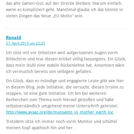
das alte Samen-Gut, auf der Strecke bleiben. Warum einfach,
wenn es kompliziert geht. Manchmal glaube ich das könnte in
vielen Dingen das Neue „EU Motto“ sein.
Ronald
27. April 2013 um 22:25
Ich sitze mit vor Entsetzen weit aufgerissenen Augen vorm
Bildschirm und lese diesen Artikel völlig fassungslos. Ein Glück,
dass mein Stuhl eine stabile Rückenlehne hat. Ansonsten wäre
ich vermutlich bereits von selbigem gefallen.
Ein Glück, dass es mündige und engagierte Leute gibt wie hier
in diesem Blog. Jede Initiative, die versucht, diesen Irrsinn zu
stoppen, ist eine gute Initiative. Ich bin bei weiteren
Recherchen zum Thema noch hierauf gestoßen und habe
selbstverständlich umgehend meine Unterschrift geleistet:
http://www.avaaz.org/de/monsanto_vs_mother_earth_loc
Trotzdem sitze ich immer noch vorm Monitor und schüttel
meinen Kopf apathisch hin und her…