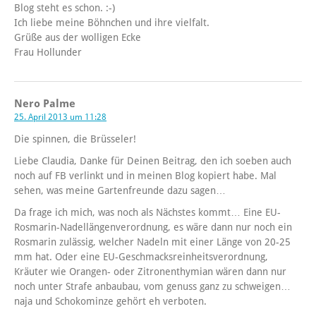
Blog steht es schon. :-)
Ich liebe meine Böhnchen und ihre vielfalt.
Grüße aus der wolligen Ecke
Frau Hollunder
Nero Palme
25. April 2013 um 11:28
Die spinnen, die Brüsseler!
Liebe Claudia, Danke für Deinen Beitrag, den ich soeben auch
noch auf FB verlinkt und in meinen Blog kopiert habe. Mal
sehen, was meine Gartenfreunde dazu sagen…
Da frage ich mich, was noch als Nächstes kommt… Eine EU-
Rosmarin-Nadellängenverordnung, es wäre dann nur noch ein
Rosmarin zulässig, welcher Nadeln mit einer Länge von 20-25
mm hat. Oder eine EU-Geschmacksreinheitsverordnung,
Kräuter wie Orangen- oder Zitronenthymian wären dann nur
noch unter Strafe anbaubau, vom genuss ganz zu schweigen…
naja und Schokominze gehört eh verboten.