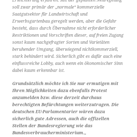
Erleichterung erfahren. Mit der geplanten Neuregelung
soll zwar primär der „normale“ kommerzielle
Saatgutsektor für Landwirtschaft und
Erwerbsgartenbau geregelt werden, aber die Gefahr
besteht, dass durch Übernahme nicht erforderlicher
Restriktionen und Vorschriften dieser, auf freien Zugang
sonst kaum nachgefragter Sorten und Varietäten
beruhender Umgang, überwiegend nichtkommerziell,
stark behindert wird. Sicherlich gibt es dafür auch eine
einflussreiche Lobby, auch wenn ein ökonomischer Sinn
dabei kaum erkennbar ist.
Grundsätzlich möchte ich Sie nur ermutigen mit
Ihren Möglichkeiten dazu ebenfalls Protest
anzumelden bzw. diese derzeit durchaus
berechtigten Befürchtungen weiterzutragen. Die
deutschen EU-Parlamentarier wären dazu
sicherlich gute Adressen, auch die offizellen
Stellen der Bundesregierung wie das
Bundesverbraucherministerium.
„