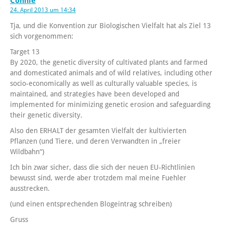
Connie
24. April 2013 um 14:34
Tja, und die Konvention zur Biologischen Vielfalt hat als Ziel 13
sich vorgenommen:
Target 13
By 2020, the genetic diversity of cultivated plants and farmed
and domesticated animals and of wild relatives, including other
socio-economically as well as culturally valuable species, is
maintained, and strategies have been developed and
implemented for minimizing genetic erosion and safeguarding
their genetic diversity.
Also den ERHALT der gesamten Vielfalt der kultivierten
Pflanzen (und Tiere, und deren Verwandten in „freier
Wildbahn“)
Ich bin zwar sicher, dass die sich der neuen EU-Richtlinien
bewusst sind, werde aber trotzdem mal meine Fuehler
ausstrecken.
(und einen entsprechenden Blogeintrag schreiben)
Gruss