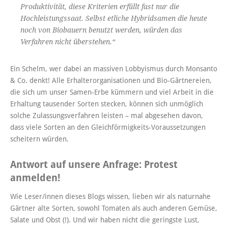
Produktivität, diese Kriterien erfüllt fast nur die
Hochleistungssaat. Selbst etliche Hybridsamen die heute
noch von Biobauern benutzt werden, würden das
Verfahren nicht überstehen.“
Ein Schelm, wer dabei an massiven Lobbyismus durch Monsanto
& Co. denkt! Alle Erhalterorganisationen und Bio-Gärtnereien,
die sich um unser Samen-Erbe kümmern und viel Arbeit in die
Erhaltung tausender Sorten stecken, können sich unmöglich
solche Zulassungsverfahren leisten – mal abgesehen davon,
dass viele Sorten an den Gleichförmigkeits-Voraussetzungen
scheitern würden.
Antwort auf unsere Anfrage: Protest
anmelden!
Wie Leser/innen dieses Blogs wissen, lieben wir als naturnahe
Gärtner alte Sorten, sowohl Tomaten als auch anderen Gemüse,
Salate und Obst (!). Und wir haben nicht die geringste Lust,