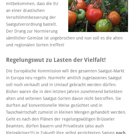
mitbekommen, dass die EU
an einer drastischen
Verschlimmbesserung der
Saatgutverordnung bastelt.
Der Drang zur Normierung
sämtlicher Gemüse ist ungebrochen und nun soll es die alten
und regionalen Sorten treffen!
Regelungswut zu Lasten der Vielfalt!
Die Europäische Kommission will den gesamten Saatgut-Markt
in Europa neu regeln. Nurmehr amtlich zugelassenes Saatgut
soll noch verkauft und in Umlauf gebracht werden dürfen.
Bisher waren die in den letzten Jahren zunehmend beliebten
alten und seltenen Saatgut-Sorten davon nicht betroffen. Sie
durften auf konventionelle Weise gezüchtet und in
Tauschwirtschaft zumeist in kleinen Mengen gehandelt werden.
Geht es nach den Plänen der regelungswütigen Brüsseler
Beamten, dürfen Bauern und Privatleute (also auch
Kleingärtner!!!) in Zukunft ihre selbst gezüchteten Samen
noch