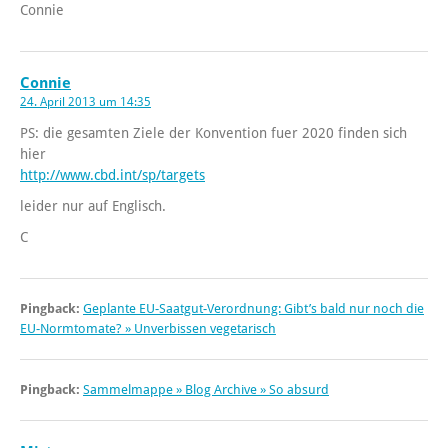
Connie
Connie
24. April 2013 um 14:35
PS: die gesamten Ziele der Konvention fuer 2020 finden sich
hier
http://www.cbd.int/sp/targets
leider nur auf Englisch.
C
Pingback:
Geplante EU-Saatgut-Verordnung: Gibt’s bald nur noch die
EU-Normtomate? » Unverbissen vegetarisch
Pingback:
Sammelmappe » Blog Archive » So absurd