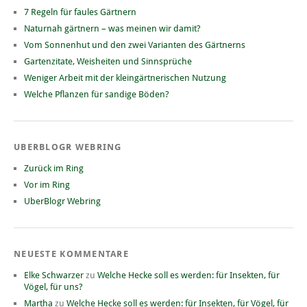
7 Regeln für faules Gärtnern
Naturnah gärtnern – was meinen wir damit?
Vom Sonnenhut und den zwei Varianten des Gärtnerns
Gartenzitate, Weisheiten und Sinnsprüche
Weniger Arbeit mit der kleingärtnerischen Nutzung
Welche Pflanzen für sandige Böden?
UBERBLOGR WEBRING
Zurück im Ring
Vor im Ring
UberBlogr Webring
NEUESTE KOMMENTARE
Elke Schwarzer
zu
Welche Hecke soll es werden: für Insekten, für
Vögel, für uns?
Martha
zu
Welche Hecke soll es werden: für Insekten, für Vögel, für