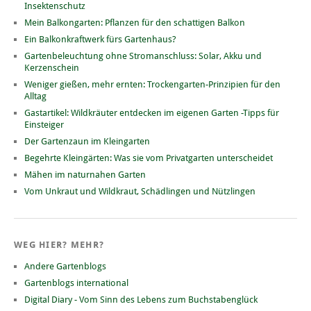
Insektenschutz
Mein Balkongarten: Pflanzen für den schattigen Balkon
Ein Balkonkraftwerk fürs Gartenhaus?
Gartenbeleuchtung ohne Stromanschluss: Solar, Akku und
Kerzenschein
Weniger gießen, mehr ernten: Trockengarten-Prinzipien für den
Alltag
Gastartikel: Wildkräuter entdecken im eigenen Garten -Tipps für
Einsteiger
Der Gartenzaun im Kleingarten
Begehrte Kleingärten: Was sie vom Privatgarten unterscheidet
Mähen im naturnahen Garten
Vom Unkraut und Wildkraut, Schädlingen und Nützlingen
WEG HIER? MEHR?
Andere Gartenblogs
Gartenblogs international
Digital Diary - Vom Sinn des Lebens zum Buchstabenglück