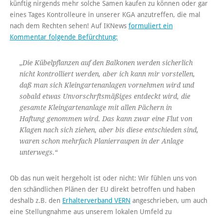
künftig nirgends mehr solche Samen kaufen zu können oder gar
eines Tages Kontrolleure in unserer KGA anzutreffen, die mal
nach dem Rechten sehen! Auf IKNews
formuliert ein
Kommentar folgende Befürchtung:
„Die Kübelpflanzen auf den Balkonen werden sicherlich
nicht kontrolliert werden, aber ich kann mir vorstellen,
daß man sich Kleingartenanlagen vornehmen wird und
sobald etwas Unvorschrftsmäßiges entdeckt wird, die
gesamte Kleingartenanlage mit allen Pächern in
Haftung genommen wird. Das kann zwar eine Flut von
Klagen nach sich ziehen, aber bis diese entschieden sind,
waren schon mehrfach Planierraupen in der Anlage
unterwegs.“
Ob das nun weit hergeholt ist oder nicht: Wir fühlen uns von
den schändlichen Plänen der EU direkt betroffen und haben
deshalb z.B. den
Erhalterverband VERN
angeschrieben, um auch
eine Stellungnahme aus unserem lokalen Umfeld zu