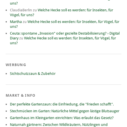
uns?
ClaudiaBerlin
zu
Welche Hecke soll es werden: für Insekten, für
Vögel, für uns?
Martha
zu
Welche Hecke soll es werden: für Insekten, für Vögel, für
uns?
Ceuta: spontane „Invasion“ oder gezielte Destabilisierung? › Digital
Diary
zu
Welche Hecke soll es werden: für Insekten, für Vögel, für
uns?
WERBUNG
Sichtschutzzaun & Zubehör
MARKT & INFO
Der perfekte Gartenzaun: die Einfriedung, die "Frieden schafft".
Stechmücken im Garten: Natürliche Mittel gegen lästige Blutsauger
Gartenhaus im Kleingarten einrichten: Was erlaubt das Gesetz?
Naturnah gärtnern: Zwischen Wildkräutern, Nützlingen und