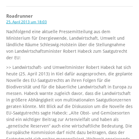
Roadrunner
25. April 2013 um 18:03
Nachfolgend eine aktuelle Pressemitteilung aus dem
Ministerium für Energiewende, Landwirtschaft, Umwelt und
ländliche Räume Schleswig-Holstein über die Stellungnahme
von Landwirtschaftsminister Robert Habeck zum Saatgutrecht
der EU:
>> Landwirtschaft- und Umweltminister Robert Habeck hat sich
heute (25. April 2013) in Kiel dafür ausgesprochen, die geplante
Novelle des EU-Saatgutrechts an ihren Folgen für die
Biodiversität und für die bäuerliche Landwirtschaft in Europa zu
messen. Habeck warnte zugleich davor, dass die Landwirtschaft
in größere Abhängigkeit von multinationalen Saatgutkonzernen
geraten könnte. Mit Blick auf die Diskussion um die Novelle des
EU-Saatgutrechts sagte Habeck: „Alte Obst- und Gemüsesorten
sind ein wichtiger Beitrag zur Artenvielfalt und haben als
„genetische Reserven“ auch eine wirtschaftliche Bedeutung. Die
Europäische Kommission darf nicht dazu beitragen, dass der
Saatgutmarkt sich weiter monopolisiert. Weltweit operierende