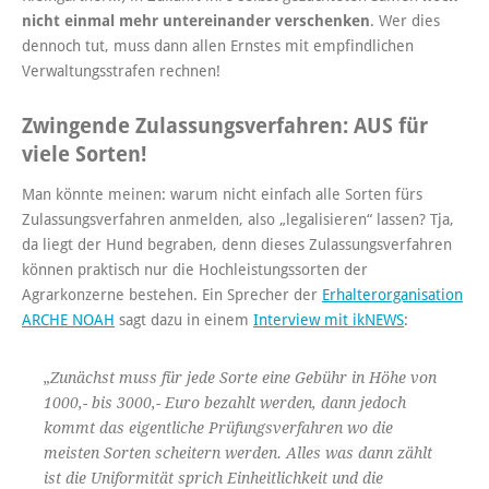
nicht einmal mehr untereinander verschenken
. Wer dies
dennoch tut, muss dann allen Ernstes mit empfindlichen
Verwaltungsstrafen rechnen!
Zwingende Zulassungsverfahren: AUS für
viele Sorten!
Man könnte meinen: warum nicht einfach alle Sorten fürs
Zulassungsverfahren anmelden, also „legalisieren“ lassen? Tja,
da liegt der Hund begraben, denn dieses Zulassungsverfahren
können praktisch nur die Hochleistungssorten der
Agrarkonzerne bestehen. Ein Sprecher der
Erhalterorganisation
ARCHE NOAH
sagt dazu in einem
Interview mit ikNEWS
:
„Zunächst muss für jede Sorte eine Gebühr in Höhe von
1000,- bis 3000,- Euro bezahlt werden, dann jedoch
kommt das eigentliche Prüfungsverfahren wo die
meisten Sorten scheitern werden. Alles was dann zählt
ist die Uni­for­mi­tät sprich Einheitlichkeit und die