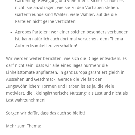
Gardening“-Bewegung und viele mehr. Sicher schadet es
nicht, sie anzufragen, wie sie zu den Vorhaben stehen.
Gartenfreunde sind Wähler, viele Wähler, auf die die
Parteien nicht gerne verzichten!
Apropos Parteien: wer einer solchen besonders verbunden
ist, kann natürlich auch dort mal versuchen, dem Thema
Aufmerksamkeit zu verschaffen!
Wir werden weiter berichten, wie sich die Dinge entwickeln. Es
darf nicht sein, dass wir alle eines Tages nurmehr die
Einheitstomate anpflanzen, in ganz Europa garantiert gleich in
Aussehen und Geschmack! Gerade die Vielfalt der
„ungewöhnlichen“ Formen und Farben ist es ja, die viele
motiviert, die „kleingärtnerische Nutzung“ als Lust und nicht als
Last wahrzunehmen!
Sorgen wir dafür, dass das auch so bleibt!
Mehr zum Thema: