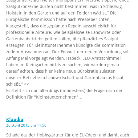
Saatgutkonzerne dürfen nicht bestimmen, was in Schleswig-
Holstein in den Gärten und auf den Feldern wächst.“ Die
Europäische Kommission hatte nach Presseberichten
klargestellt, dass die geplanten Regeln ausschließlich für
professionelle Akteure, wie beispielsweise Landwirte oder
Gartenbaubetriebe gelten sollen, die pflanzliches Saatgut
erzeugen. Für Kleinstunternehmen kündigte die Kommission
zudem Ausnahmen an. Der Entwurf der neuen Verordnung soll
Anfang Mai vorgelegt werden. Habeck: „EU-Amtsschimmel
haben im Kleingarten nichts zu suchen, wir werden genau
darauf achten, dass hier keine neue Bürokratie zulasten
unserer Betriebe in Landwirtschaft und Gartenbau ins Kraut
schießt.“ <<
Es stellt sich nun allerdings (mindestens) die Frage nach der
Definition für "Kleinstunternehmen"…
Klaudia
26. April 2013 um 11:50
Schade das der Hobbygärtner für die EU-Ideen und damit auch