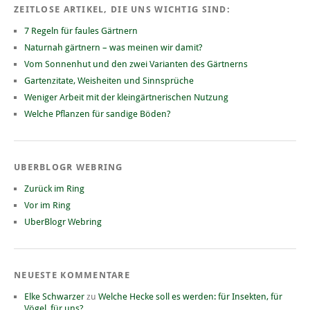
ZEITLOSE ARTIKEL, DIE UNS WICHTIG SIND:
7 Regeln für faules Gärtnern
Naturnah gärtnern – was meinen wir damit?
Vom Sonnenhut und den zwei Varianten des Gärtnerns
Gartenzitate, Weisheiten und Sinnsprüche
Weniger Arbeit mit der kleingärtnerischen Nutzung
Welche Pflanzen für sandige Böden?
UBERBLOGR WEBRING
Zurück im Ring
Vor im Ring
UberBlogr Webring
NEUESTE KOMMENTARE
Elke Schwarzer
zu
Welche Hecke soll es werden: für Insekten, für
Vögel, für uns?