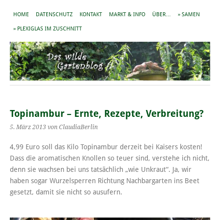
HOME
DATENSCHUTZ
KONTAKT
MARKT & INFO
ÜBER…
» SAMEN
» PLEXIGLAS IM ZUSCHNITT
Topinambur – Ernte, Rezepte, Verbreitung?
5. März 2013
von ClaudiaBerlin
4,99 Euro soll das Kilo Topinambur derzeit bei Kaisers kosten!
Dass die aromatischen Knollen so teuer sind, verstehe ich nicht,
denn sie wachsen bei uns tatsächlich „wie Unkraut“. Ja, wir
haben sogar Wurzelsperren Richtung Nachbargarten ins Beet
gesetzt, damit sie nicht so ausufern.