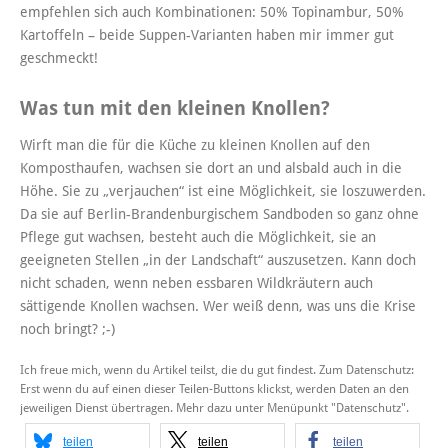
empfehlen sich auch Kombinationen: 50% Topinambur, 50%
Kartoffeln – beide Suppen-Varianten haben mir immer gut
geschmeckt!
Was tun mit den kleinen Knollen?
Wirft man die für die Küche zu kleinen Knollen auf den
Komposthaufen, wachsen sie dort an und alsbald auch in die
Höhe. Sie zu „verjauchen“ ist eine Möglichkeit, sie loszuwerden.
Da sie auf Berlin-Brandenburgischem Sandboden so ganz ohne
Pflege gut wachsen, besteht auch die Möglichkeit, sie an
geeigneten Stellen „in der Landschaft“ auszusetzen. Kann doch
nicht schaden, wenn neben essbaren Wildkräutern auch
sättigende Knollen wachsen. Wer weiß denn, was uns die Krise
noch bringt? ;-)
Ich freue mich, wenn du Artikel teilst, die du gut findest. Zum Datenschutz:
Erst wenn du auf einen dieser Teilen-Buttons klickst, werden Daten an den
jeweiligen Dienst übertragen. Mehr dazu unter Menüpunkt "Datenschutz".
teilen
teilen
teilen