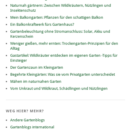
Naturnah gärtnern: Zwischen Wildkräutern, Nützlingen und
Insektenschutz
Mein Balkongarten: Pflanzen für den schattigen Balkon
Ein Balkonkraftwerk fürs Gartenhaus?
Gartenbeleuchtung ohne Stromanschluss: Solar, Akku und
Kerzenschein
Weniger gießen, mehr ernten: Trockengarten-Prinzipien für den
Alltag
Gastartikel: Wildkräuter entdecken im eigenen Garten -Tipps für
Einsteiger
Der Gartenzaun im Kleingarten
Begehrte Kleingärten: Was sie vom Privatgarten unterscheidet
Mähen im naturnahen Garten
Vom Unkraut und Wildkraut, Schädlingen und Nützlingen
WEG HIER? MEHR?
Andere Gartenblogs
Gartenblogs international