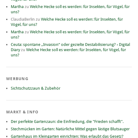
Martha
zu
Welche Hecke soll es werden: für Insekten, für Vögel, für
uns?
ClaudiaBerlin
zu
Welche Hecke soll es werden: für Insekten, für
Vögel, für uns?
Martha
zu
Welche Hecke soll es werden: für Insekten, für Vögel, für
uns?
Ceuta: spontane „Invasion“ oder gezielte Destabilisierung? › Digital
Diary
zu
Welche Hecke soll es werden: für Insekten, für Vögel, für
uns?
WERBUNG
Sichtschutzzaun & Zubehör
MARKT & INFO
Der perfekte Gartenzaun: die Einfriedung, die "Frieden schafft".
Stechmücken im Garten: Natürliche Mittel gegen lästige Blutsauger
Gartenhaus im Kleingarten einrichten: Was erlaubt das Gesetz?