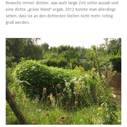
Bewuchs immer dichter, was auch lange Zeit schön aussah und
eine dichte „grüne Wand“ ergab. 2012 konnte man allerdings
sehen, dass sie an den dichtesten Stellen nicht mehr richtig
groß werden.