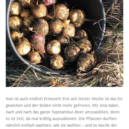
Nun ist auch endlich Erntezeit! Erst seit letzter Woche ist das Eis
gewichen und der Boden nicht mehr gefroren. Wir sind dabei,
nach und nach das ganze Topinambur-Beet umzuwühlen, denn
es ist Zeit, da mal kräftig auszudünnen. Die Pflanzen durften
nämlich einfach wachsen, wie sie wollten – und so wurde der