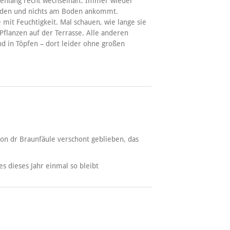
henlang recht wechselhaft. Immer wieder
werden und nichts am Boden ankommt.
mit Feuchtigkeit. Mal schauen, wie lange sie
Pflanzen auf der Terrasse. Alle anderen
d in Töpfen – dort leider ohne großen
von dr Braunfäule verschont geblieben, das
s dieses Jahr einmal so bleibt