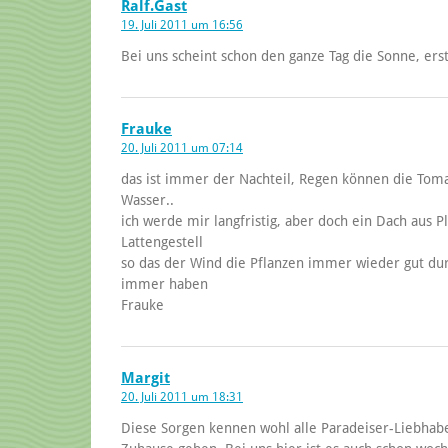
Ralf.Gast
19. Juli 2011 um 16:56
Bei uns scheint schon den ganze Tag die Sonne, erst 
Frauke
20. Juli 2011 um 07:14
das ist immer der Nachteil, Regen können die Tomat
Wasser..
ich werde mir langfristig, aber doch ein Dach aus Pl
Lattengestell
so das der Wind die Pflanzen immer wieder gut dur
immer haben
Frauke
Margit
20. Juli 2011 um 18:31
Diese Sorgen kennen wohl alle Paradeiser-Liebhabe