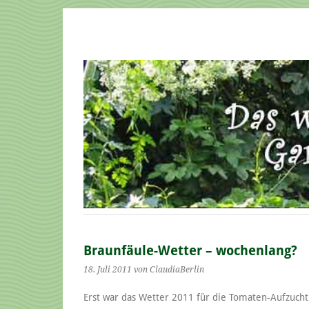
Braunfäule-Wetter – wochenlang?
18. Juli 2011
von ClaudiaBerlin
Erst war das Wetter 2011 für die Tomaten-Aufzucht j