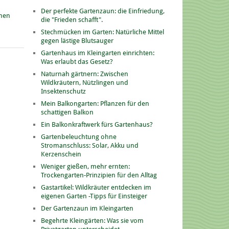
Der perfekte Gartenzaun: die Einfriedung,
onen
die "Frieden schafft".
Stechmücken im Garten: Natürliche Mittel
gegen lästige Blutsauger
Gartenhaus im Kleingarten einrichten:
Was erlaubt das Gesetz?
Naturnah gärtnern: Zwischen
Wildkräutern, Nützlingen und
Insektenschutz
Mein Balkongarten: Pflanzen für den
schattigen Balkon
Ein Balkonkraftwerk fürs Gartenhaus?
Gartenbeleuchtung ohne
Stromanschluss: Solar, Akku und
Kerzenschein
Weniger gießen, mehr ernten:
Trockengarten-Prinzipien für den Alltag
Gastartikel: Wildkräuter entdecken im
eigenen Garten -Tipps für Einsteiger
Der Gartenzaun im Kleingarten
Begehrte Kleingärten: Was sie vom