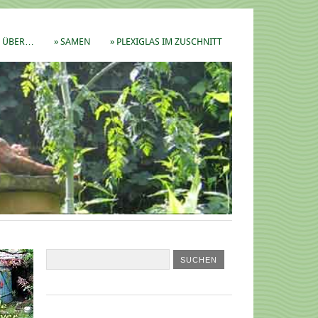
ÜBER…
» SAMEN
» PLEXIGLAS IM ZUSCHNITT