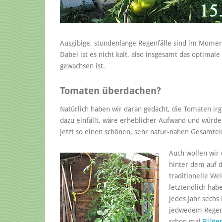
Ausgibige, stundenlange Regenfälle sind im Moment 
Dabei ist es nicht kalt, also insgesamt das optimale
gewachsen ist.
Tomaten überdachen?
Natürlich haben wir daran gedacht, die Tomaten ir
dazu einfällt. wäre erheblicher Aufwand und würde
jetzt so einen schönen, sehr natur-nahen Gesamtei
Auch wollen wir 
hinter dem auf d
traditionelle Wei
letztendlich hab
jedes Jahr sechs
jedwedem Regen 
schon mal
Blüte