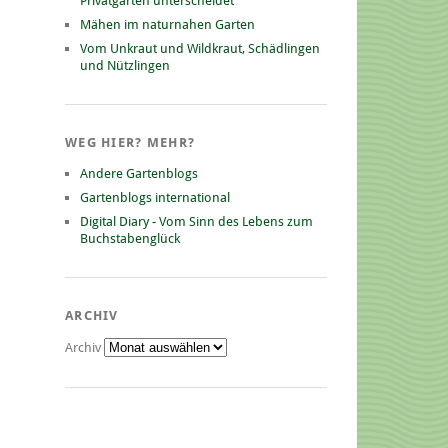
Privatgarten unterscheidet
Mähen im naturnahen Garten
Vom Unkraut und Wildkraut, Schädlingen
und Nützlingen
WEG HIER? MEHR?
Andere Gartenblogs
Gartenblogs international
Digital Diary - Vom Sinn des Lebens zum
Buchstabenglück
ARCHIV
Archiv