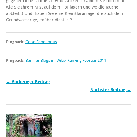
gegeneinander aufhetzt. Frau Wocker, erzählen Sie doch mal
wie Sie Ihrem Mist auf dem Hof lagern und wo die Jauche
abbleibt! Und, haben Sie eine Kleinkläranlage, die auch dem
Grundwasser gegenüber dicht ist?
Pingback:
Good Food for us
Pingback:
Berliner Blogs im Wikio-Ranking Februar 2011
← Vorheriger Beitrag
Nächster Beitrag →