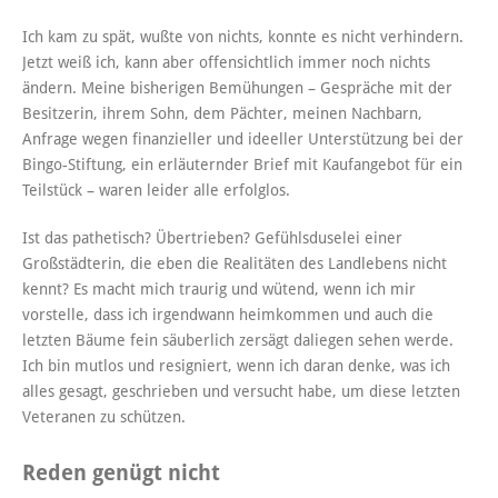
Ich kam zu spät, wußte von nichts, konnte es nicht verhindern.
Jetzt weiß ich, kann aber offensichtlich immer noch nichts
ändern. Meine bisherigen Bemühungen – Gespräche mit der
Besitzerin, ihrem Sohn, dem Pächter, meinen Nachbarn,
Anfrage wegen finanzieller und ideeller Unterstützung bei der
Bingo-Stiftung, ein erläuternder Brief mit Kaufangebot für ein
Teilstück – waren leider alle erfolglos.
Ist das pathetisch? Übertrieben? Gefühlsduselei einer
Großstädterin, die eben die Realitäten des Landlebens nicht
kennt? Es macht mich traurig und wütend, wenn ich mir
vorstelle, dass ich irgendwann heimkommen und auch die
letzten Bäume fein säuberlich zersägt daliegen sehen werde.
Ich bin mutlos und resigniert, wenn ich daran denke, was ich
alles gesagt, geschrieben und versucht habe, um diese letzten
Veteranen zu schützen.
Reden genügt nicht