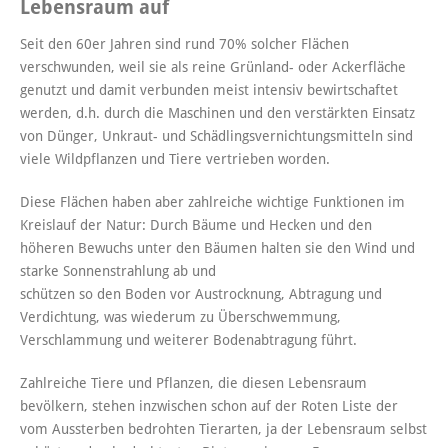
Lebensraum auf
Seit den 60er Jahren sind rund 70% solcher Flächen
verschwunden, weil sie als reine Grünland- oder Ackerfläche
genutzt und damit verbunden meist intensiv bewirtschaftet
werden, d.h. durch die Maschinen und den verstärkten Einsatz
von Dünger, Unkraut- und Schädlingsvernichtungsmitteln sind
viele Wildpflanzen und Tiere vertrieben worden.
Diese Flächen haben aber zahlreiche wichtige Funktionen im
Kreislauf der Natur: Durch Bäume und Hecken und den
höheren Bewuchs unter den Bäumen halten sie den Wind und
starke Sonnenstrahlung ab und
schützen so den Boden vor Austrocknung, Abtragung und
Verdichtung, was wiederum zu Überschwemmung,
Verschlammung und weiterer Bodenabtragung führt.
Zahlreiche Tiere und Pflanzen, die diesen Lebensraum
bevölkern, stehen inzwischen schon auf der Roten Liste der
vom Aussterben bedrohten Tierarten, ja der Lebensraum selbst