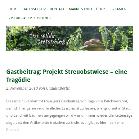
HOME
DATENSCHUTZ
KONTAKT
MARKT & INFO
ÜBER…
» SAMEN
» PLEXIGLAS IM ZUSCHNITT
Gastbeitrag: Projekt Streuobstwiese – eine
Tragödie
2. November 2010
von ClaudiaBerlin
Dies ist ein (verdammt trauriger) Gastbeitrag von Inga vom Patchworkhof,
den ich hier gerne veröffentliche. Es ist nicht zu fassen, wie ignorant in Stadt
und Land mit Bäumen umgegangen wird – und immer wieder die Kettensäge
siegt. Lest den Artikel bitte trotzdem zu Ende, evtl. gibt es hier noch eine
Chance!