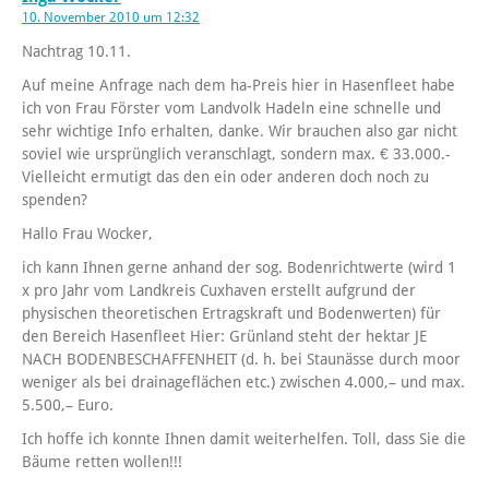
10. November 2010 um 12:32
Nachtrag 10.11.
Auf meine Anfrage nach dem ha-Preis hier in Hasenfleet habe
ich von Frau Förster vom Landvolk Hadeln eine schnelle und
sehr wichtige Info erhalten, danke. Wir brauchen also gar nicht
soviel wie ursprünglich veranschlagt, sondern max. € 33.000.-
Vielleicht ermutigt das den ein oder anderen doch noch zu
spenden?
Hallo Frau Wocker,
ich kann Ihnen gerne anhand der sog. Bodenrichtwerte (wird 1
x pro Jahr vom Landkreis Cuxhaven erstellt aufgrund der
physischen theoretischen Ertragskraft und Bodenwerten) für
den Bereich Hasenfleet Hier: Grünland steht der hektar JE
NACH BODENBESCHAFFENHEIT (d. h. bei Staunässe durch moor
weniger als bei drainageflächen etc.) zwischen 4.000,– und max.
5.500,– Euro.
Ich hoffe ich konnte Ihnen damit weiterhelfen. Toll, dass Sie die
Bäume retten wollen!!!