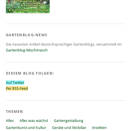
GARTENBLOG-NEWS
Die neuesten Artikel deutschsprachiger Gartenblogs, versammelt im
Gartenblog-Mischmasch
DIESEM BLOG FOLGEN:
Auf Twitter
Per RSS-Feed
THEMEN
Alles
Alles was wächst
Gartengestaltung
Gartenkunst und Kultur
Geräte und Mobiliar
Insekten