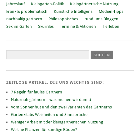
Jahreslauf
Kleingarten-Politik
Kleingärtnerische Nutzung
krank & problematisch
Künstliche Intelligenz
Medien-Tipps
nachhaltig gärtnern
Philosophisches
rund ums Bloggen
Sex im Garten
Skurriles
Termine & Aktionen
Tierleben
ZEITLOSE ARTIKEL, DIE UNS WICHTIG SIND:
7 Regeln für faules Gärtnern
Naturnah gärtnern – was meinen wir damit?
Vom Sonnenhut und den zwei Varianten des Gärtnerns
Gartenzitate, Weisheiten und Sinnsprüche
Weniger Arbeit mit der kleingärtnerischen Nutzung
Welche Pflanzen für sandige Böden?