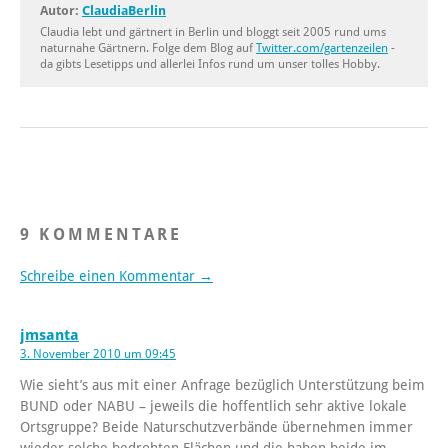
Autor:
ClaudiaBerlin
Claudia lebt und gärtnert in Berlin und bloggt seit 2005 rund ums
naturnahe Gärtnern. Folge dem Blog auf
Twitter.com/gartenzeilen
-
da gibts Lesetipps und allerlei Infos rund um unser tolles Hobby.
9 KOMMENTARE
Schreibe einen Kommentar →
jmsanta
3. November 2010 um 09:45
Wie sieht’s aus mit einer Anfrage bezüglich Unterstützung beim
BUND oder NABU – jeweils die hoffentlich sehr aktive lokale
Ortsgruppe? Beide Naturschutzverbände übernehmen immer
wieder solche bedrohten Flächen und die haben beide im