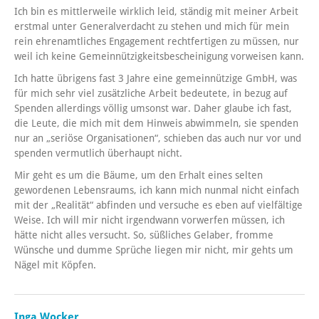
Ich bin es mittlerweile wirklich leid, ständig mit meiner Arbeit
erstmal unter Generalverdacht zu stehen und mich für mein
rein ehrenamtliches Engagement rechtfertigen zu müssen, nur
weil ich keine Gemeinnützigkeitsbescheinigung vorweisen kann.
Ich hatte übrigens fast 3 Jahre eine gemeinnützige GmbH, was
für mich sehr viel zusätzliche Arbeit bedeutete, in bezug auf
Spenden allerdings völlig umsonst war. Daher glaube ich fast,
die Leute, die mich mit dem Hinweis abwimmeln, sie spenden
nur an „seriöse Organisationen“, schieben das auch nur vor und
spenden vermutlich überhaupt nicht.
Mir geht es um die Bäume, um den Erhalt eines selten
gewordenen Lebensraums, ich kann mich nunmal nicht einfach
mit der „Realität“ abfinden und versuche es eben auf vielfältige
Weise. Ich will mir nicht irgendwann vorwerfen müssen, ich
hätte nicht alles versucht. So, süßliches Gelaber, fromme
Wünsche und dumme Sprüche liegen mir nicht, mir gehts um
Nägel mit Köpfen.
Inga Wocker