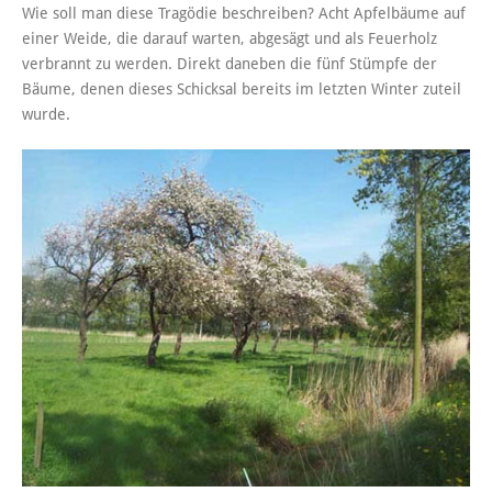
Wie soll man diese Tragödie beschreiben? Acht Apfelbäume auf
einer Weide, die darauf warten, abgesägt und als Feuerholz
verbrannt zu werden. Direkt daneben die fünf Stümpfe der
Bäume, denen dieses Schicksal bereits im letzten Winter zuteil
wurde.