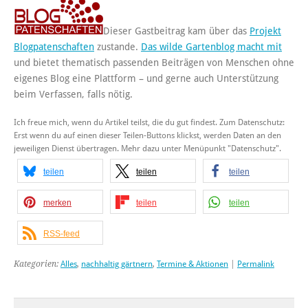
Dieser Gastbeitrag kam über das
Projekt
Blogpatenschaften
zustande.
Das wilde Gartenblog macht mit
und bietet thematisch passenden Beiträgen von Menschen ohne
eigenes Blog eine Plattform – und gerne auch Unterstützung
beim Verfassen, falls nötig.
Ich freue mich, wenn du Artikel teilst, die du gut findest. Zum Datenschutz:
Erst wenn du auf einen dieser Teilen-Buttons klickst, werden Daten an den
jeweiligen Dienst übertragen. Mehr dazu unter Menüpunkt "Datenschutz".
teilen
teilen
teilen
merken
teilen
teilen
RSS-feed
Kategorien:
Alles
,
nachhaltig gärtnern
,
Termine & Aktionen
|
Permalink