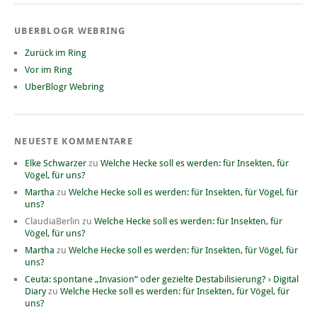
UBERBLOGR WEBRING
Zurück im Ring
Vor im Ring
UberBlogr Webring
NEUESTE KOMMENTARE
Elke Schwarzer
zu
Welche Hecke soll es werden: für Insekten, für
Vögel, für uns?
Martha
zu
Welche Hecke soll es werden: für Insekten, für Vögel, für
uns?
ClaudiaBerlin
zu
Welche Hecke soll es werden: für Insekten, für
Vögel, für uns?
Martha
zu
Welche Hecke soll es werden: für Insekten, für Vögel, für
uns?
Ceuta: spontane „Invasion“ oder gezielte Destabilisierung? › Digital
Diary
zu
Welche Hecke soll es werden: für Insekten, für Vögel, für
uns?