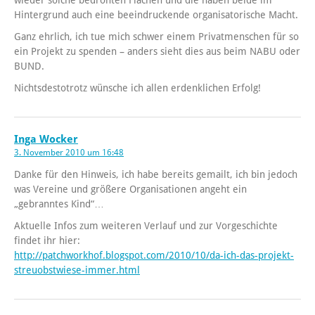
Hintergrund auch eine beeindruckende organisatorische Macht.
Ganz ehrlich, ich tue mich schwer einem Privatmenschen für so
ein Projekt zu spenden – anders sieht dies aus beim NABU oder
BUND.
Nichtsdestotrotz wünsche ich allen erdenklichen Erfolg!
Inga Wocker
3. November 2010 um 16:48
Danke für den Hinweis, ich habe bereits gemailt, ich bin jedoch
was Vereine und größere Organisationen angeht ein
„gebranntes Kind“…
Aktuelle Infos zum weiteren Verlauf und zur Vorgeschichte
findet ihr hier:
http://patchworkhof.blogspot.com/2010/10/da-ich-das-projekt-
streuobstwiese-immer.html