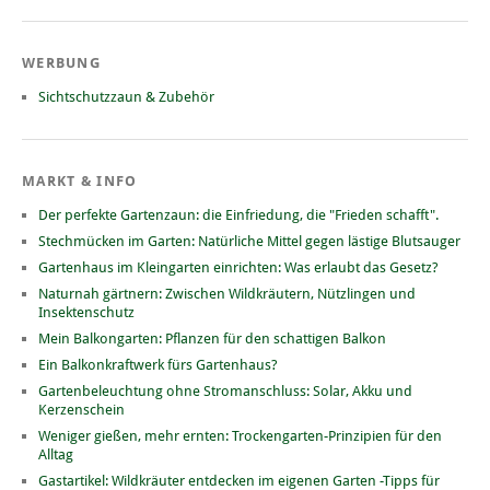
WERBUNG
Sichtschutzzaun & Zubehör
MARKT & INFO
Der perfekte Gartenzaun: die Einfriedung, die "Frieden schafft".
Stechmücken im Garten: Natürliche Mittel gegen lästige Blutsauger
Gartenhaus im Kleingarten einrichten: Was erlaubt das Gesetz?
Naturnah gärtnern: Zwischen Wildkräutern, Nützlingen und
Insektenschutz
Mein Balkongarten: Pflanzen für den schattigen Balkon
Ein Balkonkraftwerk fürs Gartenhaus?
Gartenbeleuchtung ohne Stromanschluss: Solar, Akku und
Kerzenschein
Weniger gießen, mehr ernten: Trockengarten-Prinzipien für den
Alltag
Gastartikel: Wildkräuter entdecken im eigenen Garten -Tipps für