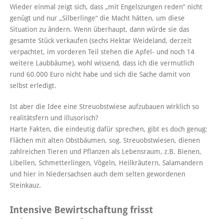
Wieder einmal zeigt sich, dass „mit Engelszungen reden“ nicht
genügt und nur „Silberlinge“ die Macht hätten, um diese
Situation zu ändern. Wenn überhaupt, dann würde sie das
gesamte Stück verkaufen (sechs Hektar Weideland, derzeit
verpachtet, im vorderen Teil stehen die Apfel- und noch 14
weitere Laubbäume), wohl wissend, dass ich die vermutlich
rund 60.000 Euro nicht habe und sich die Sache damit von
selbst erledigt.
Ist aber die Idee eine Streuobstwiese aufzubauen wirklich so
realitätsfern und illusorisch?
Harte Fakten, die eindeutig dafür sprechen, gibt es doch genug:
Flächen mit alten Obstbäumen, sog. Streuobstwiesen, dienen
zahlreichen Tieren und Pflanzen als Lebensraum, z.B. Bienen,
Libellen, Schmetterlingen, Vögeln, Heilkräutern, Salamandern
und hier in Niedersachsen auch dem selten gewordenen
Steinkauz.
Intensive Bewirtschaftung frisst