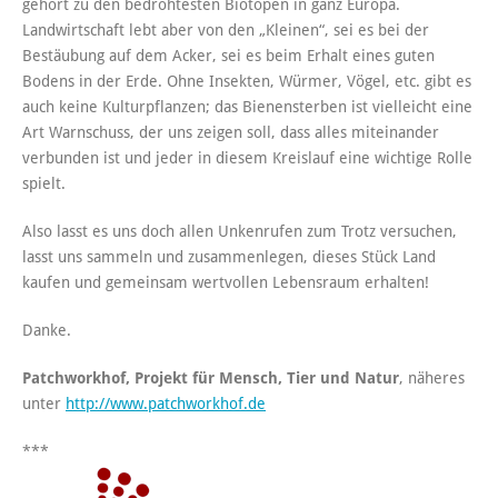
gehört zu den bedrohtesten Biotopen in ganz Europa.
Landwirtschaft lebt aber von den „Kleinen“, sei es bei der
Bestäubung auf dem Acker, sei es beim Erhalt eines guten
Bodens in der Erde. Ohne Insekten, Würmer, Vögel, etc. gibt es
auch keine Kulturpflanzen; das Bienensterben ist vielleicht eine
Art Warnschuss, der uns zeigen soll, dass alles miteinander
verbunden ist und jeder in diesem Kreislauf eine wichtige Rolle
spielt.
Also lasst es uns doch allen Unkenrufen zum Trotz versuchen,
lasst uns sammeln und zusammenlegen, dieses Stück Land
kaufen und gemeinsam wertvollen Lebensraum erhalten!
Danke.
Patchworkhof, Projekt für Mensch, Tier und Natur
, näheres
unter
http://www.patchworkhof.de
***