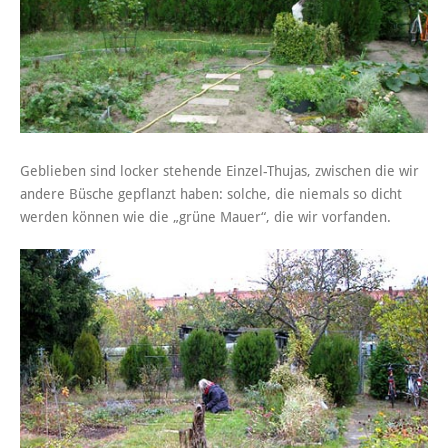
Geblieben sind locker stehende Einzel-Thujas, zwischen die wir
andere Büsche gepflanzt haben: solche, die niemals so dicht
werden können wie die „grüne Mauer“, die wir vorfanden.