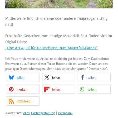
Mittlerweile find ich die eine oder andere Thuja sogar richtig
nett!
Ernsthafte Gedanken zum heutige Mauerfall-Fest finden sich im
Digital Diary:
„Eine Art 4.Juli für Deutschland: zum Mauerfall-Pathos“
.
Ich freue mich, wenn du Artikel teilst, die du gut findest. Zum Datenschutz:
Erst wenn du auf einen dieser Teilen-Buttons klickst, werden Daten an den
jeweiligen Dienst übertragen. Mehr dazu unter Menüpunkt "Datenschutz".
teilen
teilen
teilen
merken
teilen
teilen
RSS-feed
Kategorien:
Alles
,
Gartengestaltung
|
Permalink