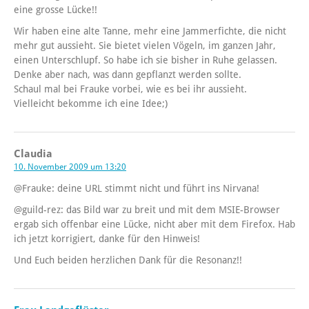
eine grosse Lücke!!
Wir haben eine alte Tanne, mehr eine Jammerfichte, die nicht
mehr gut aussieht. Sie bietet vielen Vögeln, im ganzen Jahr,
einen Unterschlupf. So habe ich sie bisher in Ruhe gelassen.
Denke aber nach, was dann gepflanzt werden sollte.
Schaul mal bei Frauke vorbei, wie es bei ihr aussieht.
Vielleicht bekomme ich eine Idee;)
Claudia
10. November 2009 um 13:20
@Frauke: deine URL stimmt nicht und führt ins Nirvana!
@guild-rez: das Bild war zu breit und mit dem MSIE-Browser
ergab sich offenbar eine Lücke, nicht aber mit dem Firefox. Hab
ich jetzt korrigiert, danke für den Hinweis!
Und Euch beiden herzlichen Dank für die Resonanz!!