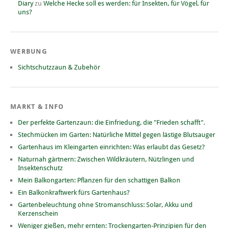
Diary
zu
Welche Hecke soll es werden: für Insekten, für Vögel, für
uns?
WERBUNG
Sichtschutzzaun & Zubehör
MARKT & INFO
Der perfekte Gartenzaun: die Einfriedung, die "Frieden schafft".
Stechmücken im Garten: Natürliche Mittel gegen lästige Blutsauger
Gartenhaus im Kleingarten einrichten: Was erlaubt das Gesetz?
Naturnah gärtnern: Zwischen Wildkräutern, Nützlingen und
Insektenschutz
Mein Balkongarten: Pflanzen für den schattigen Balkon
Ein Balkonkraftwerk fürs Gartenhaus?
Gartenbeleuchtung ohne Stromanschluss: Solar, Akku und
Kerzenschein
Weniger gießen, mehr ernten: Trockengarten-Prinzipien für den