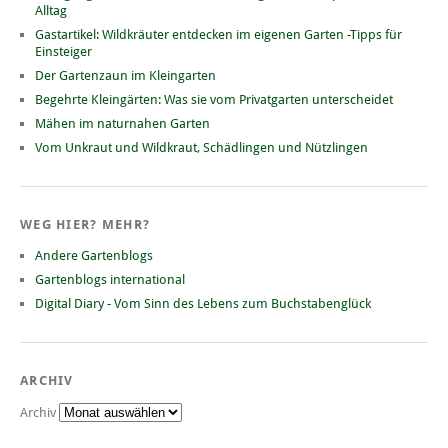
Alltag
Gastartikel: Wildkräuter entdecken im eigenen Garten -Tipps für
Einsteiger
Der Gartenzaun im Kleingarten
Begehrte Kleingärten: Was sie vom Privatgarten unterscheidet
Mähen im naturnahen Garten
Vom Unkraut und Wildkraut, Schädlingen und Nützlingen
WEG HIER? MEHR?
Andere Gartenblogs
Gartenblogs international
Digital Diary - Vom Sinn des Lebens zum Buchstabenglück
ARCHIV
Archiv