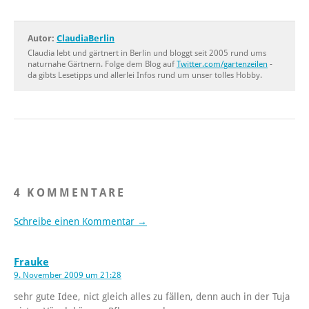
Autor:
ClaudiaBerlin
Claudia lebt und gärtnert in Berlin und bloggt seit 2005 rund ums
naturnahe Gärtnern. Folge dem Blog auf
Twitter.com/gartenzeilen
-
da gibts Lesetipps und allerlei Infos rund um unser tolles Hobby.
4 KOMMENTARE
Schreibe einen Kommentar →
Frauke
9. November 2009 um 21:28
sehr gute Idee, nict gleich alles zu fällen, denn auch in der Tuja