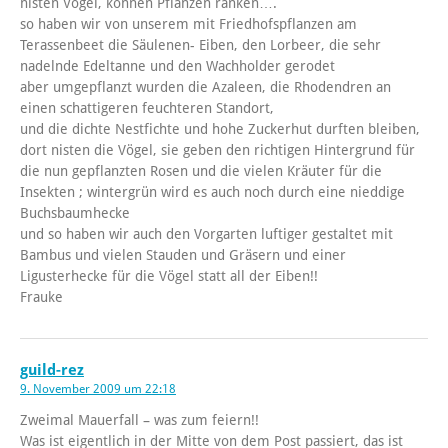
nisten Vögel, können Pflanzen ranken….
so haben wir von unserem mit Friedhofspflanzen am
Terassenbeet die Säulenen- Eiben, den Lorbeer, die sehr
nadelnde Edeltanne und den Wachholder gerodet
aber umgepflanzt wurden die Azaleen, die Rhodendren an
einen schattigeren feuchteren Standort,
und die dichte Nestfichte und hohe Zuckerhut durften bleiben,
dort nisten die Vögel, sie geben den richtigen Hintergrund für
die nun gepflanzten Rosen und die vielen Kräuter für die
Insekten ; wintergrün wird es auch noch durch eine nieddige
Buchsbaumhecke
und so haben wir auch den Vorgarten luftiger gestaltet mit
Bambus und vielen Stauden und Gräsern und einer
Ligusterhecke für die Vögel statt all der Eiben!!
Frauke
guild-rez
9. November 2009 um 22:18
Zweimal Mauerfall – was zum feiern!!
Was ist eigentlich in der Mitte von dem Post passiert, das ist