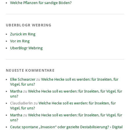
Welche Pflanzen für sandige Böden?
UBERBLOGR WEBRING
Zurück im Ring
Vor im Ring
UberBlogr Webring
NEUESTE KOMMENTARE
Elke Schwarzer
zu
Welche Hecke soll es werden: für Insekten, für
Vögel, für uns?
Martha
zu
Welche Hecke soll es werden: für Insekten, für Vögel, für
uns?
ClaudiaBerlin
zu
Welche Hecke soll es werden: für Insekten, für
Vögel, für uns?
Martha
zu
Welche Hecke soll es werden: für Insekten, für Vögel, für
uns?
Ceuta: spontane „Invasion“ oder gezielte Destabilisierung? › Digital