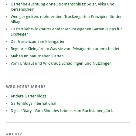
Gartenbeleuchtung ohne Stromanschluss: Solar, Akku und
Kerzenschein
Weniger gießen, mehr ernten: Trockengarten-Prinzipien für den
Alltag
Gastartikel: Wildkräuter entdecken im eigenen Garten -Tipps für
Einsteiger
Der Gartenzaun im Kleingarten
Begehrte Kleingärten: Was sie vom Privatgarten unterscheidet
Mähen im naturnahen Garten
Vom Unkraut und Wildkraut, Schädlingen und Nützlingen
WEG HIER? MEHR?
Andere Gartenblogs
Gartenblogs international
Digital Diary - Vom Sinn des Lebens zum Buchstabenglück
ARCHIV