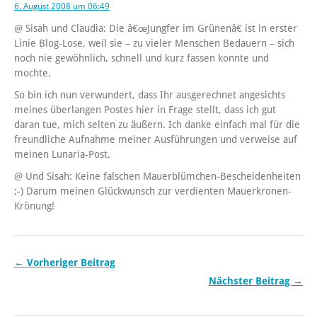
6. August 2008 um 06:49
@ Sisah und Claudia: Die â€œJungfer im Grünenâ€ ist in erster
Linie Blog-Lose, weil sie – zu vieler Menschen Bedauern – sich
noch nie gewöhnlich, schnell und kurz fassen konnte und
mochte.
So bin ich nun verwundert, dass Ihr ausgerechnet angesichts
meines überlangen Postes hier in Frage stellt, dass ich gut
daran tue, mich selten zu äußern. Ich danke einfach mal für die
freundliche Aufnahme meiner Ausführungen und verweise auf
meinen Lunaria-Post.
@ Und Sisah: Keine falschen Mauerblümchen-Bescheidenheiten
;-) Darum meinen Glückwunsch zur verdienten Mauerkronen-
Krönung!
← Vorheriger Beitrag
Nächster Beitrag →