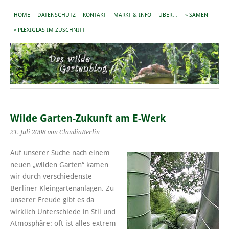
HOME
DATENSCHUTZ
KONTAKT
MARKT & INFO
ÜBER…
» SAMEN
» PLEXIGLAS IM ZUSCHNITT
Wilde Garten-Zukunft am E-Werk
21. Juli 2008
von ClaudiaBerlin
Auf unserer Suche nach einem
neuen „wilden Garten“ kamen
wir durch verschiedenste
Berliner Kleingartenanlagen. Zu
unserer Freude gibt es da
wirklich Unterschiede in Stil und
Atmosphäre: oft ist alles extrem