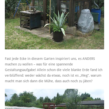
Fast jede Ecke in diesem Garten inspiriert uns, es ANDERS
machen zu wollen – was für eine spannende
Gestaltungsaufgabe! Allein schon die viele blanke Erde fand ich
verblüffend: weder wächst da etwas, noch ist es „Weg“, warum
macht man sich dann die Mühe, dass auch noch zu jäten?