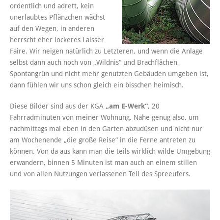
ordentlich und adrett, kein
unerlaubtes Pflänzchen wächst
auf den Wegen, in anderen
herrscht eher lockeres Laisser
Faire. Wir neigen natürlich zu Letzteren, und wenn die Anlage
selbst dann auch noch von „Wildnis“ und Brachflächen,
Spontangrün und nicht mehr genutzten Gebäuden umgeben ist,
dann fühlen wir uns schon gleich ein bisschen heimisch.
Diese Bilder sind aus der KGA
„am E-Werk“
, 20
Fahrradminuten von meiner Wohnung. Nahe genug also, um
nachmittags mal eben in den Garten abzudüsen und nicht nur
am Wochenende „die große Reise“ in die Ferne antreten zu
können. Von da aus kann man die teils wirklich wilde Umgebung
erwandern, binnen 5 Minuten ist man auch an einem stillen
und von allen Nutzungen verlassenen Teil des Spreeufers.