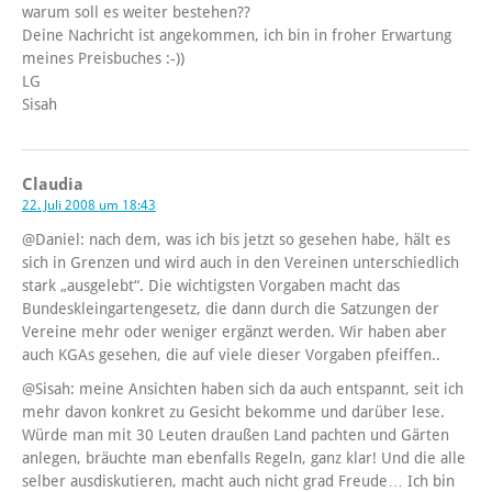
warum soll es weiter bestehen??
Deine Nachricht ist angekommen, ich bin in froher Erwartung
meines Preisbuches :-))
LG
Sisah
Claudia
22. Juli 2008 um 18:43
@Daniel: nach dem, was ich bis jetzt so gesehen habe, hält es
sich in Grenzen und wird auch in den Vereinen unterschiedlich
stark „ausgelebt“. Die wichtigsten Vorgaben macht das
Bundeskleingartengesetz, die dann durch die Satzungen der
Vereine mehr oder weniger ergänzt werden. Wir haben aber
auch KGAs gesehen, die auf viele dieser Vorgaben pfeiffen..
@Sisah: meine Ansichten haben sich da auch entspannt, seit ich
mehr davon konkret zu Gesicht bekomme und darüber lese.
Würde man mit 30 Leuten draußen Land pachten und Gärten
anlegen, bräuchte man ebenfalls Regeln, ganz klar! Und die alle
selber ausdiskutieren, macht auch nicht grad Freude… Ich bin