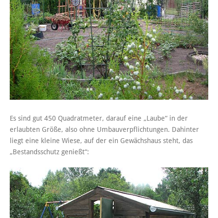
Es sind gut 450 Quadratmeter, darauf eine „Laube“ in der
erlaubten Größe, also ohne Umbauverpflichtungen. Dahinter
liegt eine kleine Wiese, auf der ein Gewächshaus steht, das
„Bestandsschutz genießt“: