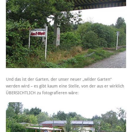
Und das ist der Garten, der unser neuer „wilder Garten“
werden wird – es gibt kaum eine Stelle, von der aus er wirklich
ÜBERSICHTLICH zu fotografieren wäre: