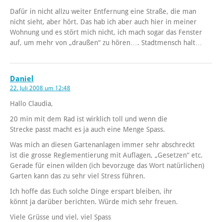
Dafür in nicht allzu weiter Entfernung eine Straße, die man
nicht sieht, aber hört. Das hab ich aber auch hier in meiner
Wohnung und es stört mich nicht, ich mach sogar das Fenster
auf, um mehr von „draußen“ zu hören…. Stadtmensch halt…
Daniel
22. Juli 2008 um 12:48
Hallo Claudia,
20 min mit dem Rad ist wirklich toll und wenn die
Strecke passt macht es ja auch eine Menge Spass.
Was mich an diesen Gartenanlagen immer sehr abschreckt
ist die grosse Reglementierung mit Auflagen, „Gesetzen“ etc.
Gerade für einen wilden (ich bevorzuge das Wort natürlichen)
Garten kann das zu sehr viel Stress führen.
Ich hoffe das Euch solche Dinge erspart bleiben, ihr
könnt ja darüber berichten. Würde mich sehr freuen.
Viele Grüsse und viel, viel Spass