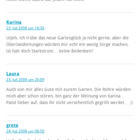
Karina
23. Juli 2008 um 18:36
Uijeh, ich trübe das neue Gartenglück ja nicht gerne, aber die
Überlandleitungen würden mir echt ein wenig Sorge machen,
ist halt doch Starkstrom… keine Bedenken?
Laura
23. Juli 2008 um 20:09
Auch von mir alles Gute mit eurem Garten. Die Rohre würden
mich aber schon stören, bin ganz der Meinung von Karina…
Passt lieber auf, dass ihr nicht versehentlich gegrillt werdet… ;)
grete
24. Juli 2008 um 08:50