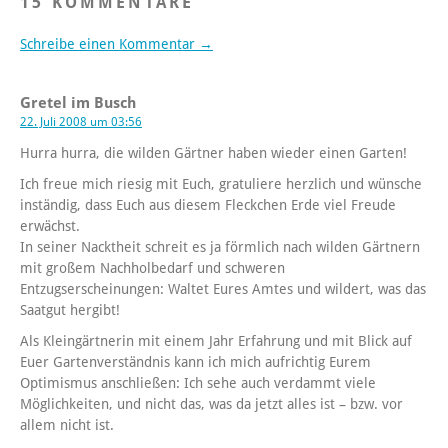
15 KOMMENTARE
Schreibe einen Kommentar →
Gretel im Busch
22. Juli 2008 um 03:56
Hurra hurra, die wilden Gärtner haben wieder einen Garten!
Ich freue mich riesig mit Euch, gratuliere herzlich und wünsche
inständig, dass Euch aus diesem Fleckchen Erde viel Freude
erwächst.
In seiner Nacktheit schreit es ja förmlich nach wilden Gärtnern
mit großem Nachholbedarf und schweren
Entzugserscheinungen: Waltet Eures Amtes und wildert, was das
Saatgut hergibt!
Als Kleingärtnerin mit einem Jahr Erfahrung und mit Blick auf
Euer Gartenverständnis kann ich mich aufrichtig Eurem
Optimismus anschließen: Ich sehe auch verdammt viele
Möglichkeiten, und nicht das, was da jetzt alles ist – bzw. vor
allem nicht ist.