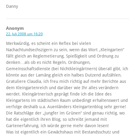
Danny
Anonym
22. Juli 2008 um 16:20
Merkwürdig, es scheint ein Reflex bei vielen
Nachachtundsechszigern zu sein, wenn das Wort „Kleingarten“
fällt gleich an Reglemetierung, Spießigkeit und Ordnung zu
denken…als ob es nicht Regeln, Ordnungen,
Gemeinsschaftsdienste (bei Nichtkleingärtnern) überall gibt, ich
könnte aus der Lamäng gleich ein halbes Dutzend aufzählen.
Gratuliere Claudia, ich freu mich richtig auf mehr Berichte aus
dem Kleingartenreich und darüber wie Ihr alles verändern
werdet. Kleingärtnerisch geprägt finde ich die Idee des
Kleingartens im städtischen Raum unbedingt erhaltenswert und
verfolge deshalb u.a. Auenländers Kleingartenblog sehr gerne!
Die Ratschläge der „Jungfer im Grünen“ sind genau richtig, wo
hat die eigentlich ihren Blog, so schreibt jemand mit
Gartenerfahrung, ich würde gerne mehr davon lesen!
Was ist eigentlich ein Gewächshaus mit Bestandsschutz und