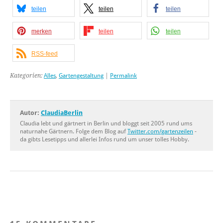
teilen
teilen
teilen
merken
teilen
teilen
RSS-feed
Kategorien:
Alles
,
Gartengestaltung
|
Permalink
Autor:
ClaudiaBerlin
Claudia lebt und gärtnert in Berlin und bloggt seit 2005 rund ums
naturnahe Gärtnern. Folge dem Blog auf
Twitter.com/gartenzeilen
-
da gibts Lesetipps und allerlei Infos rund um unser tolles Hobby.