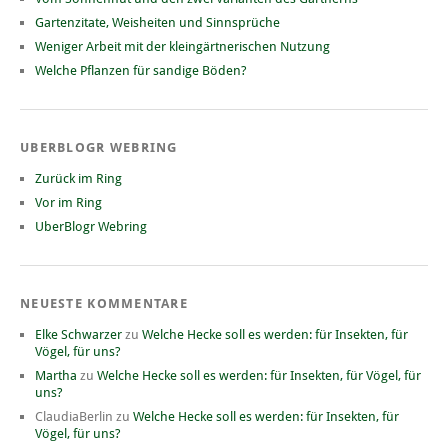
Gartenzitate, Weisheiten und Sinnsprüche
Weniger Arbeit mit der kleingärtnerischen Nutzung
Welche Pflanzen für sandige Böden?
UBERBLOGR WEBRING
Zurück im Ring
Vor im Ring
UberBlogr Webring
NEUESTE KOMMENTARE
Elke Schwarzer
zu
Welche Hecke soll es werden: für Insekten, für
Vögel, für uns?
Martha
zu
Welche Hecke soll es werden: für Insekten, für Vögel, für
uns?
ClaudiaBerlin
zu
Welche Hecke soll es werden: für Insekten, für
Vögel, für uns?