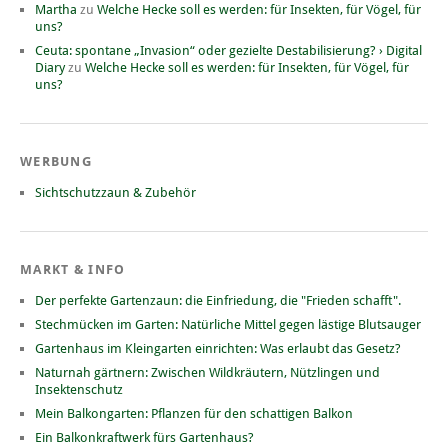
Martha
zu
Welche Hecke soll es werden: für Insekten, für Vögel, für
uns?
Ceuta: spontane „Invasion“ oder gezielte Destabilisierung? › Digital
Diary
zu
Welche Hecke soll es werden: für Insekten, für Vögel, für
uns?
WERBUNG
Sichtschutzzaun & Zubehör
MARKT & INFO
Der perfekte Gartenzaun: die Einfriedung, die "Frieden schafft".
Stechmücken im Garten: Natürliche Mittel gegen lästige Blutsauger
Gartenhaus im Kleingarten einrichten: Was erlaubt das Gesetz?
Naturnah gärtnern: Zwischen Wildkräutern, Nützlingen und
Insektenschutz
Mein Balkongarten: Pflanzen für den schattigen Balkon
Ein Balkonkraftwerk fürs Gartenhaus?