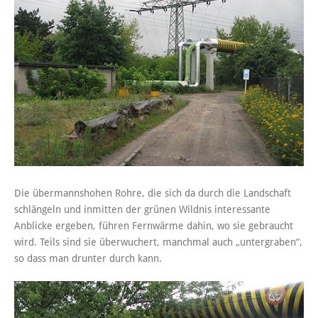
Die übermannshohen Rohre, die sich da durch die Landschaft
schlängeln und inmitten der grünen Wildnis interessante
Anblicke ergeben, führen Fernwärme dahin, wo sie gebraucht
wird. Teils sind sie überwuchert, manchmal auch „untergraben“,
so dass man drunter durch kann.