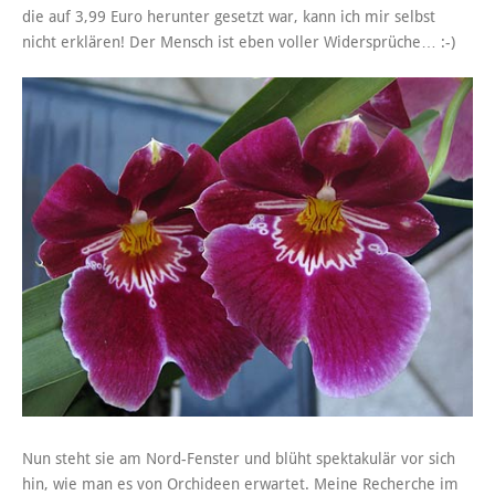
die auf 3,99 Euro herunter gesetzt war, kann ich mir selbst
nicht erklären! Der Mensch ist eben voller Widersprüche… :-)
Nun steht sie am Nord-Fenster und blüht spektakulär vor sich
hin, wie man es von Orchideen erwartet. Meine Recherche im