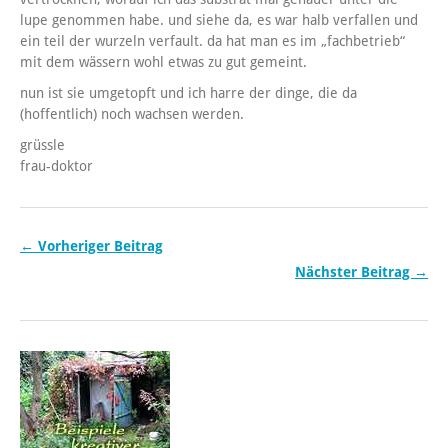
lupe genommen habe. und siehe da, es war halb verfallen und
ein teil der wurzeln verfault. da hat man es im „fachbetrieb“
mit dem wässern wohl etwas zu gut gemeint.
nun ist sie umgetopft und ich harre der dinge, die da
(hoffentlich) noch wachsen werden.
grüssle
frau-doktor
← Vorheriger Beitrag
Nächster Beitrag →