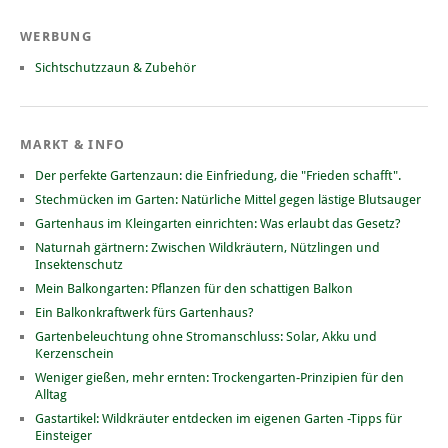
WERBUNG
Sichtschutzzaun & Zubehör
MARKT & INFO
Der perfekte Gartenzaun: die Einfriedung, die "Frieden schafft".
Stechmücken im Garten: Natürliche Mittel gegen lästige Blutsauger
Gartenhaus im Kleingarten einrichten: Was erlaubt das Gesetz?
Naturnah gärtnern: Zwischen Wildkräutern, Nützlingen und
Insektenschutz
Mein Balkongarten: Pflanzen für den schattigen Balkon
Ein Balkonkraftwerk fürs Gartenhaus?
Gartenbeleuchtung ohne Stromanschluss: Solar, Akku und
Kerzenschein
Weniger gießen, mehr ernten: Trockengarten-Prinzipien für den
Alltag
Gastartikel: Wildkräuter entdecken im eigenen Garten -Tipps für
Einsteiger