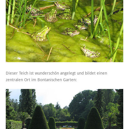
Dieser Teich ist wunderschön angelegt und bildet einen
zentralen Ort im Bontanischen Garten: