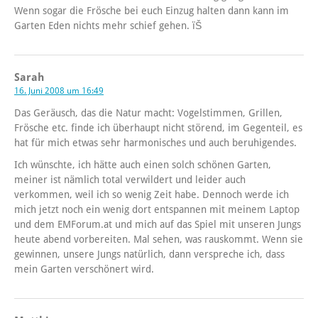
Wenn sogar die Frösche bei euch Einzug halten dann kann im
Garten Eden nichts mehr schief gehen. ïŠ
Sarah
16. Juni 2008 um 16:49
Das Geräusch, das die Natur macht: Vogelstimmen, Grillen,
Frösche etc. finde ich überhaupt nicht störend, im Gegenteil, es
hat für mich etwas sehr harmonisches und auch beruhigendes.
Ich wünschte, ich hätte auch einen solch schönen Garten,
meiner ist nämlich total verwildert und leider auch
verkommen, weil ich so wenig Zeit habe. Dennoch werde ich
mich jetzt noch ein wenig dort entspannen mit meinem Laptop
und dem EMForum.at und mich auf das Spiel mit unseren Jungs
heute abend vorbereiten. Mal sehen, was rauskommt. Wenn sie
gewinnen, unsere Jungs natürlich, dann verspreche ich, dass
mein Garten verschönert wird.