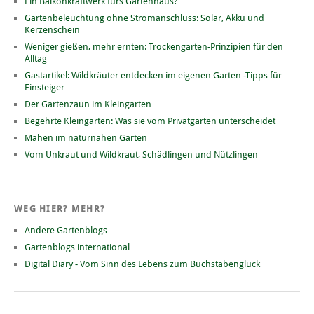
Ein Balkonkraftwerk fürs Gartenhaus?
Gartenbeleuchtung ohne Stromanschluss: Solar, Akku und
Kerzenschein
Weniger gießen, mehr ernten: Trockengarten-Prinzipien für den
Alltag
Gastartikel: Wildkräuter entdecken im eigenen Garten -Tipps für
Einsteiger
Der Gartenzaun im Kleingarten
Begehrte Kleingärten: Was sie vom Privatgarten unterscheidet
Mähen im naturnahen Garten
Vom Unkraut und Wildkraut, Schädlingen und Nützlingen
WEG HIER? MEHR?
Andere Gartenblogs
Gartenblogs international
Digital Diary - Vom Sinn des Lebens zum Buchstabenglück