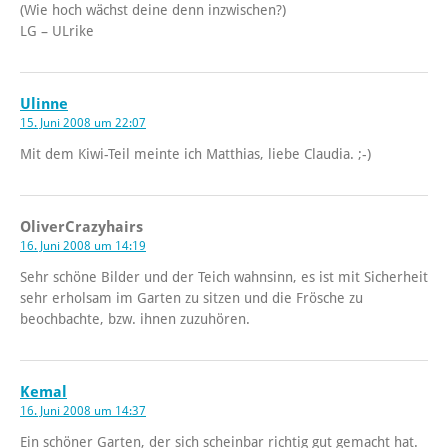
(Wie hoch wächst deine denn inzwischen?)
LG – ULrike
Ulinne
15. Juni 2008 um 22:07
Mit dem Kiwi-Teil meinte ich Matthias, liebe Claudia. ;-)
OliverCrazyhairs
16. Juni 2008 um 14:19
Sehr schöne Bilder und der Teich wahnsinn, es ist mit Sicherheit
sehr erholsam im Garten zu sitzen und die Frösche zu
beochbachte, bzw. ihnen zuzuhören.
Kemal
16. Juni 2008 um 14:37
Ein schöner Garten, der sich scheinbar richtig gut gemacht hat.