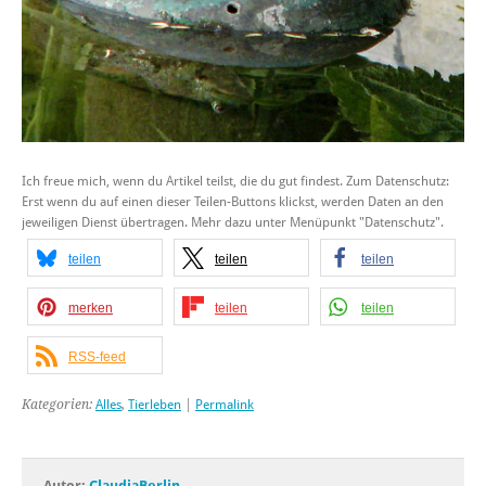
Ich freue mich, wenn du Artikel teilst, die du gut findest. Zum Datenschutz:
Erst wenn du auf einen dieser Teilen-Buttons klickst, werden Daten an den
jeweiligen Dienst übertragen. Mehr dazu unter Menüpunkt "Datenschutz".
teilen
teilen
teilen
merken
teilen
teilen
RSS-feed
Kategorien:
Alles
,
Tierleben
|
Permalink
Autor:
ClaudiaBerlin