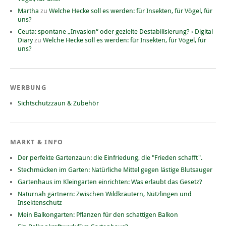
Martha
zu
Welche Hecke soll es werden: für Insekten, für Vögel, für
uns?
Ceuta: spontane „Invasion“ oder gezielte Destabilisierung? › Digital
Diary
zu
Welche Hecke soll es werden: für Insekten, für Vögel, für
uns?
WERBUNG
Sichtschutzzaun & Zubehör
MARKT & INFO
Der perfekte Gartenzaun: die Einfriedung, die "Frieden schafft".
Stechmücken im Garten: Natürliche Mittel gegen lästige Blutsauger
Gartenhaus im Kleingarten einrichten: Was erlaubt das Gesetz?
Naturnah gärtnern: Zwischen Wildkräutern, Nützlingen und
Insektenschutz
Mein Balkongarten: Pflanzen für den schattigen Balkon