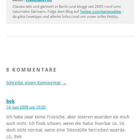
Claudia lebt und gärtnert in Berlin und bloggt seit 2005 rund ums
naturnahe Gärtnern. Folge dem Blog auf
Twitter.com/gartenzeilen
-
da gibts Lesetipps und allerlei Infos rund um unser tolles Hobby.
8 KOMMENTARE
Schreibe einen Kommentar →
bek
14. Juni 2008 um 19:50
Ich habe zwar keine Froesche, aber stoeren wuerden sie mich
auch nicht. Ich finds schoen, wenn die Natur hoerbar ist. Ist
doch nicht normal, wenn eine Totenstille herrschen wuerde.
LG, Bek