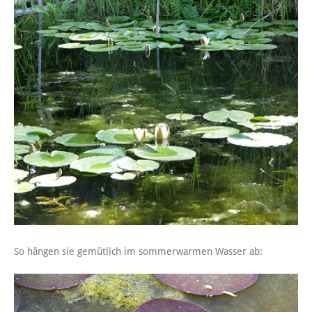
So hängen sie gemütlich im sommerwarmen Wasser ab: