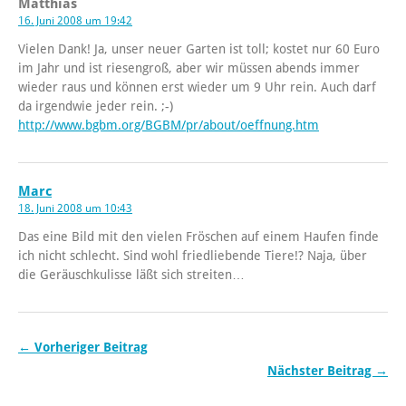
Matthias
16. Juni 2008 um 19:42
Vielen Dank! Ja, unser neuer Garten ist toll; kostet nur 60 Euro
im Jahr und ist riesengroß, aber wir müssen abends immer
wieder raus und können erst wieder um 9 Uhr rein. Auch darf
da irgendwie jeder rein. ;-)
http://www.bgbm.org/BGBM/pr/about/oeffnung.htm
Marc
18. Juni 2008 um 10:43
Das eine Bild mit den vielen Fröschen auf einem Haufen finde
ich nicht schlecht. Sind wohl friedliebende Tiere!? Naja, über
die Geräuschkulisse läßt sich streiten…
← Vorheriger Beitrag
Nächster Beitrag →