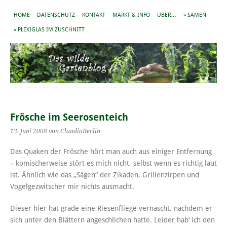
HOME
DATENSCHUTZ
KONTAKT
MARKT & INFO
ÜBER…
» SAMEN
» PLEXIGLAS IM ZUSCHNITT
Frösche im Seerosenteich
13. Juni 2008
von ClaudiaBerlin
Das Quaken der Frösche hört man auch aus einiger Entfernung
– komischerweise stört es mich nicht, selbst wenn es richtig laut
ist. Ähnlich wie das „Sägen“ der Zikaden, Grillenzirpen und
Vogelgezwitscher mir nichts ausmacht.
Dieser hier hat grade eine Riesenfliege vernascht, nachdem er
sich unter den Blättern angeschlichen hatte. Leider hab‘ ich den