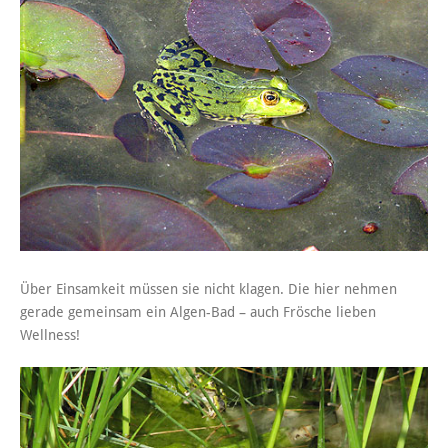
Über Einsamkeit müssen sie nicht klagen. Die hier nehmen
gerade gemeinsam ein Algen-Bad – auch Frösche lieben
Wellness!