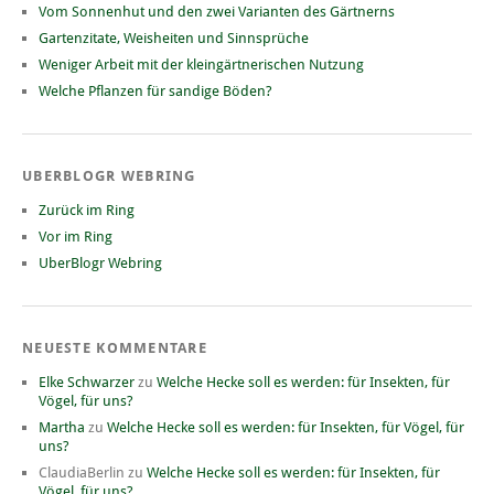
Vom Sonnenhut und den zwei Varianten des Gärtnerns
Gartenzitate, Weisheiten und Sinnsprüche
Weniger Arbeit mit der kleingärtnerischen Nutzung
Welche Pflanzen für sandige Böden?
UBERBLOGR WEBRING
Zurück im Ring
Vor im Ring
UberBlogr Webring
NEUESTE KOMMENTARE
Elke Schwarzer
zu
Welche Hecke soll es werden: für Insekten, für
Vögel, für uns?
Martha
zu
Welche Hecke soll es werden: für Insekten, für Vögel, für
uns?
ClaudiaBerlin
zu
Welche Hecke soll es werden: für Insekten, für
Vögel, für uns?