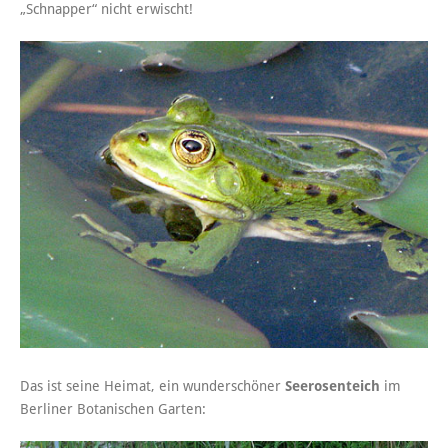
„Schnapper“ nicht erwischt!
Das ist seine Heimat, ein wunderschöner
Seerosenteich
im
Berliner Botanischen Garten: