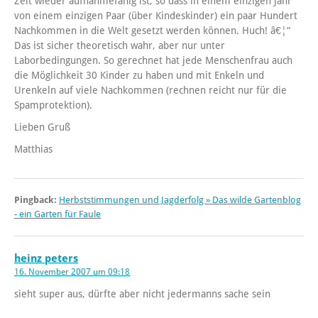
Zeit wieder aufnahmefähig ist, so dass in einem einzigen Jahr
von einem einzigen Paar (über Kindeskinder) ein paar Hundert
Nachkommen in die Welt gesetzt werden können. Huch! â€¦“
Das ist sicher theoretisch wahr, aber nur unter
Laborbedingungen. So gerechnet hat jede Menschenfrau auch
die Möglichkeit 30 Kinder zu haben und mit Enkeln und
Urenkeln auf viele Nachkommen (rechnen reicht nur für die
Spamprotektion).
Lieben Gruß
Matthias
Pingback:
Herbststimmungen und Jagderfolg » Das wilde Gartenblog
- ein Garten für Faule
heinz peters
16. November 2007 um 09:18
sieht super aus, dürfte aber nicht jedermanns sache sein