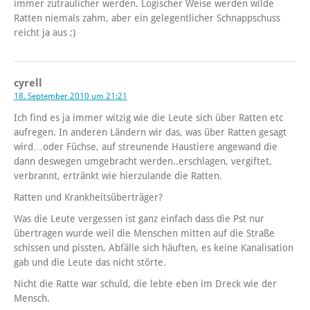
immer zutraulicher werden. Logischer Weise werden wilde
Ratten niemals zahm, aber ein gelegentlicher Schnappschuss
reicht ja aus ;)
cyrell
18. September 2010 um 21:21
Ich find es ja immer witzig wie die Leute sich über Ratten etc
aufregen. In anderen Ländern wir das, was über Ratten gesagt
wird…oder Füchse, auf streunende Haustiere angewand die
dann deswegen umgebracht werden..erschlagen, vergiftet,
verbrannt, ertränkt wie hierzulande die Ratten.
Ratten und Krankheitsüberträger?
Was die Leute vergessen ist ganz einfach dass die Pst nur
übertragen wurde weil die Menschen mitten auf die Straße
schissen und pissten, Abfälle sich häuften, es keine Kanalisation
gab und die Leute das nicht störte.
Nicht die Ratte war schuld, die lebte eben im Dreck wie der
Mensch.