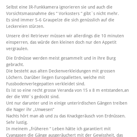
Selbst eine IR-Funkkamera ignorieren sie und auch die
Vorsichtsmassnahme des “ Vorkosters “ gibt`s nicht mehr.
Es sind immer 5-6 Graupelze die sich genüsslich auf die
Leckereien stürzen.
Unsere drei Retriever müssen wir allerdings die 10 minuten
einsperren, das würde den kleinen doch nur den Appetit
vergraulen.
Die Erdnüsse werden meist gesammelt und in ihre Burg
gebracht.
Die besteht aus alten Deckenverkleidungen mit grossen
Löchern. Darüber liegen Europalletten, welche mit
Fussbodenverlegepatten verkleidet sind.
Es ist so eine recht grosse Veranda von 15 x 8 m entstanden,an
der die WW`s gedockt sind.
Unt nur darunter und in einige unterirdischen Gängen treiben
die Nager ihr „Unwesen“
Nachts hört man ab und zu das Knackgeräusch von Erdnüssen.
Sehr lustig.
In meinem „früheren “ Leben hätte ich garantiert mit
Cyangasen die Gänge ausgeräuchert mit der Gewissheit, das