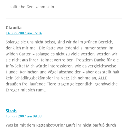
…sollte heißen: zahm sein….
Claudia
14. Juni 2007 um 15:34
Solange sie uns nicht beisst, sind wir da im grünen Bereich,
denk ich mir mal. Die Ratte war jedenfalls immer schon im
wilden Garten – solange es nicht zu viele werden, werden wir
sie nicht aus ihrer Heimat vertreiben. Trotzdem Danke für die
Info-Seite! Mich würde interessieren, wie da vergleichsweise
Hunde, Kaninchen und Vögel abschneiden – aber das stellt halt
kein Schädlingsbekämpfer ins Netz. Ich nehme an, ALLE
draußen frei laufende Tiere tragen gelegentlich irgendwelche
Erreger mit sich rum…
Sisah
15. Juni 2007 um 09:08
Was ist mit dem Rattenkot/Urin? Lauft ihr nicht barfuß durch