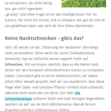
zu verspeisen. Sie sieht witzig
aus, gar nicht irgendwie
„gruslig“, und ohne Frage ist sie das intelligenteste Tier im
Garten. Für mich ein Grund, mal zu schauen, wie gut sie sich an
uns gewöhnen kann, wie weit sie ihre Scheu überwindet.
Keine Nacktschnecken – gibts das?
Sehr oft werde ich die „Fütterung der Raubtiere“ allerdings
nicht veranstalten. Denn wenn sie zuviel Zivilisationskost
bekommt, hat sie vielleicht keinen Appetit mehr auf
Schnecken
. Wir vermuten nämlich, dass es die Ratten sind,
denen wir den komplett schneckenfreien Garten zu verdanken
haben. Zumindest gibt es keine Nacktschnecken, wir haben
schon öfter danach gesucht, weil wir uns wunderten, dass diese
Plage aller Salat- und Gemüse-Pflanzer einfach nicht auftaucht,
während doch sonst alle um diese Zeit über
die
Schneckenplage
stöhnen! Nicht mal nach heftigen Regenfällen
tauchen sie auf, wo sie doch üblicherweise überall herum
krauchen und ihre Schleimspuren ziehen.