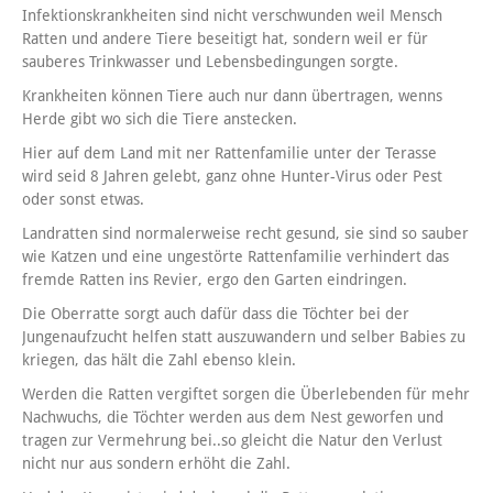
Infektionskrankheiten sind nicht verschwunden weil Mensch
Ratten und andere Tiere beseitigt hat, sondern weil er für
sauberes Trinkwasser und Lebensbedingungen sorgte.
Krankheiten können Tiere auch nur dann übertragen, wenns
Herde gibt wo sich die Tiere anstecken.
Hier auf dem Land mit ner Rattenfamilie unter der Terasse
wird seid 8 Jahren gelebt, ganz ohne Hunter-Virus oder Pest
oder sonst etwas.
Landratten sind normalerweise recht gesund, sie sind so sauber
wie Katzen und eine ungestörte Rattenfamilie verhindert das
fremde Ratten ins Revier, ergo den Garten eindringen.
Die Oberratte sorgt auch dafür dass die Töchter bei der
Jungenaufzucht helfen statt auszuwandern und selber Babies zu
kriegen, das hält die Zahl ebenso klein.
Werden die Ratten vergiftet sorgen die Überlebenden für mehr
Nachwuchs, die Töchter werden aus dem Nest geworfen und
tragen zur Vermehrung bei..so gleicht die Natur den Verlust
nicht nur aus sondern erhöht die Zahl.