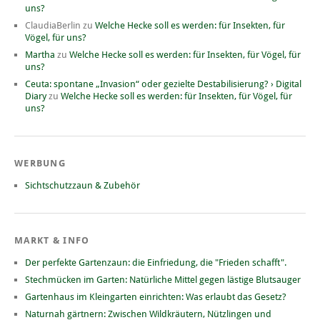
uns?
ClaudiaBerlin
zu
Welche Hecke soll es werden: für Insekten, für
Vögel, für uns?
Martha
zu
Welche Hecke soll es werden: für Insekten, für Vögel, für
uns?
Ceuta: spontane „Invasion“ oder gezielte Destabilisierung? › Digital
Diary
zu
Welche Hecke soll es werden: für Insekten, für Vögel, für
uns?
WERBUNG
Sichtschutzzaun & Zubehör
MARKT & INFO
Der perfekte Gartenzaun: die Einfriedung, die "Frieden schafft".
Stechmücken im Garten: Natürliche Mittel gegen lästige Blutsauger
Gartenhaus im Kleingarten einrichten: Was erlaubt das Gesetz?
Naturnah gärtnern: Zwischen Wildkräutern, Nützlingen und