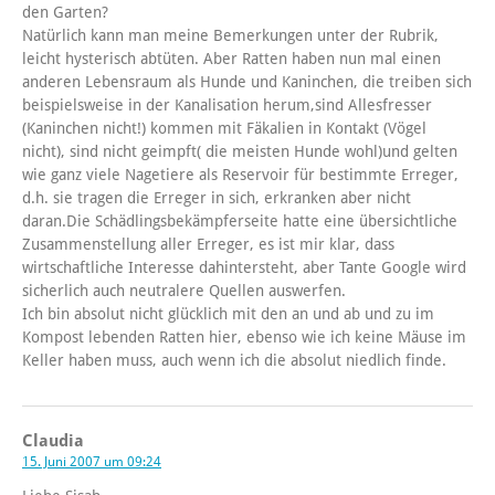
den Garten?
Natürlich kann man meine Bemerkungen unter der Rubrik,
leicht hysterisch abtüten. Aber Ratten haben nun mal einen
anderen Lebensraum als Hunde und Kaninchen, die treiben sich
beispielsweise in der Kanalisation herum,sind Allesfresser
(Kaninchen nicht!) kommen mit Fäkalien in Kontakt (Vögel
nicht), sind nicht geimpft( die meisten Hunde wohl)und gelten
wie ganz viele Nagetiere als Reservoir für bestimmte Erreger,
d.h. sie tragen die Erreger in sich, erkranken aber nicht
daran.Die Schädlingsbekämpferseite hatte eine übersichtliche
Zusammenstellung aller Erreger, es ist mir klar, dass
wirtschaftliche Interesse dahintersteht, aber Tante Google wird
sicherlich auch neutralere Quellen auswerfen.
Ich bin absolut nicht glücklich mit den an und ab und zu im
Kompost lebenden Ratten hier, ebenso wie ich keine Mäuse im
Keller haben muss, auch wenn ich die absolut niedlich finde.
Claudia
15. Juni 2007 um 09:24