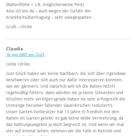
(Rattenflöhe = z.B. möglicherweise Pest)
Also ich bin da – auch wegen der Gefahr der
Krankheitsübertragung – sehr zwiegespalten …
Gruß – Ulrike
Claudia
16. Juni 2007 um 12:23
Liebe Ulrike,
zum Glück haben wir keine Nachbarn, die sich über irgendwas
beschweren oder sich auch nur dafür interessieren könnten,
wie wir gärtnern. Und natürlich will ich die Ratten NICHT
regelmäßig füttern, dann würden sie ja keine Schnecken und
Kirschen mehr vertilgen (grade haben sie sehr erfolgreich die
Unmenge herunter fallender Sauerkirschen reduziert!).
Unser Garten-Vorbesitzer hat 13 Jahre (!) friedlich mit den
Ratten im Garten gelebt: es gab keine wilde Vermehrung, da
das Nahrungsangebot ja doch begrenzt ist. Und wenn wir mal
vier auf einmal sehen, nehmen wir die Falle in Betrieb und