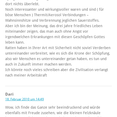
dort nichts überlebt.
Noch interessanter und wirkungsvoller waren und sind ( für
böse Menschen ) Thermit/Aerosol Verbindungen –
Wahnsinnshitze und Verbrennung jeglichen Sauerstoffes.
Aber ich bin der Meinung, das drei Jahre friedliches Leben
miteinander zeigen, das man auch ohne Angst vor
irgendwelchen Erkrankungen mit diesen Geschöpfen Gottes
leben kann.
Ratten haben in Ihrer Art mit Sicherheit nicht soviel Verderben
untereinander verbreitet, wie es sich die Krone der Schöpfung,
also wir Menschen es untereinander getan haben, es tun und
auch in Zukunft immer machen werden.
Ich könnte noch vieles schreiben aber die Zivilisation verlangt
nach meiner Arbeitskraft
Dari
18. Februar 2010 um 14:49
Wow, ich finde das Ganze sehr beeindruckend und würde
ebenfalls mit Freude zusehen, wie die kleinen Felzknäule