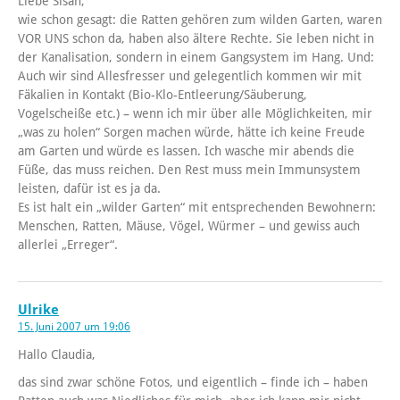
Liebe Sisah,
wie schon gesagt: die Ratten gehören zum wilden Garten, waren
VOR UNS schon da, haben also ältere Rechte. Sie leben nicht in
der Kanalisation, sondern in einem Gangsystem im Hang. Und:
Auch wir sind Allesfresser und gelegentlich kommen wir mit
Fäkalien in Kontakt (Bio-Klo-Entleerung/Säuberung,
Vogelscheiße etc.) – wenn ich mir über alle Möglichkeiten, mir
„was zu holen“ Sorgen machen würde, hätte ich keine Freude
am Garten und würde es lassen. Ich wasche mir abends die
Füße, das muss reichen. Den Rest muss mein Immunsystem
leisten, dafür ist es ja da.
Es ist halt ein „wilder Garten“ mit entsprechenden Bewohnern:
Menschen, Ratten, Mäuse, Vögel, Würmer – und gewiss auch
allerlei „Erreger“.
Ulrike
15. Juni 2007 um 19:06
Hallo Claudia,
das sind zwar schöne Fotos, und eigentlich – finde ich – haben