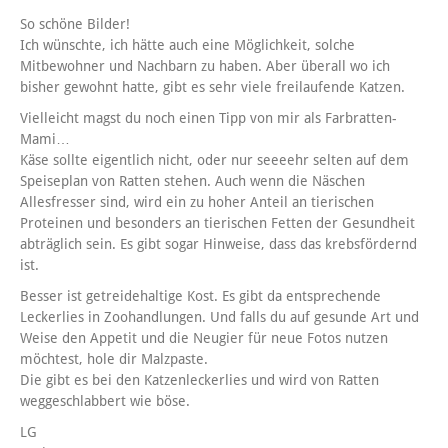
So schöne Bilder!
Ich wünschte, ich hätte auch eine Möglichkeit, solche
Mitbewohner und Nachbarn zu haben. Aber überall wo ich
bisher gewohnt hatte, gibt es sehr viele freilaufende Katzen.
Vielleicht magst du noch einen Tipp von mir als Farbratten-
Mami…
Käse sollte eigentlich nicht, oder nur seeeehr selten auf dem
Speiseplan von Ratten stehen. Auch wenn die Näschen
Allesfresser sind, wird ein zu hoher Anteil an tierischen
Proteinen und besonders an tierischen Fetten der Gesundheit
abträglich sein. Es gibt sogar Hinweise, dass das krebsfördernd
ist.
Besser ist getreidehaltige Kost. Es gibt da entsprechende
Leckerlies in Zoohandlungen. Und falls du auf gesunde Art und
Weise den Appetit und die Neugier für neue Fotos nutzen
möchtest, hole dir Malzpaste.
Die gibt es bei den Katzenleckerlies und wird von Ratten
weggeschlabbert wie böse.
LG