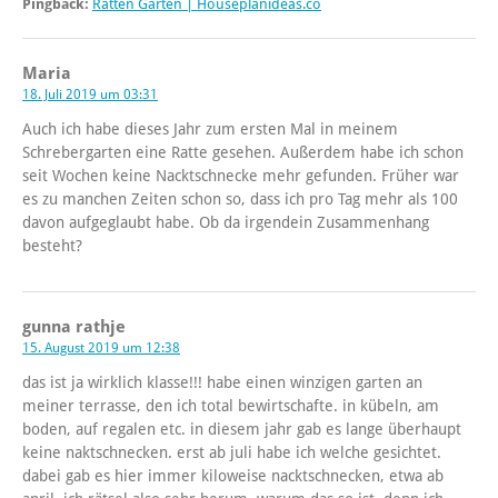
Pingback:
Ratten Garten | Houseplanideas.co
Maria
18. Juli 2019 um 03:31
Auch ich habe dieses Jahr zum ersten Mal in meinem
Schrebergarten eine Ratte gesehen. Außerdem habe ich schon
seit Wochen keine Nacktschnecke mehr gefunden. Früher war
es zu manchen Zeiten schon so, dass ich pro Tag mehr als 100
davon aufgeglaubt habe. Ob da irgendein Zusammenhang
besteht?
gunna rathje
15. August 2019 um 12:38
das ist ja wirklich klasse!!! habe einen winzigen garten an
meiner terrasse, den ich total bewirtschafte. in kübeln, am
boden, auf regalen etc. in diesem jahr gab es lange überhaupt
keine naktschnecken. erst ab juli habe ich welche gesichtet.
dabei gab es hier immer kiloweise nacktschnecken, etwa ab