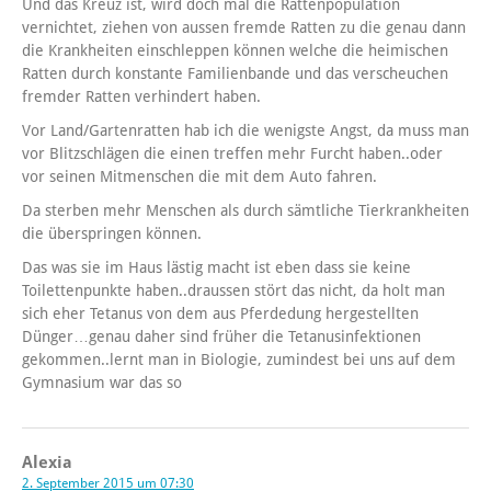
Und das Kreuz ist, wird doch mal die Rattenpopulation
vernichtet, ziehen von aussen fremde Ratten zu die genau dann
die Krankheiten einschleppen können welche die heimischen
Ratten durch konstante Familienbande und das verscheuchen
fremder Ratten verhindert haben.
Vor Land/Gartenratten hab ich die wenigste Angst, da muss man
vor Blitzschlägen die einen treffen mehr Furcht haben..oder
vor seinen Mitmenschen die mit dem Auto fahren.
Da sterben mehr Menschen als durch sämtliche Tierkrankheiten
die überspringen können.
Das was sie im Haus lästig macht ist eben dass sie keine
Toilettenpunkte haben..draussen stört das nicht, da holt man
sich eher Tetanus von dem aus Pferdedung hergestellten
Dünger…genau daher sind früher die Tetanusinfektionen
gekommen..lernt man in Biologie, zumindest bei uns auf dem
Gymnasium war das so
Alexia
2. September 2015 um 07:30