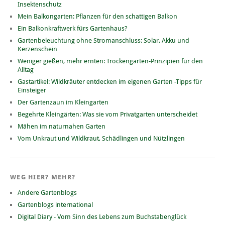
Insektenschutz
Mein Balkongarten: Pflanzen für den schattigen Balkon
Ein Balkonkraftwerk fürs Gartenhaus?
Gartenbeleuchtung ohne Stromanschluss: Solar, Akku und
Kerzenschein
Weniger gießen, mehr ernten: Trockengarten-Prinzipien für den
Alltag
Gastartikel: Wildkräuter entdecken im eigenen Garten -Tipps für
Einsteiger
Der Gartenzaun im Kleingarten
Begehrte Kleingärten: Was sie vom Privatgarten unterscheidet
Mähen im naturnahen Garten
Vom Unkraut und Wildkraut, Schädlingen und Nützlingen
WEG HIER? MEHR?
Andere Gartenblogs
Gartenblogs international
Digital Diary - Vom Sinn des Lebens zum Buchstabenglück