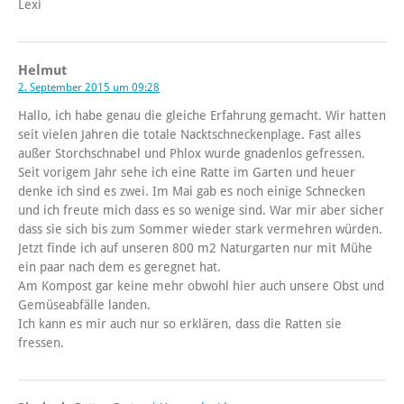
Lexi
Helmut
2. September 2015 um 09:28
Hallo, ich habe genau die gleiche Erfahrung gemacht. Wir hatten
seit vielen Jahren die totale Nacktschneckenplage. Fast alles
außer Storchschnabel und Phlox wurde gnadenlos gefressen.
Seit vorigem Jahr sehe ich eine Ratte im Garten und heuer
denke ich sind es zwei. Im Mai gab es noch einige Schnecken
und ich freute mich dass es so wenige sind. War mir aber sicher
dass sie sich bis zum Sommer wieder stark vermehren würden.
Jetzt finde ich auf unseren 800 m2 Naturgarten nur mit Mühe
ein paar nach dem es geregnet hat.
Am Kompost gar keine mehr obwohl hier auch unsere Obst und
Gemüseabfälle landen.
Ich kann es mir auch nur so erklären, dass die Ratten sie
fressen.