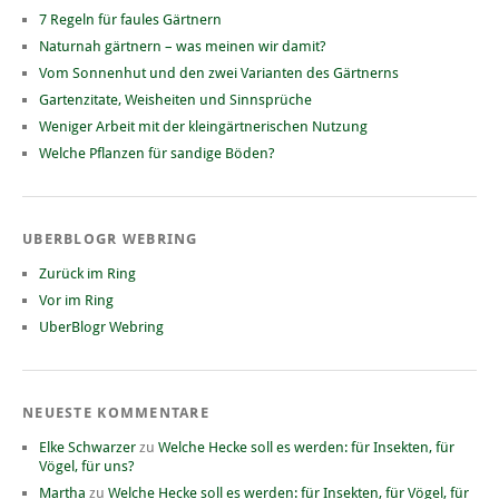
7 Regeln für faules Gärtnern
Naturnah gärtnern – was meinen wir damit?
Vom Sonnenhut und den zwei Varianten des Gärtnerns
Gartenzitate, Weisheiten und Sinnsprüche
Weniger Arbeit mit der kleingärtnerischen Nutzung
Welche Pflanzen für sandige Böden?
UBERBLOGR WEBRING
Zurück im Ring
Vor im Ring
UberBlogr Webring
NEUESTE KOMMENTARE
Elke Schwarzer
zu
Welche Hecke soll es werden: für Insekten, für
Vögel, für uns?
Martha
zu
Welche Hecke soll es werden: für Insekten, für Vögel, für