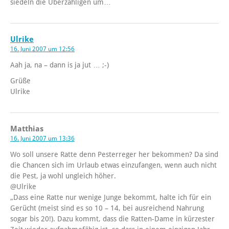
siedeln die Überzähligen um…
Ulrike
16. Juni 2007 um 12:56
Aah ja, na – dann is ja jut … ;-)
Grüße
Ulrike
Matthias
16. Juni 2007 um 13:36
Wo soll unsere Ratte denn Pesterreger her bekommen? Da sind
die Chancen sich im Urlaub etwas einzufangen, wenn auch nicht
die Pest, ja wohl ungleich höher.
@Ulrike
„Dass eine Ratte nur wenige Junge bekommt, halte ich für ein
Gerücht (meist sind es so 10 – 14, bei ausreichend Nahrung
sogar bis 20!). Dazu kommt, dass die Ratten-Dame in kürzester