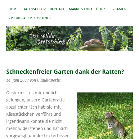
HOME
DATENSCHUTZ
KONTAKT
MARKT & INFO
ÜBER…
» SAMEN
» PLEXIGLAS IM ZUSCHNITT
Schneckenfreier Garten dank der Ratten?
14. Juni 2007
von ClaudiaBerlin
Gestern ist es mir endlich
gelungen, unsere Gartenratte
abzulichten! Ich hab‘ sie mit
Käsestückchen verführt und
irgendwann konnte sie nicht
mehr widerstehen und hat sich
vorgewagt, um die Leckerbissen