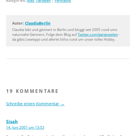
Kategorien:
Alles
,
Tierleben
|
Permalink
Autor:
ClaudiaBerlin
Claudia lebt und gärtnert in Berlin und bloggt seit 2005 rund ums
naturnahe Gärtnern. Folge dem Blog auf
Twitter.com/gartenzeilen
-
da gibts Lesetipps und allerlei Infos rund um unser tolles Hobby.
19 KOMMENTARE
Schreibe einen Kommentar →
Sisah
14. Juni 2007 um 13:53