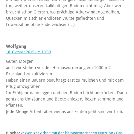
tun, weil er unseren kalkhaltigen Boden nicht mag. Aber wer
braucht schon Giersch, wo prächtige Ackerwinden gedeihen,
Quecken mit schier endlosen Wurzelgeflechten und
Löwenzähne ohne Ende wachsen? :-)
Wolfgang
16. Oktober 2019 um 10:39
Guten Morgen,
auch wir stehen vor der Herausvorderung ein 1000 m2
Brachland zu kultivieren.
Haben einen Bauern beauftragt erst zu mulchen und mit dem
Pflug umzugraben.
Im Frühjahr dann eggen und den Boden leicht andrücken. Dann
gehts ans Umzäunen und Beete anlegen, Regen sammeln und
Pflanzen.
Jede Menge Arbeit, aber wenns ans Ernten geht sind wir froh.
Pingback:
Weniger Arbeit mit der kleingärtnerischen Nutzung › Das