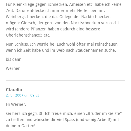
Für Kleinkriege gegen Schnecken, Ameisen etc. habe ich keine
Zeit. Dafür entdecke ich immer mehr Helfer bei mir.
Weinbergschnecken, die das Gelege der Nacktschnecken
mögen; Giersch, der gern von den Nacktschnecken vernascht
wird (andere Pflanzen haben dadurch eine bessere
Überlebenschance); etc.
Nun Schluss. Ich werde bei Euch wohl öfter mal reinschauen,
wenn ich Zeit habe und im Web nach Staudennamen suche.
bis dann
Werner
Claudia
2. Juli 2007 um 09:53
Hi Werner,
sei herzlich gegrüßt! Ich freue mich, einen „Bruder im Geiste“
zu treffen und wünsche dir viel Spass (und wenig Arbeit!) mit
deinem Garten!!