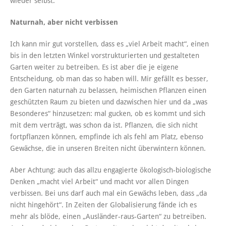
wieder selbst.
Naturnah, aber nicht verbissen
Ich kann mir gut vorstellen, dass es „viel Arbeit macht“, einen
bis in den letzten Winkel vorstrukturierten und gestalteten
Garten weiter zu betreiben. Es ist aber die je eigene
Entscheidung, ob man das so haben will. Mir gefällt es besser,
den Garten naturnah zu belassen, heimischen Pflanzen einen
geschützten Raum zu bieten und dazwischen hier und da „was
Besonderes“ hinzusetzen: mal gucken, ob es kommt und sich
mit dem verträgt, was schon da ist. Pflanzen, die sich nicht
fortpflanzen können, empfinde ich als fehl am Platz, ebenso
Gewächse, die in unseren Breiten nicht überwintern können.
Aber Achtung: auch das allzu engagierte ökologisch-biologische
Denken „macht viel Arbeit“ und macht vor allen Dingen
verbissen. Bei uns darf auch mal ein Gewächs leben, dass „da
nicht hingehört“. In Zeiten der Globalisierung fände ich es
mehr als blöde, einen „Ausländer-raus-Garten“ zu betreiben.