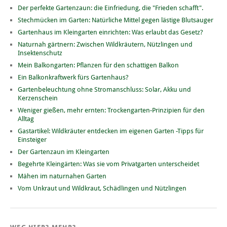
Der perfekte Gartenzaun: die Einfriedung, die "Frieden schafft".
Stechmücken im Garten: Natürliche Mittel gegen lästige Blutsauger
Gartenhaus im Kleingarten einrichten: Was erlaubt das Gesetz?
Naturnah gärtnern: Zwischen Wildkräutern, Nützlingen und
Insektenschutz
Mein Balkongarten: Pflanzen für den schattigen Balkon
Ein Balkonkraftwerk fürs Gartenhaus?
Gartenbeleuchtung ohne Stromanschluss: Solar, Akku und
Kerzenschein
Weniger gießen, mehr ernten: Trockengarten-Prinzipien für den
Alltag
Gastartikel: Wildkräuter entdecken im eigenen Garten -Tipps für
Einsteiger
Der Gartenzaun im Kleingarten
Begehrte Kleingärten: Was sie vom Privatgarten unterscheidet
Mähen im naturnahen Garten
Vom Unkraut und Wildkraut, Schädlingen und Nützlingen