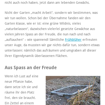
nicht auch noch haben, jetzt dann am lebenden Gewächs.
Nicht der Garten „macht Arbeit“, sondern wir bestimmen, was
wir tun wollen. Schon bei der Übernahme fanden wir den
Garten klasse, wie er ist: eine grüne Wildnis, vieles
„naturbelassen“, dazwischen vielerlei gesetzte Gewächse aus
vielen Jahren Spass an der Freude, die nun nach und nach
„auftauchen“ – wie spannend! Sämtliche
Frühblüher
erfreuten
unser Auge, da mussten wir gar nichts dafür tun, sondern etwas
unterlassen: nämlich das aufräumen und umgraben all dieser
ihrer Eigendynamik überlassenen Flächen.
Aus Spass an der Freude
Wenn ich Lust auf eine
neue Pflanze habe,
dann setze ich sie und
räume ihr den Platz
frei, den sie braucht.
Ein Zettel an einem