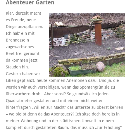
Abenteuer Garten
Klar, derzeit macht
es Freude, neue
Dinge anzupflanzen.
Ich hab‘ ein mit
Brennesseln
zugewachsenes
Beet frei geräumt,
da kommen jetzt
Stauden hin.
Gestern haben wir
Lilien gepflanzt, heute kommen Anemonen dazu. Und ja, die
werden wir auch verteidigen, wenn das Spontangrün sie zu
überwuchern droht. Aber sonst? So grundsätzlich jeden
Quadratmeter gestalten und mit einem nicht weiter
hinterfragten „Willen zur Macht“ das unterste zu oberst kehren
– wo bleibt denn da das Abenteuer?? Ich sitze doch bereits in
meiner Wohnung und in der städtischen Umwelt in einem
komplett durch gestalteten Raum, das muss ich „zur Erholung“