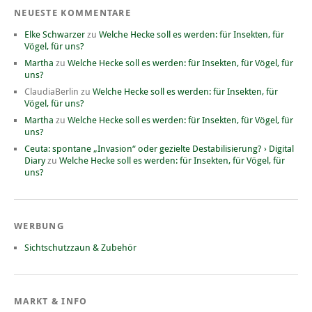
NEUESTE KOMMENTARE
Elke Schwarzer
zu
Welche Hecke soll es werden: für Insekten, für
Vögel, für uns?
Martha
zu
Welche Hecke soll es werden: für Insekten, für Vögel, für
uns?
ClaudiaBerlin
zu
Welche Hecke soll es werden: für Insekten, für
Vögel, für uns?
Martha
zu
Welche Hecke soll es werden: für Insekten, für Vögel, für
uns?
Ceuta: spontane „Invasion“ oder gezielte Destabilisierung? › Digital
Diary
zu
Welche Hecke soll es werden: für Insekten, für Vögel, für
uns?
WERBUNG
Sichtschutzzaun & Zubehör
MARKT & INFO