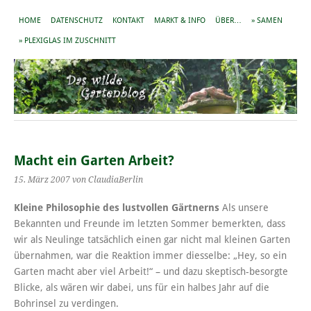
HOME
DATENSCHUTZ
KONTAKT
MARKT & INFO
ÜBER…
» SAMEN
» PLEXIGLAS IM ZUSCHNITT
Macht ein Garten Arbeit?
15. März 2007
von ClaudiaBerlin
Kleine Philosophie des lustvollen Gärtnerns
Als unsere
Bekannten und Freunde im letzten Sommer bemerkten, dass
wir als Neulinge tatsächlich einen gar nicht mal kleinen Garten
übernahmen, war die Reaktion immer diesselbe: „Hey, so ein
Garten macht aber viel Arbeit!“ – und dazu skeptisch-besorgte
Blicke, als wären wir dabei, uns für ein halbes Jahr auf die
Bohrinsel zu verdingen.