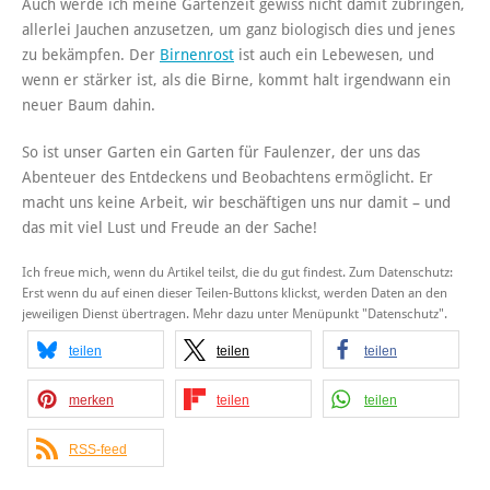
Auch werde ich meine Gartenzeit gewiss nicht damit zubringen,
allerlei Jauchen anzusetzen, um ganz biologisch dies und jenes
zu bekämpfen. Der
Birnenrost
ist auch ein Lebewesen, und
wenn er stärker ist, als die Birne, kommt halt irgendwann ein
neuer Baum dahin.
So ist unser Garten ein Garten für Faulenzer, der uns das
Abenteuer des Entdeckens und Beobachtens ermöglicht. Er
macht uns keine Arbeit, wir beschäftigen uns nur damit – und
das mit viel Lust und Freude an der Sache!
Ich freue mich, wenn du Artikel teilst, die du gut findest. Zum Datenschutz:
Erst wenn du auf einen dieser Teilen-Buttons klickst, werden Daten an den
jeweiligen Dienst übertragen. Mehr dazu unter Menüpunkt "Datenschutz".
teilen
teilen
teilen
merken
teilen
teilen
RSS-feed