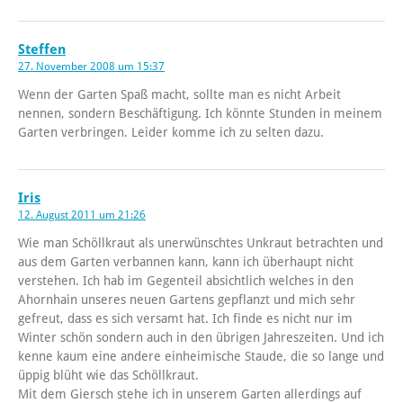
Steffen
27. November 2008 um 15:37
Wenn der Garten Spaß macht, sollte man es nicht Arbeit
nennen, sondern Beschäftigung. Ich könnte Stunden in meinem
Garten verbringen. Leider komme ich zu selten dazu.
Iris
12. August 2011 um 21:26
Wie man Schöllkraut als unerwünschtes Unkraut betrachten und
aus dem Garten verbannen kann, kann ich überhaupt nicht
verstehen. Ich hab im Gegenteil absichtlich welches in den
Ahornhain unseres neuen Gartens gepflanzt und mich sehr
gefreut, dass es sich versamt hat. Ich finde es nicht nur im
Winter schön sondern auch in den übrigen Jahreszeiten. Und ich
kenne kaum eine andere einheimische Staude, die so lange und
üppig blüht wie das Schöllkraut.
Mit dem Giersch stehe ich in unserem Garten allerdings auf