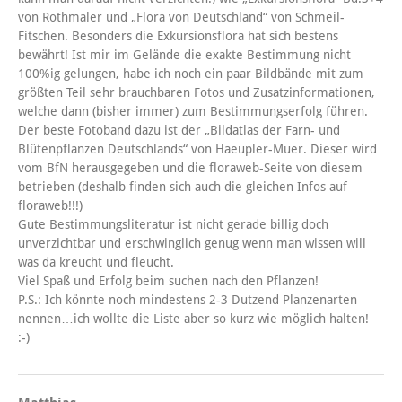
von Rothmaler und „Flora von Deutschland“ von Schmeil-
Fitschen. Besonders die Exkursionsflora hat sich bestens
bewährt! Ist mir im Gelände die exakte Bestimmung nicht
100%ig gelungen, habe ich noch ein paar Bildbände mit zum
größten Teil sehr brauchbaren Fotos und Zusatzinformationen,
welche dann (bisher immer) zum Bestimmungserfolg führen.
Der beste Fotoband dazu ist der „Bildatlas der Farn- und
Blütenpflanzen Deutschlands“ von Haeupler-Muer. Dieser wird
vom BfN herausgegeben und die floraweb-Seite von diesem
betrieben (deshalb finden sich auch die gleichen Infos auf
floraweb!!!)
Gute Bestimmungsliteratur ist nicht gerade billig doch
unverzichtbar und erschwinglich genug wenn man wissen will
was da kreucht und fleucht.
Viel Spaß und Erfolg beim suchen nach den Pflanzen!
P.S.: Ich könnte noch mindestens 2-3 Dutzend Planzenarten
nennen…ich wollte die Liste aber so kurz wie möglich halten!
:-)