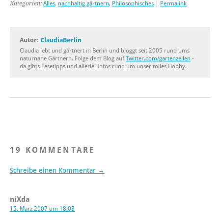
Kategorien:
Alles
,
nachhaltig gärtnern
,
Philosophisches
|
Permalink
Autor:
ClaudiaBerlin
Claudia lebt und gärtnert in Berlin und bloggt seit 2005 rund ums
naturnahe Gärtnern. Folge dem Blog auf
Twitter.com/gartenzeilen
-
da gibts Lesetipps und allerlei Infos rund um unser tolles Hobby.
19 KOMMENTARE
Schreibe einen Kommentar →
niXda
15. März 2007 um 18:08