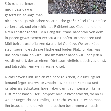
Stöckchen erinnert
mich, dass da was
gesetzt ist, solange man
nichts sieht. Ja, wir haben sogar etliche große Kübel für Gemüse
vorbereitet, und ein schlichtes Frühbeet aus Kübeln und einem
alten Fenster gebaut. Den Hang zur Straße haben wir von dem
in Jahren gewachsenen Verhau aus Hopfen, Brombeeren und
Müll befreit und pflanzen da allerlei Gehölze. Weitere Kübel
stabilisieren die schräge Fläche und bieten Platz für das, was
uns noch einfallen wird. Und im Winter haben wir über jeden
Ast diskutiert, der an einem Obstbaum vielleicht doch zuviel ist,
und tatsächlich ein wenig ausgelichtet.
Nichts davon fühlt sich an wie nervige Arbeit, die uns irgend
jemand ärgerlicherweise „macht“. Wir sieben Kompost und
geraten ins Schwitzen, hören aber damit auf, wenn wir keine
Lust mehr haben. Der Kompost wird ja nicht schlecht, wenn er
weiter ungesiebt da rumliegt. Es reicht, es zu tun, wenn man
ihn braucht – und ob wir ihn brauchen bestimmen wir auch