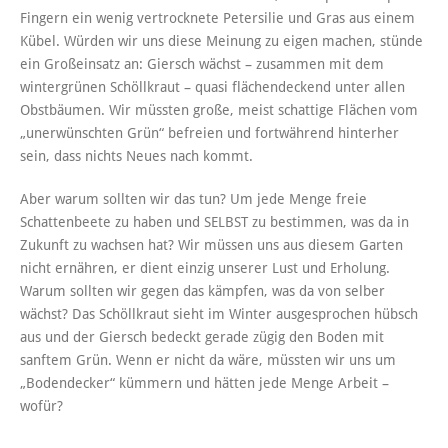
Fingern ein wenig vertrocknete Petersilie und Gras aus einem
Kübel. Würden wir uns diese Meinung zu eigen machen, stünde
ein Großeinsatz an: Giersch wächst – zusammen mit dem
wintergrünen Schöllkraut – quasi flächendeckend unter allen
Obstbäumen. Wir müssten große, meist schattige Flächen vom
„unerwünschten Grün“ befreien und fortwährend hinterher
sein, dass nichts Neues nach kommt.
Aber warum sollten wir das tun? Um jede Menge freie
Schattenbeete zu haben und SELBST zu bestimmen, was da in
Zukunft zu wachsen hat? Wir müssen uns aus diesem Garten
nicht ernähren, er dient einzig unserer Lust und Erholung.
Warum sollten wir gegen das kämpfen, was da von selber
wächst? Das Schöllkraut sieht im Winter ausgesprochen hübsch
aus und der Giersch bedeckt gerade zügig den Boden mit
sanftem Grün. Wenn er nicht da wäre, müssten wir uns um
„Bodendecker“ kümmern und hätten jede Menge Arbeit –
wofür?