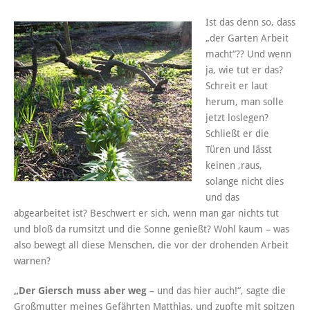
Ist das denn so, dass
„der Garten Arbeit
macht“?? Und wenn
ja, wie tut er das?
Schreit er laut
herum, man solle
jetzt loslegen?
Schließt er die
Türen und lässt
keinen ‚raus,
solange nicht dies
und das
abgearbeitet ist? Beschwert er sich, wenn man gar nichts tut
und bloß da rumsitzt und die Sonne genießt? Wohl kaum – was
also bewegt all diese Menschen, die vor der drohenden Arbeit
warnen?
„Der Giersch muss aber weg
– und das hier auch!“, sagte die
Großmutter meines Gefährten Matthias, und zupfte mit spitzen