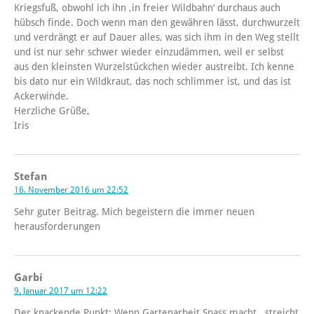
Kriegsfuß, obwohl ich ihn ‚in freier Wildbahn‘ durchaus auch
hübsch finde. Doch wenn man den gewähren lässt, durchwurzelt
und verdrängt er auf Dauer alles, was sich ihm in den Weg stellt
und ist nur sehr schwer wieder einzudämmen, weil er selbst
aus den kleinsten Wurzelstückchen wieder austreibt. Ich kenne
bis dato nur ein Wildkraut, das noch schlimmer ist, und das ist
Ackerwinde.
Herzliche Grüße,
Iris
Stefan
16. November 2016 um 22:52
Sehr guter Beitrag. Mich begeistern die immer neuen
herausforderungen
Garbi
9. Januar 2017 um 12:22
Der knackende Punkt: Wenn Gartenarbeit Spass macht , streicht