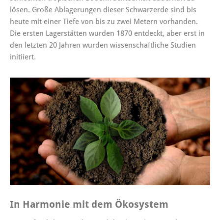
lösen. Große Ablagerungen dieser Schwarzerde sind bis
heute mit einer Tiefe von bis zu zwei Metern vorhanden.
Die ersten Lagerstätten wurden 1870 entdeckt, aber erst in
den letzten 20 Jahren wurden wissenschaftliche Studien
initiiert.
In Harmonie mit dem Ökosystem