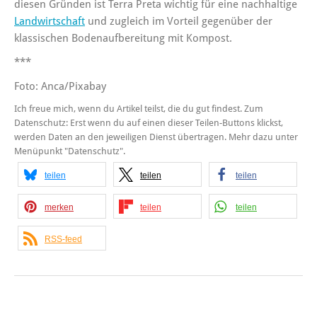
diesen Gründen ist Terra Preta wichtig für eine nachhaltige
Landwirtschaft
und zugleich im Vorteil gegenüber der
klassischen Bodenaufbereitung mit Kompost.
***
Foto: Anca/Pixabay
Ich freue mich, wenn du Artikel teilst, die du gut findest. Zum
Datenschutz: Erst wenn du auf einen dieser Teilen-Buttons klickst,
werden Daten an den jeweiligen Dienst übertragen. Mehr dazu unter
Menüpunkt "Datenschutz".
teilen
teilen
teilen
merken
teilen
teilen
RSS-feed