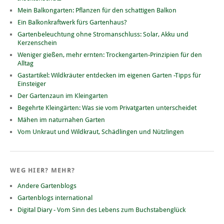
Mein Balkongarten: Pflanzen für den schattigen Balkon
Ein Balkonkraftwerk fürs Gartenhaus?
Gartenbeleuchtung ohne Stromanschluss: Solar, Akku und
Kerzenschein
Weniger gießen, mehr ernten: Trockengarten-Prinzipien für den
Alltag
Gastartikel: Wildkräuter entdecken im eigenen Garten -Tipps für
Einsteiger
Der Gartenzaun im Kleingarten
Begehrte Kleingärten: Was sie vom Privatgarten unterscheidet
Mähen im naturnahen Garten
Vom Unkraut und Wildkraut, Schädlingen und Nützlingen
WEG HIER? MEHR?
Andere Gartenblogs
Gartenblogs international
Digital Diary - Vom Sinn des Lebens zum Buchstabenglück