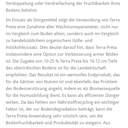
Verdoppelung oder Verdreifachung der Fruchtbarkeit ihres
Bodens belohnt.
Im Einsatz als Düngemittel zeigt die Verwendung von Terra
Preta eine Zunahme aller Wachstumsparameter, nicht nur
im Vergleich zum Boden allein, sondern auch im Vergleich
zu handelsüblichem organischem Gülle- und
Holzkohlezusatz. Dies deutet darauf hin, dass Terra Preta
insbesondere eine Option zur Verbesserung armer Böden
ist. Die Zugabe von 10-25 % Terra Preta bis 10-12 cm Tiefe
des oberirdischen Bodens ist für die Landwirtschaft
empfohlen. Das Resultat ist ein wertvolles Endprodukt, das
für die Gärtner von Nutzen ist und ebenfalls das Problem
der Bodenzerstörung angeht, indem es als Biomassequelle
für die Humusbildung dient. Es kann als effizienter Dünger
wirken. Da das Fehlen von Nährstoffrecycling ein wichtiger
Faktor ist, der zur Bodendegradation beiträgt, kann die
Terra Preta-Anwendung sehr nützlich sein, um die
Bodenfruchtbarkeit und Produktivität zu steigern. Aus