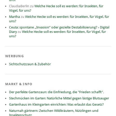
ClaudiaBerlin
zu
Welche Hecke soll es werden: für Insekten, für
Vögel, für uns?
Martha
zu
Welche Hecke soll es werden: für Insekten, für Vögel, für
uns?
Ceuta: spontane „Invasion“ oder gezielte Destabilisierung? › Digital
Diary
zu
Welche Hecke soll es werden: für Insekten, für Vögel, für
uns?
WERBUNG
Sichtschutzzaun & Zubehör
MARKT & INFO
Der perfekte Gartenzaun: die Einfriedung, die "Frieden schafft".
Stechmücken im Garten: Natürliche Mittel gegen lästige Blutsauger
Gartenhaus im Kleingarten einrichten: Was erlaubt das Gesetz?
Naturnah gärtnern: Zwischen Wildkräutern, Nützlingen und
Insektenschutz