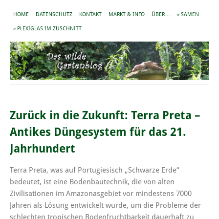
HOME
DATENSCHUTZ
KONTAKT
MARKT & INFO
ÜBER…
» SAMEN
» PLEXIGLAS IM ZUSCHNITT
Zurück in die Zukunft: Terra Preta –
Antikes Düngesystem für das 21.
Jahrhundert
Terra Preta, was auf Portugiesisch „Schwarze Erde“
bedeutet, ist eine Bodenbautechnik, die von alten
Zivilisationen im Amazonasgebiet vor mindestens 7000
Jahren als Lösung entwickelt wurde, um die Probleme der
schlechten tropischen Bodenfruchtbarkeit dauerhaft zu