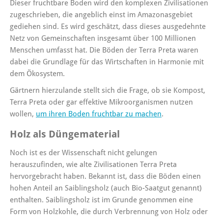
Dieser fruchtbare Boden wird den komplexen Zivilisationen
zugeschrieben, die angeblich einst im Amazonasgebiet
gediehen sind. Es wird geschätzt, dass dieses ausgedehnte
Netz von Gemeinschaften insgesamt über 100 Millionen
Menschen umfasst hat. Die Böden der Terra Preta waren
dabei die Grundlage für das Wirtschaften in Harmonie mit
dem Ökosystem.
Gärtnern hierzulande stellt sich die Frage, ob sie Kompost,
Terra Preta oder gar effektive Mikroorganismen nutzen
wollen,
um ihren Boden fruchtbar zu machen
.
Holz als Düngematerial
Noch ist es der Wissenschaft nicht gelungen
herauszufinden, wie alte Zivilisationen Terra Preta
hervorgebracht haben. Bekannt ist, dass die Böden einen
hohen Anteil an Saiblingsholz (auch Bio-Saatgut genannt)
enthalten. Saiblingsholz ist im Grunde genommen eine
Form von Holzkohle, die durch Verbrennung von Holz oder