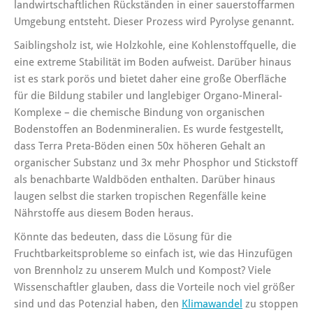
landwirtschaftlichen Rückständen in einer sauerstoffarmen
Umgebung entsteht. Dieser Prozess wird Pyrolyse genannt.
Saiblingsholz ist, wie Holzkohle, eine Kohlenstoffquelle, die
eine extreme Stabilität im Boden aufweist. Darüber hinaus
ist es stark porös und bietet daher eine große Oberfläche
für die Bildung stabiler und langlebiger Organo-Mineral-
Komplexe – die chemische Bindung von organischen
Bodenstoffen an Bodenmineralien. Es wurde festgestellt,
dass Terra Preta-Böden einen 50x höheren Gehalt an
organischer Substanz und 3x mehr Phosphor und Stickstoff
als benachbarte Waldböden enthalten. Darüber hinaus
laugen selbst die starken tropischen Regenfälle keine
Nährstoffe aus diesem Boden heraus.
Könnte das bedeuten, dass die Lösung für die
Fruchtbarkeitsprobleme so einfach ist, wie das Hinzufügen
von Brennholz zu unserem Mulch und Kompost? Viele
Wissenschaftler glauben, dass die Vorteile noch viel größer
sind und das Potenzial haben, den
Klimawandel
zu stoppen