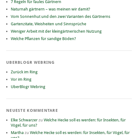
7 Regeln für faules Gärtnern
Naturnah gärtnern – was meinen wir damit?
Vom Sonnenhut und den zwei Varianten des Gärtnerns
Gartenzitate, Weisheiten und Sinnsprüche
Weniger Arbeit mit der kleingärtnerischen Nutzung
Welche Pflanzen für sandige Böden?
UBERBLOGR WEBRING
Zurück im Ring
Vor im Ring
UberBlogr Webring
NEUESTE KOMMENTARE
Elke Schwarzer
zu
Welche Hecke soll es werden: für Insekten, für
Vögel, für uns?
Martha
zu
Welche Hecke soll es werden: für Insekten, für Vögel, für
uns?