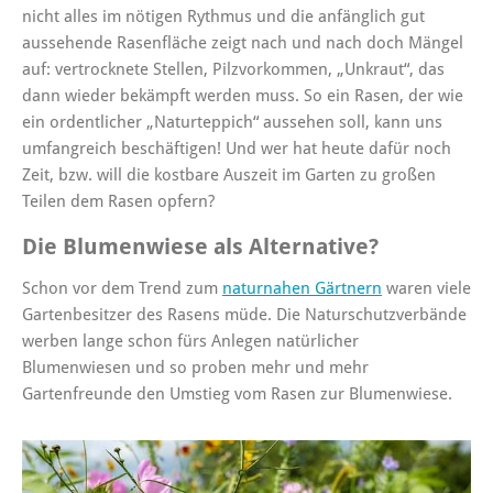
nicht alles im nötigen Rythmus und die anfänglich gut
aussehende Rasenfläche zeigt nach und nach doch Mängel
auf: vertrocknete Stellen, Pilzvorkommen, „Unkraut“, das
dann wieder bekämpft werden muss. So ein Rasen, der wie
ein ordentlicher „Naturteppich“ aussehen soll, kann uns
umfangreich beschäftigen! Und wer hat heute dafür noch
Zeit, bzw. will die kostbare Auszeit im Garten zu großen
Teilen dem Rasen opfern?
Die Blumenwiese als Alternative?
Schon vor dem Trend zum
naturnahen Gärtnern
waren viele
Gartenbesitzer des Rasens müde. Die Naturschutzverbände
werben lange schon fürs Anlegen natürlicher
Blumenwiesen und so proben mehr und mehr
Gartenfreunde den Umstieg vom Rasen zur Blumenwiese.