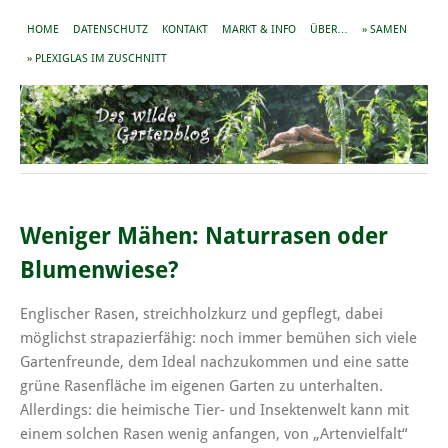
HOME
DATENSCHUTZ
KONTAKT
MARKT & INFO
ÜBER…
» SAMEN
» PLEXIGLAS IM ZUSCHNITT
Weniger Mähen: Naturrasen oder
Blumenwiese?
Englischer Rasen, streichholzkurz und gepflegt, dabei
möglichst strapazierfähig: noch immer bemühen sich viele
Gartenfreunde, dem Ideal nachzukommen und eine satte
grüne Rasenfläche im eigenen Garten zu unterhalten.
Allerdings: die heimische Tier- und Insektenwelt kann mit
einem solchen Rasen wenig anfangen, von „Artenvielfalt“