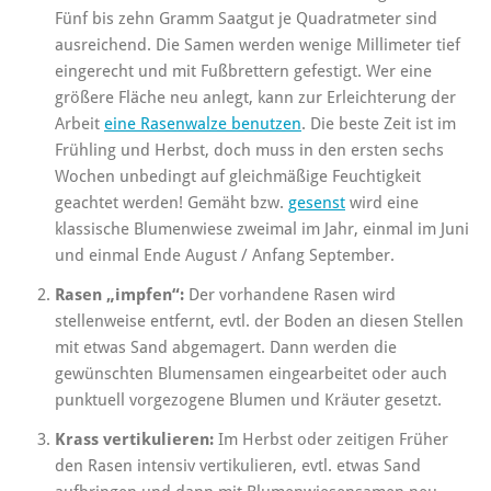
Fünf bis zehn Gramm Saatgut je Quadratmeter sind
ausreichend. Die Samen werden wenige Millimeter tief
eingerecht und mit Fußbrettern gefestigt. Wer eine
größere Fläche neu anlegt, kann zur Erleichterung der
Arbeit
eine Rasenwalze benutzen
. Die beste Zeit ist im
Frühling und Herbst, doch muss in den ersten sechs
Wochen unbedingt auf gleichmäßige Feuchtigkeit
geachtet werden! Gemäht bzw.
gesenst
wird eine
klassische Blumenwiese zweimal im Jahr, einmal im Juni
und einmal Ende August / Anfang September.
Rasen „impfen“:
Der vorhandene Rasen wird
stellenweise entfernt, evtl. der Boden an diesen Stellen
mit etwas Sand abgemagert. Dann werden die
gewünschten Blumensamen eingearbeitet oder auch
punktuell vorgezogene Blumen und Kräuter gesetzt.
Krass vertikulieren:
Im Herbst oder zeitigen Früher
den Rasen intensiv vertikulieren, evtl. etwas Sand