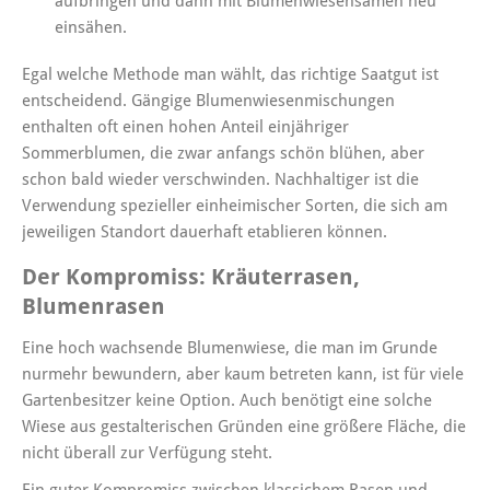
aufbringen und dann mit Blumenwiesensamen neu
einsähen.
Egal welche Methode man wählt, das richtige Saatgut ist
entscheidend. Gängige Blumenwiesenmischungen
enthalten oft einen hohen Anteil einjähriger
Sommerblumen, die zwar anfangs schön blühen, aber
schon bald wieder verschwinden. Nachhaltiger ist die
Verwendung spezieller einheimischer Sorten, die sich am
jeweiligen Standort dauerhaft etablieren können.
Der Kompromiss: Kräuterrasen,
Blumenrasen
Eine hoch wachsende Blumenwiese, die man im Grunde
nurmehr bewundern, aber kaum betreten kann, ist für viele
Gartenbesitzer keine Option. Auch benötigt eine solche
Wiese aus gestalterischen Gründen eine größere Fläche, die
nicht überall zur Verfügung steht.