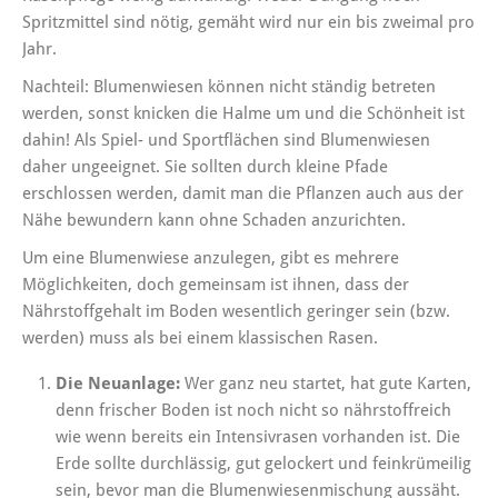
Spritzmittel sind nötig, gemäht wird nur ein bis zweimal pro
Jahr.
Nachteil: Blumenwiesen können nicht ständig betreten
werden, sonst knicken die Halme um und die Schönheit ist
dahin! Als Spiel- und Sportflächen sind Blumenwiesen
daher ungeeignet. Sie sollten durch kleine Pfade
erschlossen werden, damit man die Pflanzen auch aus der
Nähe bewundern kann ohne Schaden anzurichten.
Um eine Blumenwiese anzulegen, gibt es mehrere
Möglichkeiten, doch gemeinsam ist ihnen, dass der
Nährstoffgehalt im Boden wesentlich geringer sein (bzw.
werden) muss als bei einem klassischen Rasen.
Die Neuanlage:
Wer ganz neu startet, hat gute Karten,
denn frischer Boden ist noch nicht so nährstoffreich
wie wenn bereits ein Intensivrasen vorhanden ist. Die
Erde sollte durchlässig, gut gelockert und feinkrümeilig
sein, bevor man die Blumenwiesenmischung aussäht.