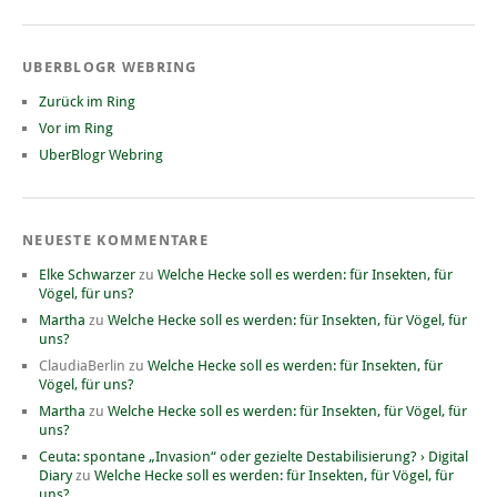
UBERBLOGR WEBRING
Zurück im Ring
Vor im Ring
UberBlogr Webring
NEUESTE KOMMENTARE
Elke Schwarzer
zu
Welche Hecke soll es werden: für Insekten, für
Vögel, für uns?
Martha
zu
Welche Hecke soll es werden: für Insekten, für Vögel, für
uns?
ClaudiaBerlin
zu
Welche Hecke soll es werden: für Insekten, für
Vögel, für uns?
Martha
zu
Welche Hecke soll es werden: für Insekten, für Vögel, für
uns?
Ceuta: spontane „Invasion“ oder gezielte Destabilisierung? › Digital
Diary
zu
Welche Hecke soll es werden: für Insekten, für Vögel, für
uns?