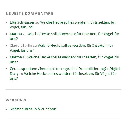
NEUESTE KOMMENTARE
Elke Schwarzer
zu
Welche Hecke soll es werden: für Insekten, für
Vögel, für uns?
Martha
zu
Welche Hecke soll es werden: für Insekten, für Vögel, für
uns?
ClaudiaBerlin
zu
Welche Hecke soll es werden: für Insekten, für
Vögel, für uns?
Martha
zu
Welche Hecke soll es werden: für Insekten, für Vögel, für
uns?
Ceuta: spontane „Invasion“ oder gezielte Destabilisierung? › Digital
Diary
zu
Welche Hecke soll es werden: für Insekten, für Vögel, für
uns?
WERBUNG
Sichtschutzzaun & Zubehör