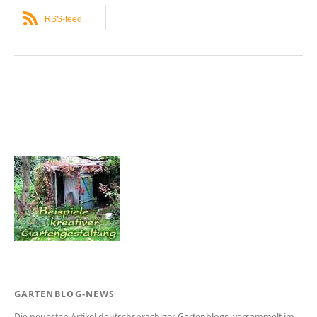
RSS-feed
GARTENBLOG-NEWS
Die neuesten Artikel deutschsprachiger Gartenblogs, versammelt im