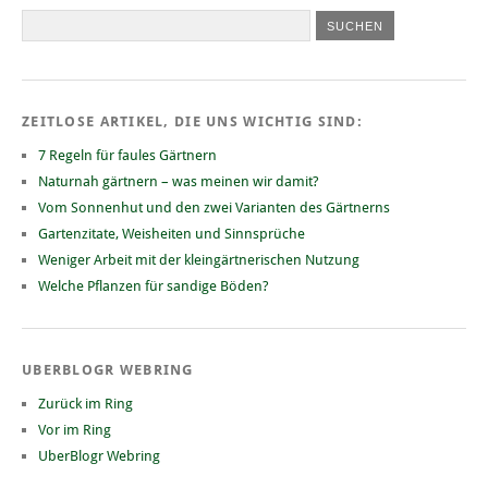
ZEITLOSE ARTIKEL, DIE UNS WICHTIG SIND:
7 Regeln für faules Gärtnern
Naturnah gärtnern – was meinen wir damit?
Vom Sonnenhut und den zwei Varianten des Gärtnerns
Gartenzitate, Weisheiten und Sinnsprüche
Weniger Arbeit mit der kleingärtnerischen Nutzung
Welche Pflanzen für sandige Böden?
UBERBLOGR WEBRING
Zurück im Ring
Vor im Ring
UberBlogr Webring