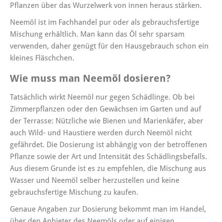
Pflanzen über das Wurzelwerk von innen heraus stärken.
Neemöl ist im Fachhandel pur oder als gebrauchsfertige
Mischung erhältlich. Man kann das Öl sehr sparsam
verwenden, daher genügt für den Hausgebrauch schon ein
kleines Fläschchen.
Wie muss man Neemöl dosieren?
Tatsächlich wirkt Neemöl nur gegen Schädlinge. Ob bei
Zimmerpflanzen oder den Gewächsen im Garten und auf
der Terrasse: Nützliche wie Bienen und Marienkäfer, aber
auch Wild- und Haustiere werden durch Neemöl nicht
gefährdet. Die Dosierung ist abhängig von der betroffenen
Pflanze sowie der Art und Intensität des Schädlingsbefalls.
Aus diesem Grunde ist es zu empfehlen, die Mischung aus
Wasser und Neemöl selber herzustellen und keine
gebrauchsfertige Mischung zu kaufen.
Genaue Angaben zur Dosierung bekommt man im Handel,
über den Anbieter des Neemöls oder auf einigen