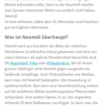
Mitteln behandeln sollte. Denn in der Raumluft möchte
man Spuren chemischer Mittel nun wirklich nicht haben.
Neemöl
ist eine wirksame, dabei aber für Menschen und Haustiere
gut verträgliche Alternative.
Was ist Neemöl überhaupt?
Neemöl
wird aus Extrakten der Blüte des indischen
Niembaums (Azadirachta indica)
gewonnen und wird von
vielen Gärtnern als wahres Wundermittel betrachtet wird.
Ob
Bogenhanf,
Pilea
oder
Philodendron
: Bei all diesen
grünen Lieblingen wirkt Neemöl gegen saugende wie
beißende Schädlinge. Auch Pilzkrankheiten wie Mehltau
kann man mit Neemöl bekämpfen. Die Anwendung ist
spielend einfach: Man kann eine Neemölmischung einfach
auf die befallenen Blätter beziehungsweise Pflanzenteile
aufsprühen. Eine andere Option ist es, das angenehm
duftende Öl dem Gießwasser zuzufügen. So kann man die