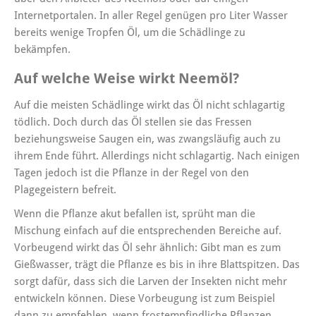
Internetportalen. In aller Regel genügen pro Liter Wasser
bereits wenige Tropfen Öl, um die Schädlinge zu
bekämpfen.
Auf welche Weise wirkt Neemöl?
Auf die meisten Schädlinge wirkt das Öl nicht schlagartig
tödlich. Doch durch das Öl stellen sie das Fressen
beziehungsweise Saugen ein, was zwangsläufig auch zu
ihrem Ende führt. Allerdings nicht schlagartig. Nach einigen
Tagen jedoch ist die Pflanze in der Regel von den
Plagegeistern befreit.
Wenn die Pflanze akut befallen ist, sprüht man die
Mischung einfach auf die entsprechenden Bereiche auf.
Vorbeugend wirkt das Öl sehr ähnlich: Gibt man es zum
Gießwasser, trägt die Pflanze es bis in ihre Blattspitzen. Das
sorgt dafür, dass sich die Larven der Insekten nicht mehr
entwickeln können. Diese Vorbeugung ist zum Beispiel
dann zu empfehlen, wenn frostempfindliche Pflanzen