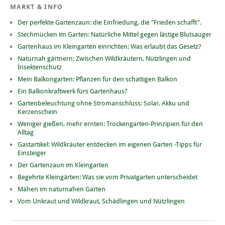
MARKT & INFO
Der perfekte Gartenzaun: die Einfriedung, die "Frieden schafft".
Stechmücken im Garten: Natürliche Mittel gegen lästige Blutsauger
Gartenhaus im Kleingarten einrichten: Was erlaubt das Gesetz?
Naturnah gärtnern: Zwischen Wildkräutern, Nützlingen und
Insektenschutz
Mein Balkongarten: Pflanzen für den schattigen Balkon
Ein Balkonkraftwerk fürs Gartenhaus?
Gartenbeleuchtung ohne Stromanschluss: Solar, Akku und
Kerzenschein
Weniger gießen, mehr ernten: Trockengarten-Prinzipien für den
Alltag
Gastartikel: Wildkräuter entdecken im eigenen Garten -Tipps für
Einsteiger
Der Gartenzaun im Kleingarten
Begehrte Kleingärten: Was sie vom Privatgarten unterscheidet
Mähen im naturnahen Garten
Vom Unkraut und Wildkraut, Schädlingen und Nützlingen