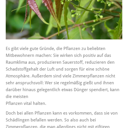
Es gibt viele gute Gründe, die Pflanzen zu beliebten
Mitbewohnern machen: Sie wirken sich positiv auf das
Raumklima aus, produzieren Sauerstoff, reduzieren den
Schadstoffgehalt der Luft und sorgen für eine schöne
Atmosphäre. Außerdem sind viele Zimmerpflanzen nicht
sehr anspruchsvoll: Wer sie regelmäßig gießt und ihnen
darüber hinaus gelegentlich etwas Dünger spendiert, kann
die meisten
Pflanzen vital halten.
Doch bei allen Pflanzen kann es vorkommen, dass sie von
Schädlingen befallen werden. So also auch bei
Zimmerpflanzen, die man allerdings nicht mit giftigen