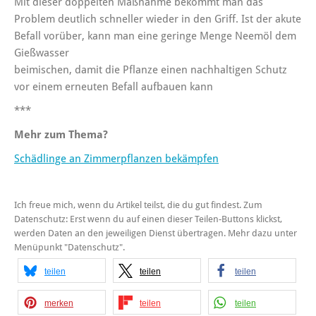
Mit dieser doppelten Maßnahme bekommt man das
Problem deutlich schneller wieder in den Griff. Ist der akute
Befall vorüber, kann man eine geringe Menge Neemöl dem
Gießwasser
beimischen, damit die Pflanze einen nachhaltigen Schutz
vor einem erneuten Befall aufbauen kann
***
Mehr zum Thema?
Schädlinge an Zimmerpflanzen bekämpfen
Ich freue mich, wenn du Artikel teilst, die du gut findest. Zum
Datenschutz: Erst wenn du auf einen dieser Teilen-Buttons klickst,
werden Daten an den jeweiligen Dienst übertragen. Mehr dazu unter
Menüpunkt "Datenschutz".
teilen
teilen
teilen
merken
teilen
teilen