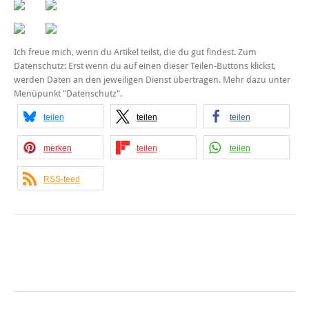
Ich freue mich, wenn du Artikel teilst, die du gut findest. Zum
Datenschutz: Erst wenn du auf einen dieser Teilen-Buttons klickst,
werden Daten an den jeweiligen Dienst übertragen. Mehr dazu unter
Menüpunkt "Datenschutz".
teilen
teilen
teilen
merken
teilen
teilen
RSS-feed