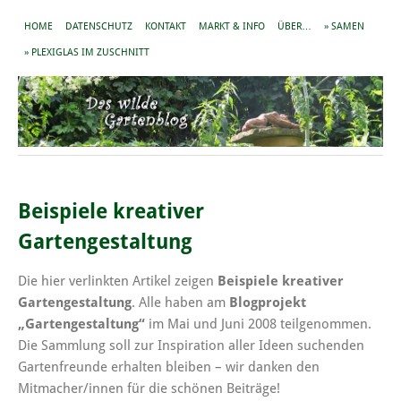
HOME
DATENSCHUTZ
KONTAKT
MARKT & INFO
ÜBER…
» SAMEN
» PLEXIGLAS IM ZUSCHNITT
Beispiele kreativer
Gartengestaltung
Die hier verlinkten Artikel zeigen
Beispiele kreativer
Gartengestaltung
. Alle haben am
Blogprojekt
„Gartengestaltung“
im Mai und Juni 2008 teilgenommen.
Die Sammlung soll zur Inspiration aller Ideen suchenden
Gartenfreunde erhalten bleiben – wir danken den
Mitmacher/innen für die schönen Beiträge!