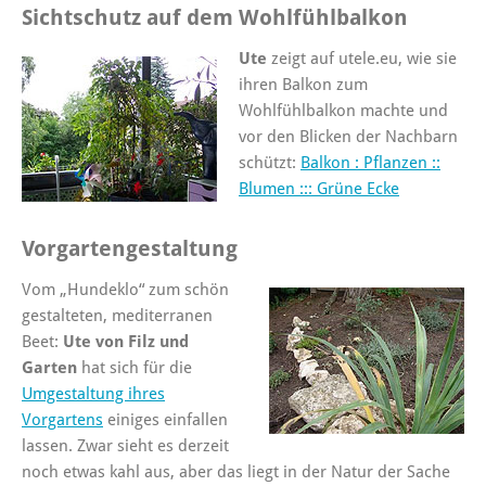
Sichtschutz auf dem Wohlfühlbalkon
Ute
zeigt auf utele.eu, wie sie
ihren Balkon zum
Wohlfühlbalkon machte und
vor den Blicken der Nachbarn
schützt:
Balkon : Pflanzen ::
Blumen ::: Grüne Ecke
Vorgartengestaltung
Vom „Hundeklo“ zum schön
gestalteten, mediterranen
Beet:
Ute von Filz und
Garten
hat sich für die
Umgestaltung ihres
Vorgartens
einiges einfallen
lassen. Zwar sieht es derzeit
noch etwas kahl aus, aber das liegt in der Natur der Sache