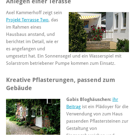
Anlegen einer Terasse
Axel Kammerhoff zeigt sein
Projekt Terrasse Two
, das
im Rahmen eines
Hausbaus anstand, und
berichtet im Detail, wie er
es angefangen und
umgesetzt hat. Ein Sonnensegel und ein Wasserspiel mit
Solarstrom betriebener Pumpe kommen zum Einsatz.
Kreative Pflasterungen, passend zum
Gebäude
Gabis Bloghäuschen:
ihr
Beitrag
ist ein Plädoyer für die
Verwendung von zum Haus
passenden Pflastersteinen zur
Gestaltung von