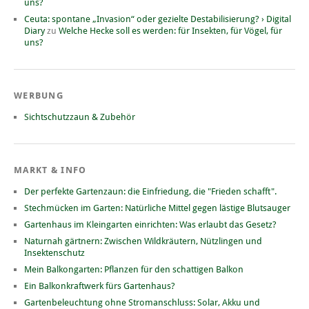
uns?
Ceuta: spontane „Invasion“ oder gezielte Destabilisierung? › Digital
Diary
zu
Welche Hecke soll es werden: für Insekten, für Vögel, für
uns?
WERBUNG
Sichtschutzzaun & Zubehör
MARKT & INFO
Der perfekte Gartenzaun: die Einfriedung, die "Frieden schafft".
Stechmücken im Garten: Natürliche Mittel gegen lästige Blutsauger
Gartenhaus im Kleingarten einrichten: Was erlaubt das Gesetz?
Naturnah gärtnern: Zwischen Wildkräutern, Nützlingen und
Insektenschutz
Mein Balkongarten: Pflanzen für den schattigen Balkon
Ein Balkonkraftwerk fürs Gartenhaus?
Gartenbeleuchtung ohne Stromanschluss: Solar, Akku und