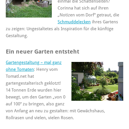
einmal die Schattenseiten?
Corinna hat sich auf ihren
„Notizen vom Dorf“ getraut, die
Schmuddelecken
ihres Gartens
zu zeigen: Ungestaltetes als Inspiration für die künftige
Gestaltung.
Ein neuer Garten entsteht
Gartengestaltung – mal ganz
ohne Tomaten
: Henry vom
Tomatl.net hat
gartengestalterisch geklotzt!
14 Tonnen Erde wurden hier
bewegt, um den Garten „von 0
auf 100“ zu bringen, also ganz
von Anfang an neu zu gestalten: mit Gewächshaus,
Rollrasen und vielen, vielen Rosen.