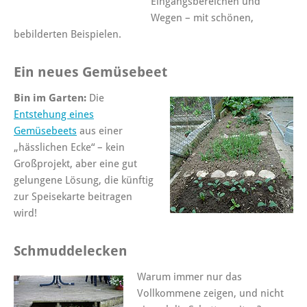
Eingangsbereichen und
Wegen – mit schönen,
bebilderten Beispielen.
Ein neues Gemüsebeet
Bin im Garten:
Die
Entstehung eines
Gemüsebeets
aus einer
„hässlichen Ecke“ – kein
Großprojekt, aber eine gut
gelungene Lösung, die künftig
zur Speisekarte beitragen
wird!
Schmuddelecken
Warum immer nur das
Vollkommene zeigen, und nicht