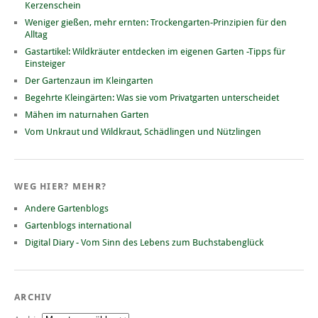
Kerzenschein
Weniger gießen, mehr ernten: Trockengarten-Prinzipien für den
Alltag
Gastartikel: Wildkräuter entdecken im eigenen Garten -Tipps für
Einsteiger
Der Gartenzaun im Kleingarten
Begehrte Kleingärten: Was sie vom Privatgarten unterscheidet
Mähen im naturnahen Garten
Vom Unkraut und Wildkraut, Schädlingen und Nützlingen
WEG HIER? MEHR?
Andere Gartenblogs
Gartenblogs international
Digital Diary - Vom Sinn des Lebens zum Buchstabenglück
ARCHIV