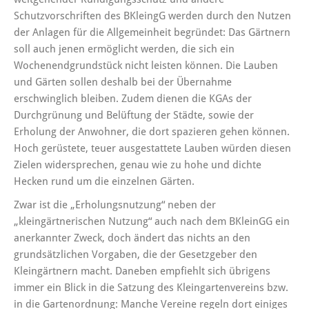
Schutzvorschriften des BKleingG werden durch den Nutzen
der Anlagen für die Allgemeinheit begründet: Das Gärtnern
soll auch jenen ermöglicht werden, die sich ein
Wochenendgrundstück nicht leisten können. Die Lauben
und Gärten sollen deshalb bei der Übernahme
erschwinglich bleiben. Zudem dienen die KGAs der
Durchgrünung und Belüftung der Städte, sowie der
Erholung der Anwohner, die dort spazieren gehen können.
Hoch gerüstete, teuer ausgestattete Lauben würden diesen
Zielen widersprechen, genau wie zu hohe und dichte
Hecken rund um die einzelnen Gärten.
Zwar ist die „Erholungsnutzung“ neben der
„kleingärtnerischen Nutzung“ auch nach dem BKleinGG ein
anerkannter Zweck, doch ändert das nichts an den
grundsätzlichen Vorgaben, die der Gesetzgeber den
Kleingärtnern macht. Daneben empfiehlt sich übrigens
immer ein Blick in die Satzung des Kleingartenvereins bzw.
in die Gartenordnung: Manche Vereine regeln dort einiges