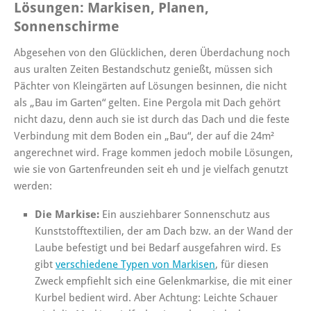
Lösungen: Markisen, Planen,
Sonnenschirme
Abgesehen von den Glücklichen, deren Überdachung noch
aus uralten Zeiten Bestandschutz genießt, müssen sich
Pächter von Kleingärten auf Lösungen besinnen, die nicht
als „Bau im Garten“ gelten. Eine Pergola mit Dach gehört
nicht dazu, denn auch sie ist durch das Dach und die feste
Verbindung mit dem Boden ein „Bau“, der auf die 24m²
angerechnet wird. Frage kommen jedoch mobile Lösungen,
wie sie von Gartenfreunden seit eh und je vielfach genutzt
werden:
Die Markise:
Ein ausziehbarer Sonnenschutz aus
Kunststofftextilien, der am Dach bzw. an der Wand der
Laube befestigt und bei Bedarf ausgefahren wird. Es
gibt
verschiedene Typen von Markisen
, für diesen
Zweck empfiehlt sich eine Gelenkmarkise, die mit einer
Kurbel bedient wird. Aber Achtung: Leichte Schauer