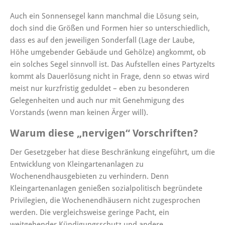
Auch ein Sonnensegel kann manchmal die Lösung sein,
doch sind die Größen und Formen hier so unterschiedlich,
dass es auf den jeweiligen Sonderfall (Lage der Laube,
Höhe umgebender Gebäude und Gehölze) angkommt, ob
ein solches Segel sinnvoll ist. Das Aufstellen eines Partyzelts
kommt als Dauerlösung nicht in Frage, denn so etwas wird
meist nur kurzfristig geduldet – eben zu besonderen
Gelegenheiten und auch nur mit Genehmigung des
Vorstands (wenn man keinen Ärger will).
Warum diese „nervigen“ Vorschriften?
Der Gesetzgeber hat diese Beschränkung eingeführt, um die
Entwicklung von Kleingartenanlagen zu
Wochenendhausgebieten zu verhindern. Denn
Kleingartenanlagen genießen sozialpolitisch begründete
Privilegien, die Wochenendhäusern nicht zugesprochen
werden. Die vergleichsweise geringe Pacht, ein
weitgehender Kündigungsschutz und andere