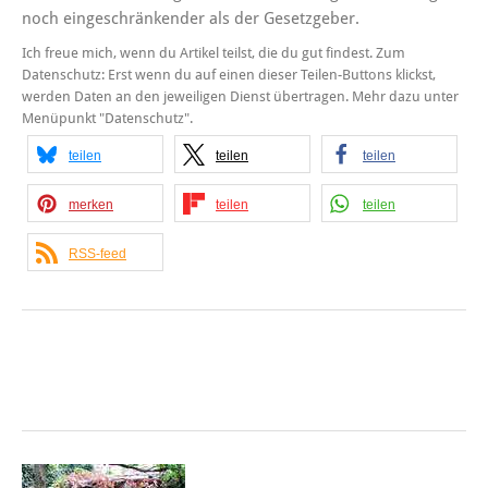
noch eingeschränkender als der Gesetzgeber.
Ich freue mich, wenn du Artikel teilst, die du gut findest. Zum
Datenschutz: Erst wenn du auf einen dieser Teilen-Buttons klickst,
werden Daten an den jeweiligen Dienst übertragen. Mehr dazu unter
Menüpunkt "Datenschutz".
teilen
teilen
teilen
merken
teilen
teilen
RSS-feed