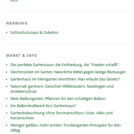
uns?
WERBUNG
Sichtschutzzaun & Zubehör
MARKT & INFO
Der perfekte Gartenzaun: die Einfriedung, die "Frieden schafft".
Stechmücken im Garten: Natürliche Mittel gegen lästige Blutsauger
Gartenhaus im Kleingarten einrichten: Was erlaubt das Gesetz?
Naturnah gärtnern: Zwischen Wildkräutern, Nützlingen und
Insektenschutz
Mein Balkongarten: Pflanzen für den schattigen Balkon
Ein Balkonkraftwerk fürs Gartenhaus?
Gartenbeleuchtung ohne Stromanschluss: Solar, Akku und
Kerzenschein
Weniger gießen, mehr ernten: Trockengarten-Prinzipien für den
Alltag