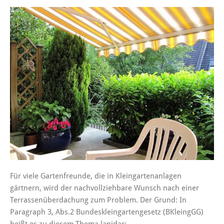
Für viele Gartenfreunde, die in Kleingartenanlagen
gärtnern, wird der nachvollziehbare Wunsch nach einer
Terrassenüberdachung zum Problem. Der Grund: In
Paragraph 3, Abs.2 Bundeskleingartengesetz (BKleingGG)