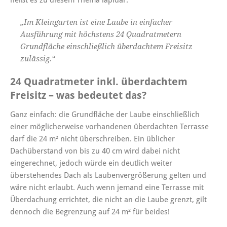
heißt es zu diesem Thema lapidar:
„Im Kleingarten ist eine Laube in einfacher
Ausführung mit höchstens 24 Quadratmetern
Grundfläche einschließlich überdachtem Freisitz
zulässig.“
24 Quadratmeter inkl. überdachtem
Freisitz – was bedeutet das?
Ganz einfach: die Grundfläche der Laube einschließlich
einer möglicherweise vorhandenen überdachten Terrasse
darf die 24 m² nicht überschreiben. Ein üblicher
Dachüberstand von bis zu 40 cm wird dabei nicht
eingerechnet, jedoch würde ein deutlich weiter
überstehendes Dach als Laubenvergrößerung gelten und
wäre nicht erlaubt. Auch wenn jemand eine Terrasse mit
Überdachung errichtet, die nicht an die Laube grenzt, gilt
dennoch die Begrenzung auf 24 m² für beides!