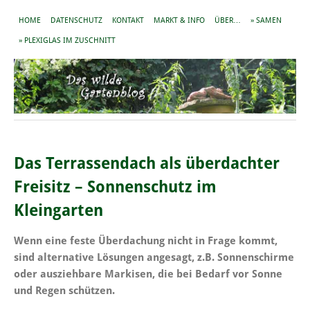
HOME
DATENSCHUTZ
KONTAKT
MARKT & INFO
ÜBER…
» SAMEN
» PLEXIGLAS IM ZUSCHNITT
Das Terrassendach als überdachter
Freisitz – Sonnenschutz im
Kleingarten
Wenn eine feste Überdachung nicht in Frage kommt,
sind alternative Lösungen angesagt, z.B. Sonnenschirme
oder ausziehbare Markisen, die bei Bedarf vor Sonne
und Regen schützen.