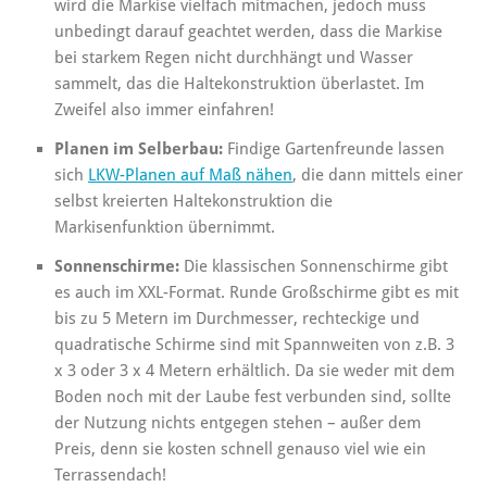
wird die Markise vielfach mitmachen, jedoch muss
unbedingt darauf geachtet werden, dass die Markise
bei starkem Regen nicht durchhängt und Wasser
sammelt, das die Haltekonstruktion überlastet. Im
Zweifel also immer einfahren!
Planen im Selberbau:
Findige Gartenfreunde lassen
sich
LKW-Planen auf Maß nähen
, die dann mittels einer
selbst kreierten Haltekonstruktion die
Markisenfunktion übernimmt.
Sonnenschirme:
Die klassischen Sonnenschirme gibt
es auch im XXL-Format. Runde Großschirme gibt es mit
bis zu 5 Metern im Durchmesser, rechteckige und
quadratische Schirme sind mit Spannweiten von z.B. 3
x 3 oder 3 x 4 Metern erhältlich. Da sie weder mit dem
Boden noch mit der Laube fest verbunden sind, sollte
der Nutzung nichts entgegen stehen – außer dem
Preis, denn sie kosten schnell genauso viel wie ein
Terrassendach!