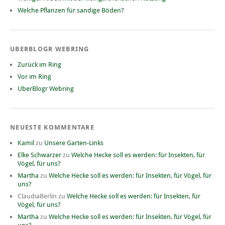
Welche Pflanzen für sandige Böden?
UBERBLOGR WEBRING
Zurück im Ring
Vor im Ring
UberBlogr Webring
NEUESTE KOMMENTARE
Kamil
zu
Unsere Garten-Links
Elke Schwarzer
zu
Welche Hecke soll es werden: für Insekten, für
Vögel, für uns?
Martha
zu
Welche Hecke soll es werden: für Insekten, für Vögel, für
uns?
ClaudiaBerlin
zu
Welche Hecke soll es werden: für Insekten, für
Vögel, für uns?
Martha
zu
Welche Hecke soll es werden: für Insekten, für Vögel, für