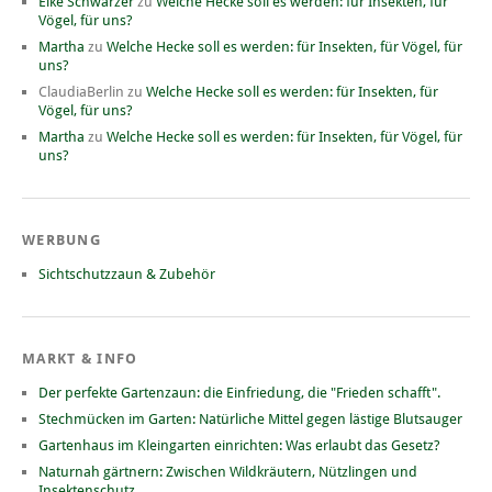
Elke Schwarzer
zu
Welche Hecke soll es werden: für Insekten, für
Vögel, für uns?
Martha
zu
Welche Hecke soll es werden: für Insekten, für Vögel, für
uns?
ClaudiaBerlin
zu
Welche Hecke soll es werden: für Insekten, für
Vögel, für uns?
Martha
zu
Welche Hecke soll es werden: für Insekten, für Vögel, für
uns?
WERBUNG
Sichtschutzzaun & Zubehör
MARKT & INFO
Der perfekte Gartenzaun: die Einfriedung, die "Frieden schafft".
Stechmücken im Garten: Natürliche Mittel gegen lästige Blutsauger
Gartenhaus im Kleingarten einrichten: Was erlaubt das Gesetz?
Naturnah gärtnern: Zwischen Wildkräutern, Nützlingen und
Insektenschutz