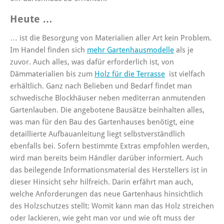
Heute …
… ist die Besorgung von Materialien aller Art kein Problem.
Im Handel finden sich
mehr Gartenhausmodelle
als je
zuvor. Auch alles, was dafür erforderlich ist, von
Dämmaterialien bis zum
Holz für die Terrasse
ist vielfach
erhältlich. Ganz nach Belieben und Bedarf findet man
schwedische Blockhäuser neben mediterran anmutenden
Gartenlauben. Die angebotene Bausätze beinhalten alles,
was man für den Bau des Gartenhauses benötigt, eine
detaillierte Aufbauanleitung liegt selbstverständlich
ebenfalls bei. Sofern bestimmte Extras empfohlen werden,
wird man bereits beim Händler darüber informiert. Auch
das beilegende Informationsmaterial des Herstellers ist in
dieser Hinsicht sehr hilfreich. Darin erfährt man auch,
welche Anforderungen das neue Gartenhaus hinsichtlich
des Holzschutzes stellt: Womit kann man das Holz streichen
oder lackieren, wie geht man vor und wie oft muss der