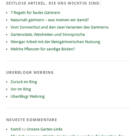
ZEITLOSE ARTIKEL, DIE UNS WICHTIG SIND:
7 Regeln für faules Gärtnern
Naturnah gärtnern – was meinen wir damit?
Vom Sonnenhut und den zwei Varianten des Gärtnerns
Gartenzitate, Weisheiten und Sinnsprüche
Weniger Arbeit mit der kleingärtnerischen Nutzung
Welche Pflanzen für sandige Böden?
UBERBLOGR WEBRING
Zurück im Ring
Vor im Ring
UberBlogr Webring
NEUESTE KOMMENTARE
Kamil
zu
Unsere Garten-Links