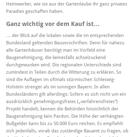
Heimwerker, wie sie aus der Gartenlaube ihr ganz privates
Paradies geschaffen haben.
Ganz wichtig vor dem Kauf ist…
… der Blick auf die lokalen sowie die im entsprechenden
Bundesland geltenden Bauvorschriften. Denn für nahezu
alle Gartenhäuser benötigt man im Vorfeld eine
Baugenehmigung, die keinesfalls achselzuckend
durchgewunken wird. Die regionalen Unterschiede sind
zumindest in Teilen durch die Witterung zu erklären. So
sind die Auflagen im oftmals stürmischen Schleswig-
Holstein strenger als im sonnigen Bayern. In allen
Bundesländern gilt allerdings: Sofern es sich nicht um ein
ausdrücklich genehmigungsfreies („verfahrensfreies“)
Projekt handelt, kennen die Behörden hinsichtlich der
Baugenehmigung kein Pardon. Die Höhe der verhängten
Bußgelder kann bis zu 50.000 Euro reichen. Es empfiehlt
sich jedenfalls, vorab das zuständige Bauamt zu fragen, ob