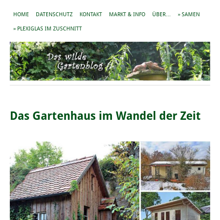
HOME
DATENSCHUTZ
KONTAKT
MARKT & INFO
ÜBER…
» SAMEN
» PLEXIGLAS IM ZUSCHNITT
Das Gartenhaus im Wandel der Zeit