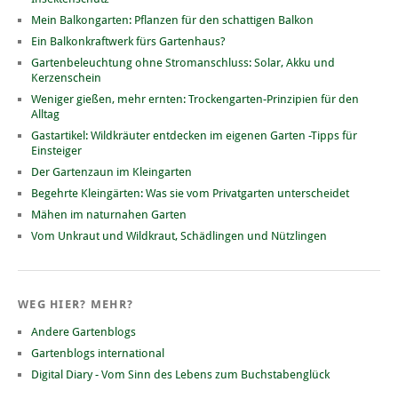
Mein Balkongarten: Pflanzen für den schattigen Balkon
Ein Balkonkraftwerk fürs Gartenhaus?
Gartenbeleuchtung ohne Stromanschluss: Solar, Akku und
Kerzenschein
Weniger gießen, mehr ernten: Trockengarten-Prinzipien für den
Alltag
Gastartikel: Wildkräuter entdecken im eigenen Garten -Tipps für
Einsteiger
Der Gartenzaun im Kleingarten
Begehrte Kleingärten: Was sie vom Privatgarten unterscheidet
Mähen im naturnahen Garten
Vom Unkraut und Wildkraut, Schädlingen und Nützlingen
WEG HIER? MEHR?
Andere Gartenblogs
Gartenblogs international
Digital Diary - Vom Sinn des Lebens zum Buchstabenglück