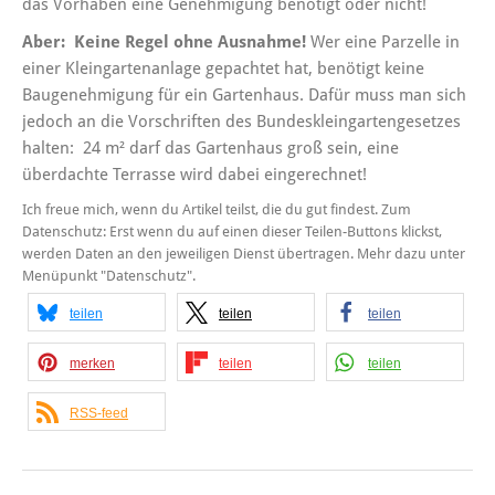
das Vorhaben eine Genehmigung benötigt oder nicht!
Aber: Keine Regel ohne Ausnahme!
Wer eine Parzelle in
einer Kleingartenanlage gepachtet hat, benötigt keine
Baugenehmigung für ein Gartenhaus. Dafür muss man sich
jedoch an die Vorschriften des Bundeskleingartengesetzes
halten: 24 m² darf das Gartenhaus groß sein, eine
überdachte Terrasse wird dabei eingerechnet!
Ich freue mich, wenn du Artikel teilst, die du gut findest. Zum
Datenschutz: Erst wenn du auf einen dieser Teilen-Buttons klickst,
werden Daten an den jeweiligen Dienst übertragen. Mehr dazu unter
Menüpunkt "Datenschutz".
teilen
teilen
teilen
merken
teilen
teilen
RSS-feed