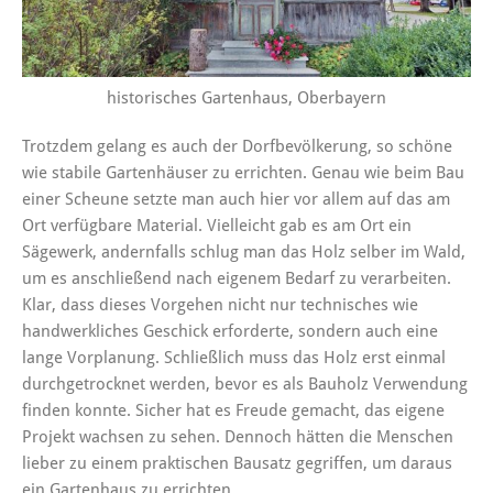
historisches Gartenhaus, Oberbayern
Trotzdem gelang es auch der Dorfbevölkerung, so schöne
wie stabile Gartenhäuser zu errichten. Genau wie beim Bau
einer Scheune setzte man auch hier vor allem auf das am
Ort verfügbare Material. Vielleicht gab es am Ort ein
Sägewerk, andernfalls schlug man das Holz selber im Wald,
um es anschließend nach eigenem Bedarf zu verarbeiten.
Klar, dass dieses Vorgehen nicht nur technisches wie
handwerkliches Geschick erforderte, sondern auch eine
lange Vorplanung. Schließlich muss das Holz erst einmal
durchgetrocknet werden, bevor es als Bauholz Verwendung
finden konnte. Sicher hat es Freude gemacht, das eigene
Projekt wachsen zu sehen. Dennoch hätten die Menschen
lieber zu einem praktischen Bausatz gegriffen, um daraus
ein Gartenhaus zu errichten.